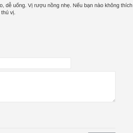
o, dễ uống. Vị rượu nồng nhẹ. Nếu bạn nào không thích
thú vị.