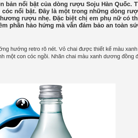
n bản nổi bật của dòng rượu Soju Hàn Quốc. T
 cóc nổi bật. Đây là một trong những dòng rư
 hương rượu nhẹ. Đặc biệt chị em phụ nữ có th
 thêm phần hào hứng mà vẫn đảm bảo an toàn sứ
ng hướng retro rõ nét. Vỏ chai được thiết kế màu xanh
nh một con cóc ngồi. Nhãn chai màu xanh dương đồng đi