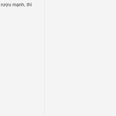
 rượu mạnh, thì