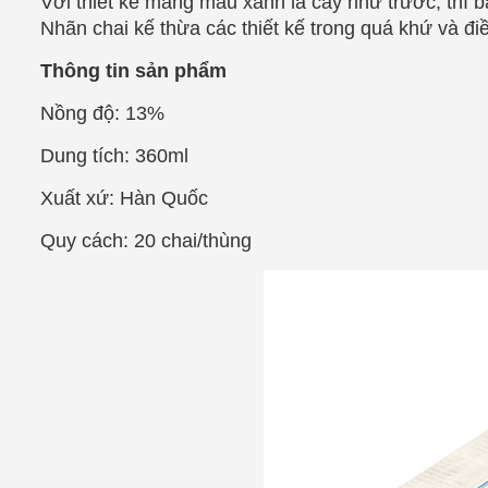
Với thiết kế mang màu xanh lá cây như trước, thì 
Nhãn chai kế thừa các thiết kế trong quá khứ và đi
Thông tin sản phẩm
Nồng độ: 13%
Dung tích: 360ml
Xuất xứ: Hàn Quốc
Quy cách: 20 chai/thùng