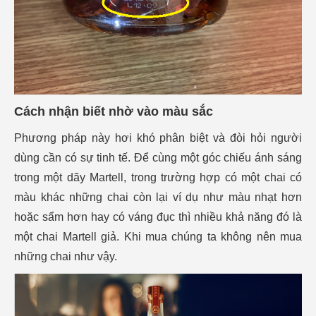
Cách nhận biết nhờ vào màu sắc
Phương pháp này hơi khó phân biệt và đòi hỏi người
dùng cần có sự tinh tế. Để cùng một góc chiếu ánh sáng
trong một dãy Martell, trong trường hợp có một chai có
màu khác những chai còn lại ví dụ như màu nhạt hơn
hoặc sẩm hơn hay có váng đục thì nhiều khả năng đó là
một chai Martell giả. Khi mua chúng ta không nên mua
những chai như vậy.