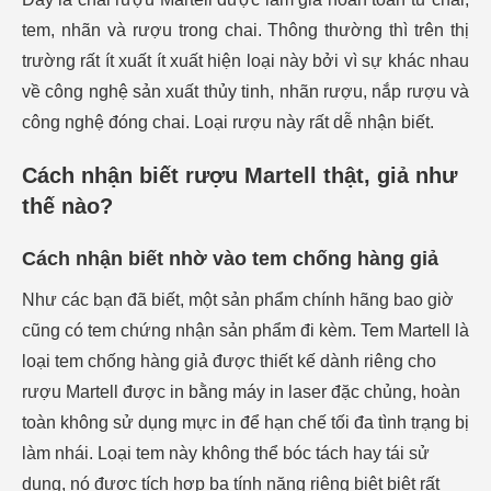
tem, nhãn và rượu trong chai. Thông thường thì trên thị
trường rất ít xuất ít xuất hiện loại này bởi vì sự khác nhau
về công nghệ sản xuất thủy tinh, nhãn rượu, nắp rượu và
công nghệ đóng chai. Loại rượu này rất dễ nhận biết.
Cách nhận biết rượu
Martell
thật, giả như
thế nào?
Cách nhận biết nhờ vào tem chống hàng giả
Như các bạn đã biết, một sản phẩm chính hãng bao giờ
cũng có tem chứng nhận sản phẩm đi kèm. Tem
Martell
là
loại tem chống hàng giả được thiết kế dành riêng cho
rượu
Martell
được in bằng máy in laser đặc chủng, hoàn
toàn không sử dụng mực in để hạn chế tối đa tình trạng bị
làm nhái. Loại tem này không thể bóc tách hay tái sử
dụng, nó được tích hợp ba tính năng riêng biệt biệt rất