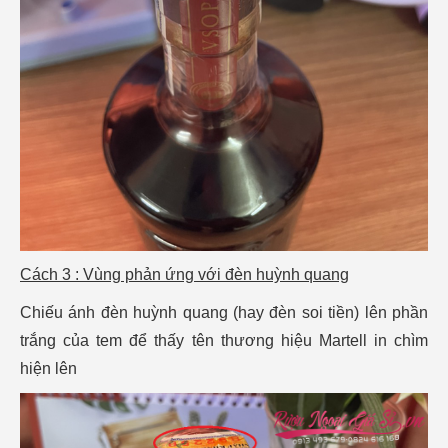
Cách 3 : Vùng phản ứng với đèn huỳnh quang
Chiếu ánh đèn huỳnh quang (hay đèn soi tiền) lên phần
trắng của tem để thấy tên thương hiệu Martell in chìm
hiện lên