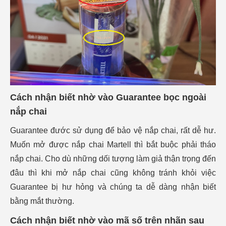
Cách nhận biết nhờ vào Guarantee bọc ngoài
nắp chai
Guarantee đước sử dụng để bảo vệ nắp chai, rất dễ hư.
Muốn mở được nắp chai Martell thì bắt buộc phải tháo
nắp chai. Cho dù những dối tượng làm giả thận trọng đến
đâu thì khi mở nắp chai cũng không tránh khỏi việc
Guarantee bị hư hỏng và chúng ta dễ dàng nhận biết
bằng mắt thường.
Cách nhận biết nhờ vào mã số trên nhãn sau