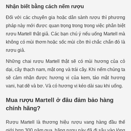
Nhận biết bằng cách nếm rượu
Đối với các chuyên gia hoặc dân sành rượu thì phương
pháp này mới được quan trọng trong trong việc phân biệt
rượu Martell thật giả. Các bạn chú ý nếu uống Martell mà
không có mùi thơm hoặc sốc mùi cồn thì chắc chắn đó là
rượu giả.
Những chai rượu Martell thật sẽ có mùi hương của cỏ
dại, cây thạch nam, mật ong và trái cây. Khi nếm chúng ta
sẽ cảm nhận được hương vị của kem, táo mật hương
vani, hạt dẽ và bơ. Và có hương vị kéo dài sau khi uống.
Mua rượu Martell ở đâu đảm bảo hàng
chính hãng?
Rượu Martell là thương hiệu rượu vang hàng đầu thế
giới hơn 300 năm qua, hãng rượu này đã đi sâu vào lòng