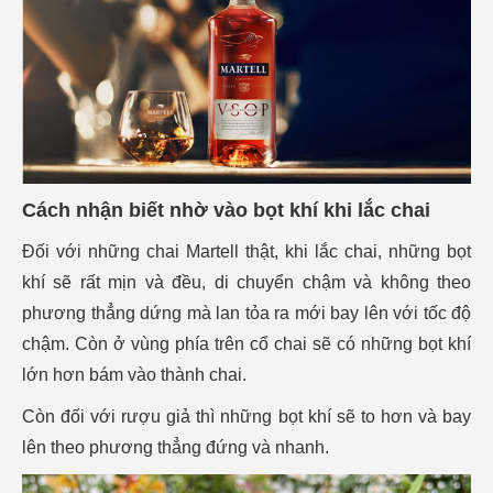
Cách nhận biết nhờ vào bọt khí khi lắc chai
Đối với những chai Martell thật, khi lắc chai, những bọt
khí sẽ rất mịn và đều, di chuyển chậm và không theo
phương thẳng dứng mà lan tỏa ra mới bay lên với tốc độ
chậm. Còn ở vùng phía trên cổ chai sẽ có những bọt khí
lớn hơn bám vào thành chai.
Còn đối với rượu giả thì những bọt khí sẽ to hơn và bay
lên theo phương thẳng đứng và nhanh.