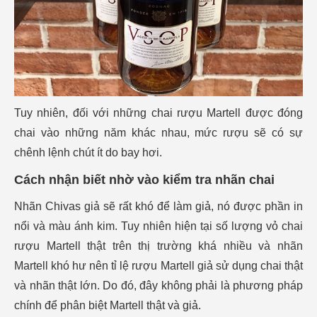
Tuy nhiên, đối với những chai rượu Martell được đóng
chai vào những năm khác nhau, mức rượu sẽ có sự
chênh lệnh chút ít do bay hơi.
Cách nhận biết nhờ vào kiểm tra nhãn chai
Nhãn Chivas giả sẽ rất khó để làm giả, nó được phần in
nổi và màu ánh kim. Tuy nhiên hiện tại số lượng vỏ chai
rượu Martell thật trên thị trường khá nhiều và nhãn
Martell khó hư nên tỉ lệ rượu Martell giả sử dụng chai thật
và nhãn thật lớn. Do đó, đây không phải là phương pháp
chính để
phân biệt Martell thật và giả
.