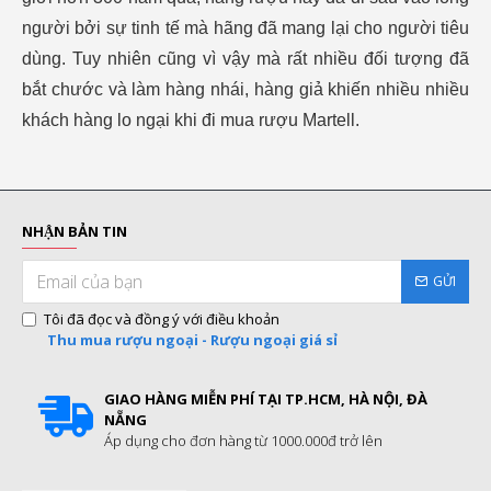
người bởi sự tinh tế mà hãng đã mang lại cho người tiêu
dùng. Tuy nhiên cũng vì vậy mà rất nhiều đối tượng đã
bắt chước và làm hàng nhái, hàng giả khiến nhiều nhiều
khách hàng lo ngại khi đi mua rượu Martell.
NHẬN BẢN TIN
GỬI
Tôi đã đọc và đồng ý với điều khoản
Thu mua rượu ngoại - Rượu ngoại giá sỉ
GIAO HÀNG MIỄN PHÍ TẠI TP.HCM, HÀ NỘI, ĐÀ
NẴNG
Áp dụng cho đơn hàng từ 1000.000đ trở lên