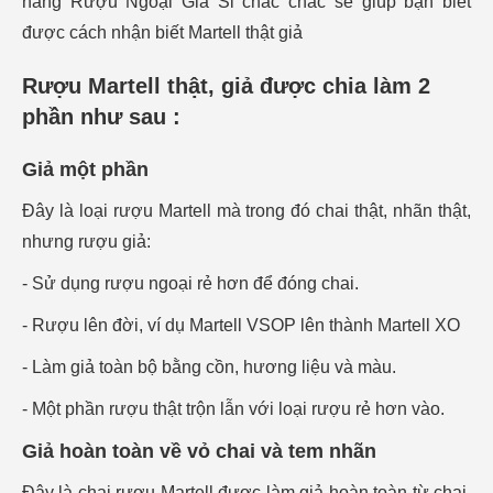
hàng Rượu Ngoại Giá Sỉ chắc chắc sẽ giúp bạn biết
được cách nhận biết Martell thật giả
Rượu Martell thật, giả được chia làm 2
phần như sau :
Giả một phần
Đây là loại rượu Martell mà trong đó chai thật, nhãn thật,
nhưng rượu giả:
- Sử dụng rượu ngoại rẻ hơn để đóng chai.
- Rượu lên đời, ví dụ
Martell VSOP
lên thành
Martell XO
- Làm giả toàn bộ bằng cồn, hương liệu và màu.
- Một phần rượu thật trộn lẫn với loại rượu rẻ hơn vào.
Giả hoàn toàn về vỏ chai và tem nhãn
Đây là chai rượu Martell được làm giả hoàn toàn từ chai,