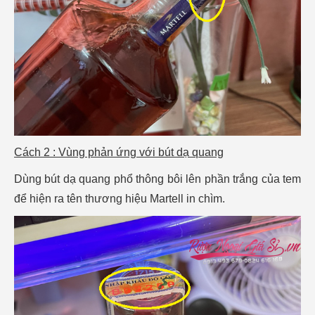
Cách 2 : Vùng phản ứng với bút dạ quang
Dùng bút dạ quang phổ thông bôi lên phần trắng của tem
để hiện ra tên thương hiệu Martell in chìm.