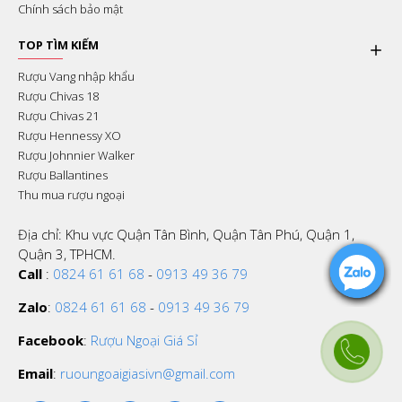
Chính sách bảo mật
TOP TÌM KIẾM
Rượu Vang nhập khẩu
Rượu Chivas 18
Rượu Chivas 21
Rượu Hennessy XO
Rượu Johnnier Walker
Rượu Ballantines
Thu mua rượu ngoại
Địa chỉ: Khu vực Quận Tân Bình, Quận Tân Phú, Quận 1,
Quận 3, TPHCM.
Call
:
0824 61 61 68
-
0913 49 36 79
Zalo
:
0824 61 61 68
-
0913 49 36 79
Facebook
:
Rượu Ngoại Giá Sỉ
Email
:
ruoungoaigiasivn@gmail.com