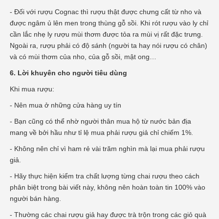
- Đối với rượu Cognac thì rượu thật được chưng cất từ nho và
được ngâm ủ lên men trong thùng gỗ sồi. Khi rót rượu vào ly chỉ
cần lắc nhẹ ly rượu mùi thơm được tỏa ra mùi vị rất đặc trưng.
Ngoài ra, rượu phải có độ sánh (người ta hay nói rượu có chân)
và có mùi thơm của nho, của gỗ sồi, mật ong…
6. Lời khuyên cho người tiêu dùng
Khi mua rượu:
- Nên mua ở những cửa hàng uy tín
- Bạn cũng có thể nhờ người thân mua hộ từ nước bản địa
mang về bởi hầu như tỉ lệ mua phải rượu giả chỉ chiếm 1%.
- Không nên chỉ vì ham rẻ vài trăm nghìn mà lại mua phải rượu
giả.
- Hãy thực hiện kiểm tra chất lượng từng chai rượu theo cách
phân biệt trong bài viết này, không nên hoàn toàn tin 100% vào
người bán hàng.
- Thường các chai rượu giả hay được trà trộn trong các giỏ quà