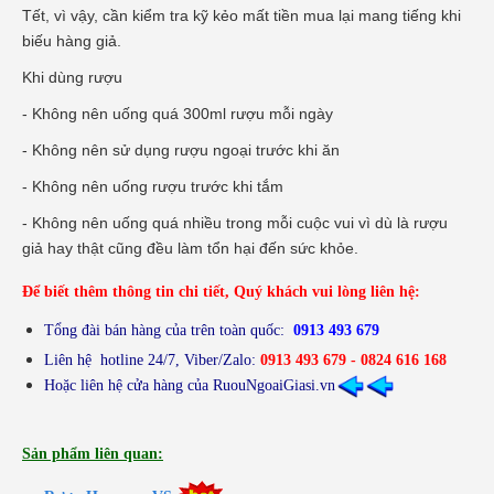
Tết, vì vậy, cần kiểm tra kỹ kẻo mất tiền mua lại mang tiếng khi
biếu hàng giả.
Khi dùng rượu
- Không nên uống quá 300ml rượu mỗi ngày
- Không nên sử dụng rượu ngoại trước khi ăn
- Không nên uống rượu trước khi tắm
- Không nên uống quá nhiều trong mỗi cuộc vui vì dù là rượu
giả hay thật cũng đều làm tổn hại đến sức khỏe.
Để biết thêm thông tin chi tiết, Quý khách vui lòng liên hệ:
Tổng đài bán hàng của trên toàn quốc:
0913 493 679
Liên hệ hotline 24/7, Viber/Zalo
:
0913 493 679 - 0824 616 168
Hoặc liên hệ cửa hàng của RuouNgoaiGiasi.vn
Sản phẩm liên quan: