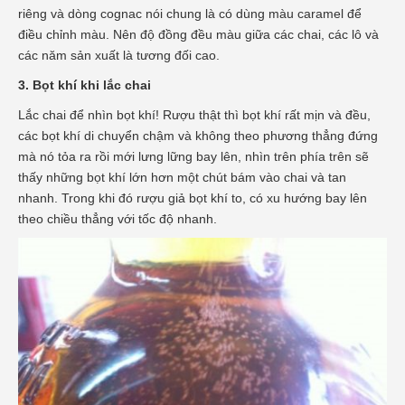
riêng và dòng cognac nói chung là có dùng màu caramel để
điều chỉnh màu. Nên độ đồng đều màu giữa các chai, các lô và
các năm sản xuất là tương đối cao.
3. Bọt khí khi lắc chai
Lắc chai để nhìn bọt khí! Rượu thật thì bọt khí rất mịn và đều,
các bọt khí di chuyển chậm và không theo phương thẳng đứng
mà nó tỏa ra rồi mới lưng lững bay lên, nhìn trên phía trên sẽ
thấy những bọt khí lớn hơn một chút bám vào chai và tan
nhanh. Trong khi đó rượu giả bọt khí to, có xu hướng bay lên
theo chiều thẳng với tốc độ nhanh.