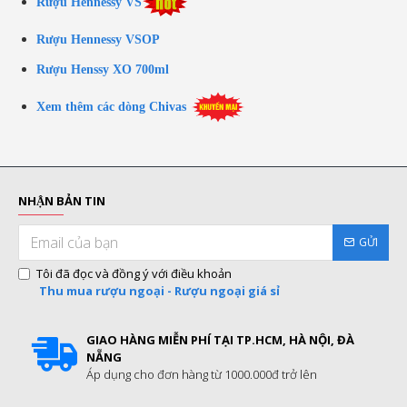
Rượu Hennessy VS
Rượu Hennessy VSOP
Rượu Henssy XO 700ml
Xem thêm các dòng Chivas
NHẬN BẢN TIN
GỬI
Tôi đã đọc và đồng ý với điều khoản
Thu mua rượu ngoại - Rượu ngoại giá sỉ
GIAO HÀNG MIỄN PHÍ TẠI TP.HCM, HÀ NỘI, ĐÀ
NẴNG
Áp dụng cho đơn hàng từ 1000.000đ trở lên