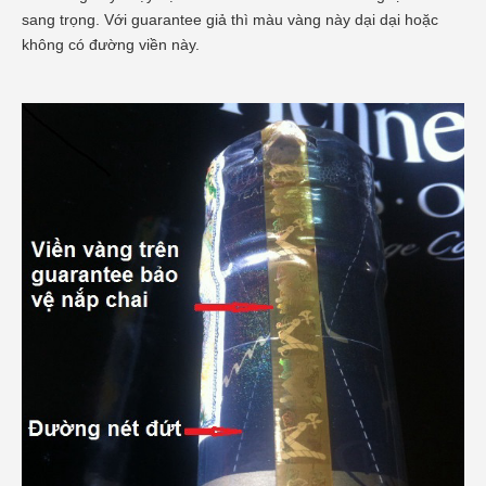
sang trọng. Với guarantee giả thì màu vàng này dại dại hoặc
không có đường viền này.