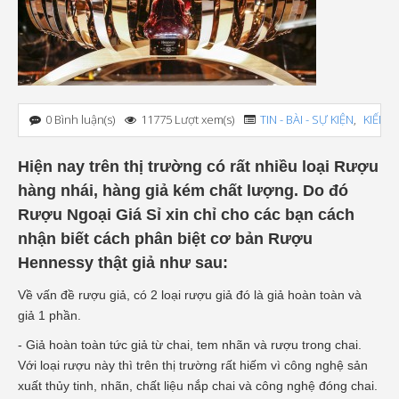
0 Bình luận(s)
11775 Lượt xem(s)
TIN - BÀI - SỰ KIỆN
,
KIẾN 
Hiện nay trên thị trường có rất nhiều loại Rượu
hàng nhái, hàng giả kém chất lượng. Do đó
Rượu Ngoại Giá Sỉ xin chỉ cho các bạn cách
nhận biết cách phân biệt cơ bản Rượu
Hennessy thật giả như sau:
Về vấn đề rượu giả, có 2 loại rượu giả đó là giả hoàn toàn và
giả 1 phần.
- Giả hoàn toàn tức giả từ chai, tem nhãn và rượu trong chai.
Với loại rượu này thì trên thị trường rất hiếm vì công nghệ sản
xuất thủy tinh, nhãn, chất liệu nắp chai và công nghệ đóng chai.