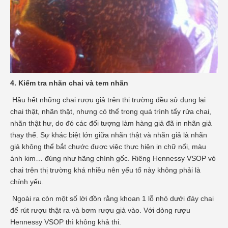
4. Kiểm tra nhãn chai và tem nhãn
Hầu hết những chai rượu giả trên thị trường đều sử dụng lại
chai thật, nhãn thật, nhưng có thể trong quá trình tẩy rửa chai,
nhãn thật hư, do đó các đối tượng làm hàng giả đã in nhãn giả
thay thế. Sự khác biệt lớn giữa nhãn thật và nhãn giả là nhãn
giả không thể bắt chước được việc thực hiện in chữ nổi, màu
ánh kim… đúng như hãng chính gốc. Riêng Hennessy VSOP vỏ
chai trên thị trường khá nhiều nên yếu tố này không phải là
chính yếu.
Ngoài ra còn một số lời đồn rằng khoan 1 lỗ nhỏ dưới đáy chai
để rút rượu thật ra và bơm rượu giả vào. Với dòng rượu
Hennessy VSOP thì không khả thi.