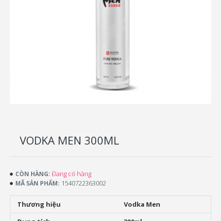
VODKA MEN 300ML
Đang có hàng
CÒN HÀNG:
1540722363002
MÃ SẢN PHẨM:
Thương hiệu
Vodka Men