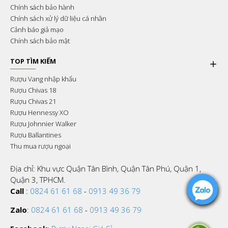
Chính sách bảo hành
Chính sách xử lý dữ liệu cá nhân
Cảnh báo giả mạo
Chính sách bảo mật
TOP TÌM KIẾM
Rượu Vang nhập khẩu
Rượu Chivas 18
Rượu Chivas 21
Rượu Hennessy XO
Rượu Johnnier Walker
Rượu Ballantines
Thu mua rượu ngoại
Địa chỉ: Khu vực Quận Tân Bình, Quận Tân Phú, Quận 1,
Quận 3, TPHCM.
Call
:
0824 61 61 68
-
0913 49 36 79
Zalo
:
0824 61 61 68
-
0913 49 36 79