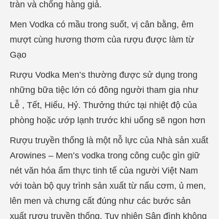
tràn và chống hàng giả.
Men Vodka có mầu trong suốt, vị cân bằng, êm
mượt cùng hương thơm của rượu được làm từ
Gạo
Rượu Vodka Men’s thường được sử dụng trong
những bữa tiệc lớn có đông người tham gia như
Lễ , Tết, Hiếu, Hỷ. Thưởng thức tại nhiệt độ của
phòng hoặc ướp lạnh trước khi uống sẽ ngon hơn
Rượu truyền thống là một nỗ lực của Nhà sản xuất
Arowines – Men’s vodka trong công cuộc gìn giữ
nét văn hóa ẩm thực tinh tế của người Việt Nam
với toàn bộ quy trình sản xuất từ nấu cơm, ủ men,
lên men và chưng cất đúng như các bước sản
xuất rượu truyền thống. Tuy nhiên Sân đình không