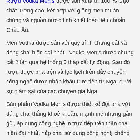
Rượu Vodka Men’s
được sản xuất từ 100 % Gạo
chất lượng cao, kết hợp với giống men thuần
chủng và nguồn nước tinh khiết theo tiêu chuẩn
Châu Âu.
Men Vodka được sản với quy trình chưng cất và
đóng chai hiện đại nhất . Vodka Men’s được chưng
cất 2 lần qua hệ thống 5 tháp cất tự động. Sau đó
rượu được pha trộn và lọc lạch trên dây chuyền
công nghệ được nhập khẩu trực tiếp từ Nga, dưới
sự giám sát của các chuyên gia Nga.
Sản phẩm Vodka Men’s được thiết kế đột phá với
dáng chai thẳng khoẻ khoắn, mạnh mẽ nhưng gần
gũi, áp dụng công nghệ in trực tiếp trên thân chai
hiện đại nhất, nắp chai sử dụng công nghệ chống