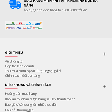
GIAO HÀNG MIỄN PHÍ TẠI TP.HCM, HÀ NỘI, ĐÀ
NẴNG
Áp dụng cho đơn hàng từ 1000.000đ trở lên
GIỚI THIỆU
Về chúng tôi
Hợp tác kinh doanh
Thu mua rượu ngoại- Rượu ngoại giá sỉ
Chính sách đổi trả hàng
ĐIỀU KHOẢN VÀ CHÍNH SÁCH
Hướng dẫn mua hàng
Bao lâu tôi nhận được hàng sau khi thanh toán?
Báo giá sỉ số lượng lớn nhiều ưu đãi
Câu hỏi thường gặp