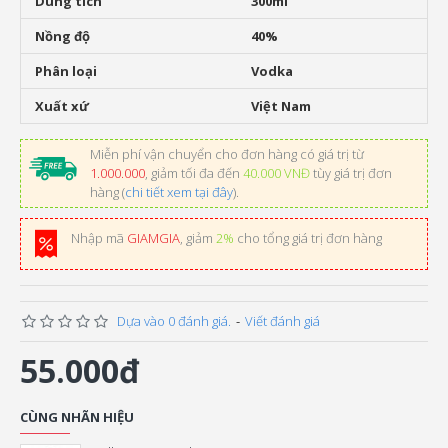
Dung tích
300ml
Nồng độ
40%
Phân loại
Vodka
Xuất xứ
Việt Nam
Miễn phí vận chuyển cho đơn hàng có giá trị từ
1.000.000
, giảm tối đa đến
40.000 VNĐ
tùy giá trị đơn
hàng (
chi tiết xem tại đây
).
Nhập mã
GIAMGIA
, giảm
2%
cho tổng giá trị đơn hàng
Dựa vào 0 đánh giá.
-
Viết đánh giá
55.000đ
CÙNG NHÃN HIỆU