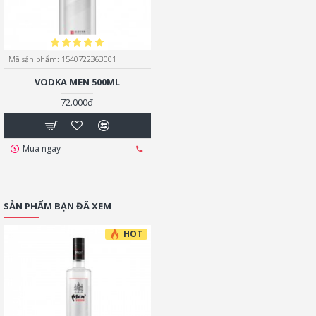
Mã sản phẩm:
1540722363001
VODKA MEN 500ML
72.000đ
Mua ngay
SẢN PHẨM BẠN ĐÃ XEM
HOT