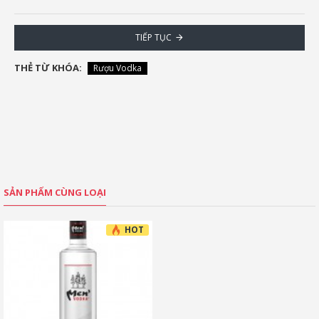
TIẾP TỤC
THẺ TỪ KHÓA:
Rượu Vodka
SẢN PHẨM CÙNG LOẠI
HOT