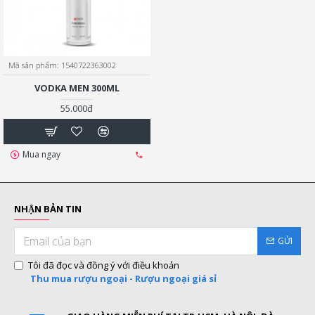
Mã sản phẩm:
1540722363002
VODKA MEN 300ML
55.000đ
Mua ngay
NHẬN BẢN TIN
GỬI
Tôi đã đọc và đồng ý với điều khoản
Thu mua rượu ngoại - Rượu ngoại giá sỉ