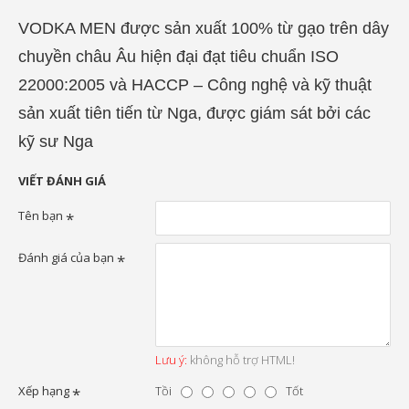
VODKA MEN được sản xuất 100% từ gạo trên dây
chuyền châu Âu hiện đại đạt tiêu chuẩn ISO
22000:2005 và HACCP – Công nghệ và kỹ thuật
sản xuất tiên tiến từ Nga, được giám sát bởi các
kỹ sư Nga
VIẾT ĐÁNH GIÁ
Tên bạn
Đánh giá của bạn
Lưu ý:
không hỗ trợ HTML!
Xếp hạng
Tồi
Tốt