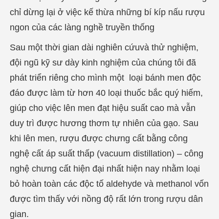
chỉ dừng lại ở việc kế thừa những bí kíp nấu rượu
ngon của các làng nghề truyền thống
Sau một thời gian dài nghiên cứuvà thử nghiệm,
đội ngũ kỹ sư dày kinh nghiệm của chúng tôi đã
phát triển riêng cho mình một loại bánh men độc
đáo được làm từ hơn 40 loại thuốc bắc quý hiếm,
giúp cho việc lên men đạt hiệu suất cao mà vẫn
duy trì được hương thơm tự nhiên của gạo. Sau
khi lên men, rượu được chưng cất bằng công
nghệ cất áp suất thấp (vacuum distillation) – công
nghệ chưng cất hiện đại nhất hiện nay nhằm loại
bỏ hoàn toàn các độc tố aldehyde và methanol vốn
được tìm thấy với nồng độ rất lớn trong rượu dân
gian.