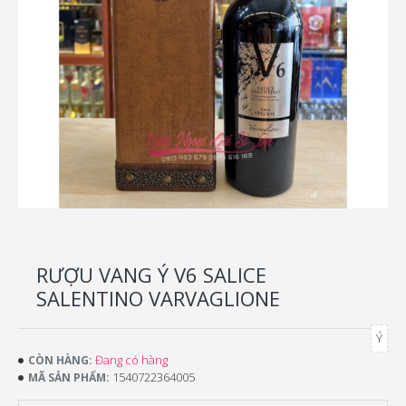
RƯỢU VANG Ý V6 SALICE
SALENTINO VARVAGLIONE
Ý
Đang có hàng
CÒN HÀNG:
1540722364005
MÃ SẢN PHẨM: