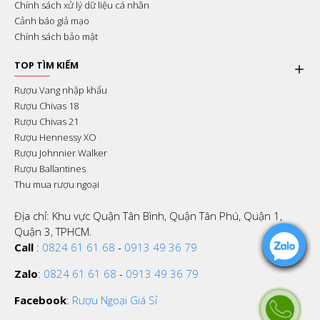
Chính sách xử lý dữ liệu cá nhân
Cảnh báo giả mạo
Chính sách bảo mật
TOP TÌM KIẾM
Rượu Vang nhập khẩu
Rượu Chivas 18
Rượu Chivas 21
Rượu Hennessy XO
Rượu Johnnier Walker
Rượu Ballantines
Thu mua rượu ngoại
Địa chỉ: Khu vực Quận Tân Bình, Quận Tân Phú, Quận 1,
Quận 3, TPHCM.
Call
:
0824 61 61 68
-
0913 49 36 79
Zalo
:
0824 61 61 68
-
0913 49 36 79
Facebook
:
Rượu Ngoại Giá Sỉ