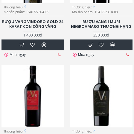
Thương hiệu:
Ý
Thương hiệu:
Ý
Mã sản phẩm:
1540722364009
Mã sản phẩm:
1540722364008
RƯỢU VANG VINDORO GOLD 24
RƯỢU VANG I MURI
KARAT CON CÔNG VÀNG
NEGROAMARO THƯỢNG HẠNG
1.400.000đ
350.000đ
Mua ngay
Mua ngay
Thương hiệu:
Ý
Thương hiệu:
Ý