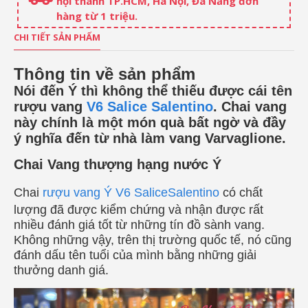
nội thành TP.HCM, Hà Nội, Đà Nẵng đơn
hàng từ 1 triệu.
CHI TIẾT SẢN PHẨM
Thông tin về sản phẩm
Nói đến Ý thì không thể thiếu được cái tên
rượu vang
V6 Salice Salentino
. Chai vang
này chính là một món quà bất ngờ và đầy
ý nghĩa đến từ nhà làm vang Varvaglione.
Chai Vang thượng hạng nước Ý
Chai
rượu vang Ý V6 SaliceSalentino
có chất
lượng đã được kiểm chứng và nhận được rất
nhiều đánh giá tốt từ những tín đồ sành vang.
Không những vậy, trên thị trường quốc tế, nó cũng
đánh dấu tên tuổi của mình bằng những giải
thưởng danh giá.