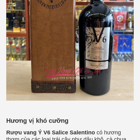
Hương vị khó cưỡng
Rượu vang Ý V6 Salice Salentino
có hương
thơm của các loại trái cây như dâu khô, cà chua