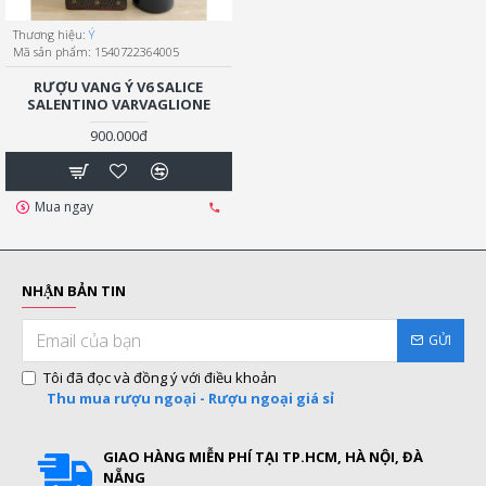
Thương hiệu:
Ý
Mã sản phẩm:
1540722364005
RƯỢU VANG Ý V6 SALICE
SALENTINO VARVAGLIONE
900.000đ
Mua ngay
NHẬN BẢN TIN
GỬI
Tôi đã đọc và đồng ý với điều khoản
Thu mua rượu ngoại - Rượu ngoại giá sỉ
GIAO HÀNG MIỄN PHÍ TẠI TP.HCM, HÀ NỘI, ĐÀ
NẴNG