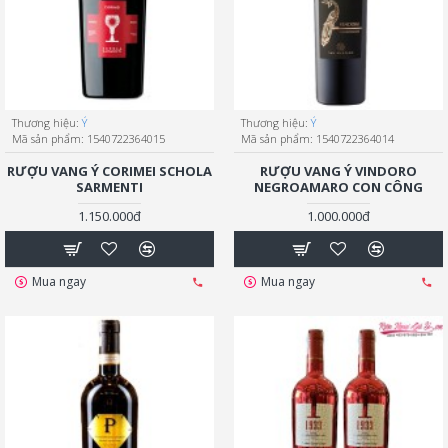
Thương hiệu:
Ý
Thương hiệu:
Ý
Mã sản phẩm:
1540722364015
Mã sản phẩm:
1540722364014
RƯỢU VANG Ý CORIMEI SCHOLA
RƯỢU VANG Ý VINDORO
SARMENTI
NEGROAMARO CON CÔNG
1.150.000đ
1.000.000đ
Mua ngay
Mua ngay