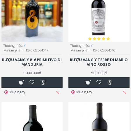
Thương hiệu:
Ý
Thương hiệu:
Ý
Mã sản phẩm:
1540722364017
Mã sản phẩm:
1540722364016
RƯỢU VANG Ý 816 PRIMITIVO DI
RƯỢU VANG Ý TERRE DI MARIO
MANDURIA
VINO ROSSO
1.000.000đ
500.000đ
Mua ngay
Mua ngay