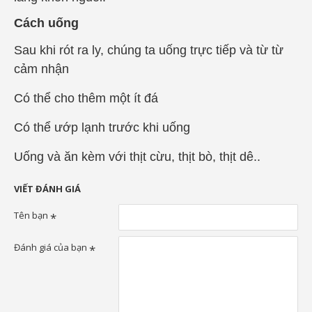
Cách uống
Sau khi rót ra ly, chúng ta uống trực tiếp và từ từ
cảm nhận
Có thể cho thêm một ít đá
Có thể ướp lạnh trước khi uống
Uống và ăn kèm với thịt cừu, thịt bò, thịt dê..
VIẾT ĐÁNH GIÁ
Tên bạn
Đánh giá của bạn