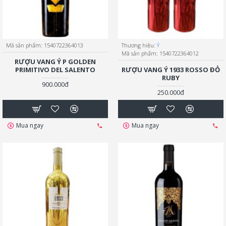
Mã sản phẩm:
1540722364013
Thương hiệu:
Ý
Mã sản phẩm:
1540722364012
RƯỢU VANG Ý P GOLDEN
PRIMITIVO DEL SALENTO
RƯỢU VANG Ý 1933 ROSSO ĐỎ
RUBY
900.000đ
250.000đ
Mua ngay
Mua ngay