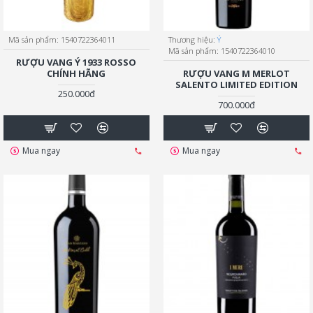
Mã sản phẩm:
1540722364011
Thương hiệu:
Ý
Mã sản phẩm:
1540722364010
RƯỢU VANG Ý 1933 ROSSO
CHÍNH HÃNG
RƯỢU VANG M MERLOT
SALENTO LIMITED EDITION
250.000đ
700.000đ
Mua ngay
Mua ngay