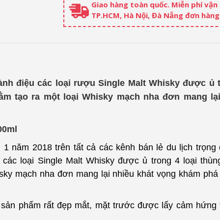
Giao hàng toàn quốc. Miễn phí vận
TP.HCM, Hà Nội, Đà Nẵng đơn hàng 
ành điệu các loại rượu Single Malt Whisky được ủ t
nhằm tạo ra một loại Whisky mạch nha đơn mang lạ
000ml
1 năm 2018 trên tất cả các kênh bán lẻ du lịch trọng 
 các loại Single Malt Whisky được ủ trong 4 loại thùng
isky mạch nha đơn mang lại nhiều khát vọng khám phá
ản phẩm rất đẹp mắt, mặt trước được lấy cảm hứng th