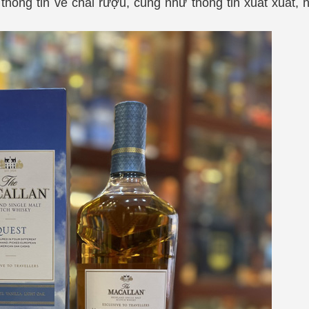
 thông tin về chai rượu, cũng như thông tin xuất xuất, 