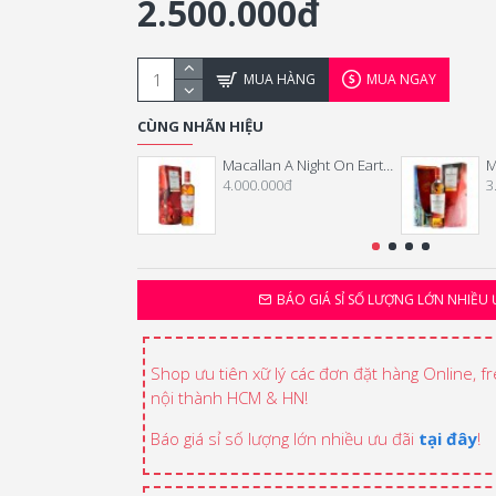
2.500.000đ
MUA HÀNG
MUA NGAY
CÙNG NHÃN HIỆU
Macallan A Night On Earth The First Light - Tết 2026
4.000.000đ
3
BÁO GIÁ SỈ SỐ LƯỢNG LỚN NHIỀU 
Shop ưu tiên xữ lý các đơn đặt hàng Online, f
nội thành HCM & HN!
Báo giá sỉ số lượng lớn nhiều ưu đãi
tại đây
!