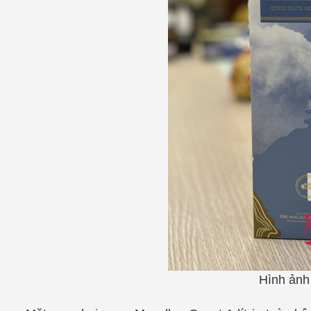
Hình ản