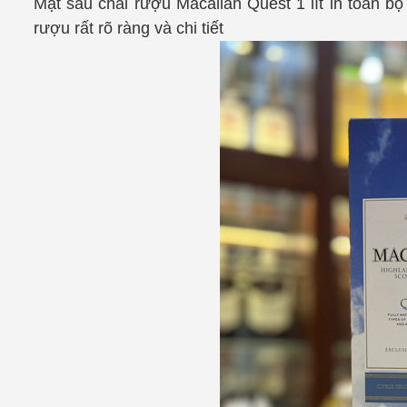
Mặt sau chai rượu Macallan Quest 1 lít in toàn bộ
rượu rất rõ ràng và chi tiết