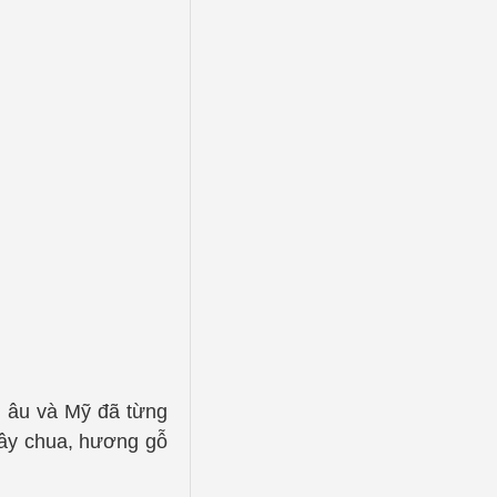
u âu và Mỹ đã từng
cây chua, hương gỗ