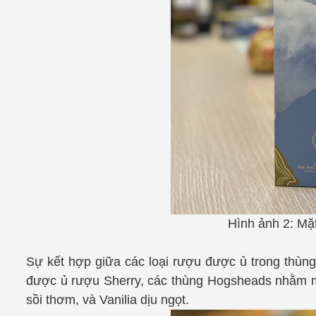
Hình ảnh 2: M
Sự kết hợp giữa các loại rượu được ủ trong thùn
được ủ rượu Sherry, các thùng Hogsheads nhằm man
sồi thơm, và Vanilia dịu ngọt.