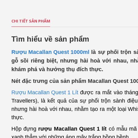
CHI TIẾT SẢN PHẨM
Tìm hiểu về sản phẩm
Rượu Macallan Quest 1000ml
là sự phối trộn s
gỗ sồi riêng biệt, nhưng hài hoà với nhau, 
khám phá và hưởng thụ đích thực.
Nét đặc trưng của sản phẩm Macallan Quest 1
Rượu Macallan Quest 1 Lít
được ra mắt vào tháng 
Travellers), là kết quả của sự phối trộn sành điệu
nhưng hài hoà với nhau, nhằm tạo ra một loại Wh
thực.
Hộp đựng
rượu Macallan Quest 1 lít
có mẫu mã s
xanh thẳm với những áng mây trắng bồng bềnh.