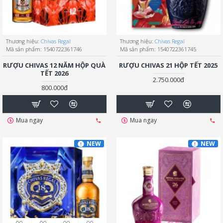
Thương hiệu:
Chivas Regal
Thương hiệu:
Chivas Regal
Mã sản phẩm:
1540722361746
Mã sản phẩm:
1540722361745
RƯỢU CHIVAS 12 NĂM HỘP QUÀ
RƯỢU CHIVAS 21 HỘP TẾT 2025
TẾT 2026
2.750.000đ
800.000đ
Mua ngay
Mua ngay
NEW
NEW