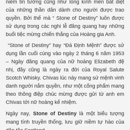
niềm tin tưởng cũng như lòng kính mến bất diệt
của những thần dân dành cho người được trao
quyền. Bởi thế mà “ Stone of Destiny” luôn được
sử dụng trong các nghi lễ đăng quang hay những
buổi tiệc mừng chiến thắng của Hoàng gia Anh.
“Stone of Destiny” hay “Đá Định Mệnh” được sử
dụng lần cuối cùng vào ngày 2 tháng 6 năm 1953
– Ngày đăng quang của nữ hoàng Elizabeth đệ
nhị, đây cũng là ngày ra đời của Royal Salute
Scotch Whisky. Chivas lúc này mang sứ mệnh vinh
danh người nắm quyền, như một cống phẩm mang
theo thông điệp chúc mừng được gửi từ anh em
Chivas tới nữ hoàng kế nhiệm.
Ngày nay,
Stone of Destiny
là một biểu tượng
mang tính truyền thống, lưu giữ niềm tự hào của