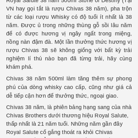
Royal Salute 38 năm 500ml
Stone of Destiny (Tại
VN hay gọi tắt là rượu Chivas 38 năm), pha trộn
từ các loại rượu
Whisky
có độ tuổi ít nhất là 38
năm. Được ủ trong những thùng gỗ sồi lâu năm
để có được hương vị ngây ngất trong miệng,
nồng nàn đậm đà. Một lần thưởng thức hương vị
rượu Chivas 38 sẽ không giống với bất kỳ trải
nghiệm lí thú nào bạn đã từng trải, hãy cùng
khám phá.
Chivas 38 năm 500ml làm tăng thêm sự phong
phú của dòng whisky cao cấp, cũng như giá cả
dễ tiếp cận hơn để thưởng thức, ngoại giao.
Chivas 38 năm, là phiên bảng hạng sang của nhà
Chivas Brothers dưới thương hiệu Royal Salute,
thấp nhất là 21 năm tuổi. Những năm gần đây
Royal Salute cố gắng thoát ra khỏi Chivas