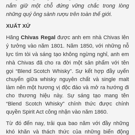
nắm giữ một chỗ đứng vững chắc trong lòng
những quý ông sành rượu trên toàn thế giới.
XUẤT XỨ
Hãng
Chivas Regal
được anh em nhà Chivas lên
ý tưởng vào năm 1801. Năm 1850, với những nỗ
lực tìm tòi và sáng tạo không ngừng nghỉ, anh em
nhà Chivas đã cho ra đời một sản phẩm với tên
gọi
“
Blend Scotch Whisky”. Sự kết hợp đầy uyển
chuyển giữa whisky nguyên chất và single malt
làm nên một hương vị độc đáo và mở ra hướng đi
cho thương hiệu này. Sự sáng tạo mang tên
“Blend Scotch Whisky” chính thức được chính
quyền Spirit Act công nhận vào năm 1860.
Từ đó đến nay, trải qua bao năm với đầy những
khó khăn và thách thức của những biến động