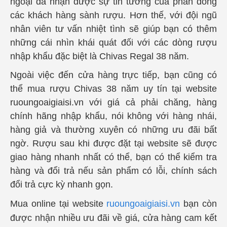
ngoại đã nhận được sự tin tưởng của phần đông
các khách hàng sành rượu. Hơn thế, với đội ngũ
nhân viên tư vấn nhiệt tình sẽ giúp bạn có thêm
những cái nhìn khái quát đối với các dòng rượu
nhập khẩu đặc biệt là Chivas Regal 38 năm.
Ngoài việc đến cửa hàng trực tiếp, bạn cũng có
thể mua rượu Chivas 38 năm uy tín tại website
ruoungoaigiaisi.vn với giá cả phải chăng, hàng
chính hãng nhập khẩu, nói không với hàng nhái,
hàng giả và thường xuyên có những ưu đãi bất
ngờ. Rượu sau khi được đặt tại website sẽ được
giao hàng nhanh nhất có thể, bạn có thể kiểm tra
hàng và đổi trả nếu sản phẩm có lỗi, chính sách
đổi trả cực kỳ nhanh gọn.
Mua online tại website
ruoungoaigiaisi.vn
bạn còn
được nhận nhiều ưu đãi về giá, cửa hàng cam kết