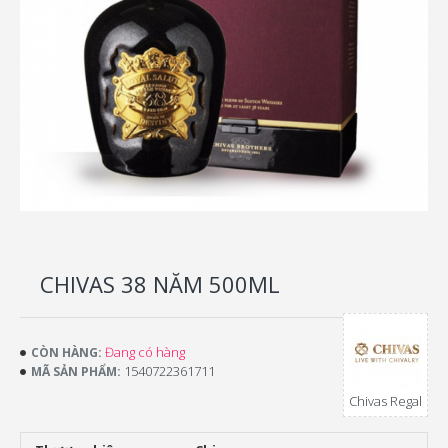
CHIVAS 38 NĂM 500ML
Đang có hàng
CÒN HÀNG:
1540722361711
MÃ SẢN PHẨM:
Chivas Regal