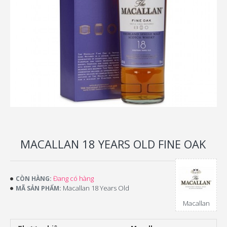
MACALLAN 18 YEARS OLD FINE OAK
Đang có hàng
CÒN HÀNG:
Macallan 18 Years Old
MÃ SẢN PHẨM:
Macallan