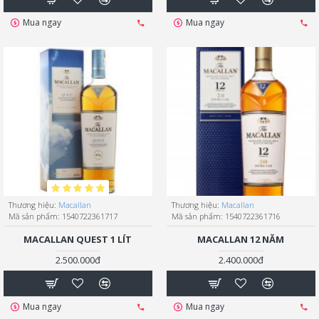
Mua ngay
Mua ngay
Thương hiệu:
Macallan
Thương hiệu:
Macallan
Mã sản phẩm:
1540722361717
Mã sản phẩm:
1540722361716
MACALLAN QUEST 1 LÍT
MACALLAN 12 NĂM
2.500.000đ
2.400.000đ
Mua ngay
Mua ngay