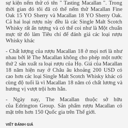
sự kiện nếm thử có tên " Tasting Macallan ". Trong
thời gian đó tôi đã có thể nếm thử Macallan Fine
Oak 15 YO Sherry và Macallan 18 YO Sherry Oak.
Cả hai loại rượu này đều là các Single Malt Scotch
Whisky rất ấn tượng và có thể coi như là Một chuẩn
mực từ đó làm Tiêu chí để đánh giá các loại rượu
Whisky khác
- Chất lượng của rượu Macallan 18 ở mọi nơi là như
nhau bởi lẽ The Macallan không cho phép một nước
thứ 2 sản xuất ra loại rượu của Họ. Giá của Macallan
18 năm hiện nay ở Châu âu khoảng 200 USD có
cao hơn các loại Single Malt Scotch Whisky khác có
cùng độ tuổi là vì Macallan 18 năm có chất lương và
hương vị vượt trội hơn hẳn.
- Ngày nay, The Macallan thuộc sở hữu
của Edrington Group. Sản phẩm rượu Macallan có
mặt trên hơn 150 Quốc gia trên Thế giới.
VIẾT ĐÁNH GIÁ