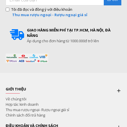
Tôi đã đọc và đồng ý với điều khoản
Thu mua rượu ngoại - Rượu ngoại giá sỉ
GIAO HÀNG MIỄN PHÍ TẠI TP.HCM, HÀ NỘI, ĐÀ
NẴNG
Áp dụng cho đơn hàng từ 1000.000đ trở lên
GIỚI THIỆU
Về chúng tôi
Hợp tác kinh doanh
Thu mua rượu ngoại- Rượu ngoại giá sỉ
Chính sách đổi trả hàng
ĐIỀU KHOẢN VÀ CHÍNH SÁCH