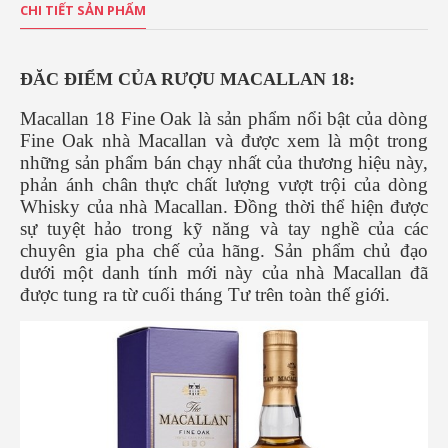
CHI TIẾT SẢN PHẨM
ĐĂC ĐIỂM CỦA RƯỢU MACALLAN 18:
Macallan 18 Fine Oak là sản phẩm nổi bật của dòng
Fine Oak nhà Macallan và được xem là một trong
những sản phẩm bán chạy nhất của thương hiệu này,
phản ánh chân thực chất lượng vượt trội của dòng
Whisky của nhà Macallan. Đồng thời thể hiện được
sự tuyệt hảo trong kỹ năng và tay nghề của các
chuyên gia pha chế của hãng. Sản phẩm chủ đạo
dưới một danh tính mới này của nhà Macallan đã
được tung ra từ cuối tháng Tư trên toàn thế giới.