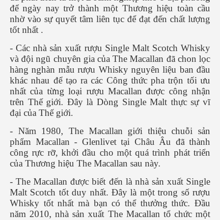
để ngày nay trở thành một Thương hiệu toàn cầu
nhờ vào sự quyết tâm liên tục để đạt đến chất lượng
tốt nhất .
- Các nhà sản xuất rượu Single Malt Scotch Whisky
và đội ngũ chuyên gia của The Macallan đã chon lọc
hàng nghàn mẫu rượu Whisky nguyên liệu ban đầu
khác nhau để tạo ra các Công thức pha trộn tối ưu
nhất của từng loại rượu Macallan được công nhận
trên Thế giới. Đây là Dòng Single Malt thực sự vĩ
đại của Thế giới.
- Năm 1980, The Macallan giới thiệu chuỗi sản
phẩm Macallan - Glenlivet tại Châu Âu đã thành
công rực rỡ, khởi đầu cho một quá trình phát triển
của Thương hiệu The Macallan sau này.
- The Macallan được biết đến là nhà sản xuất Single
Malt Scotch tốt duy nhất. Đây là một trong số rượu
Whisky tốt nhất mà bạn có thể thưởng thức. Đầu
năm 2010, nhà sản xuất The Macallan tổ chức một