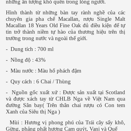
những ấn tượng khó quên trong lòng người.
Hình thành từ những bàn tay rành nghề của các
chuyên gia pha chế Macallan, rượu Single Malt
Macallan 18 Years Old Fine Oak đủ điều kiện để tự
tin trở thành niềm tự hào của thương hiệu trên thị
trường trong nước và ngoài thế giới.
- Dung tích : 700 ml
- Nồng độ : 43%
- Màu nước : Màu hổ phách đậm
- Quy cách : 6 Chai / Thùng
- Nguồn gốc xuất xứ : Được sản xuất tại Scotland
và được xách tay từ CHLB Nga về Việt Nam qua
đường Sân bay( Trên thân chai rượu có Con tem
Xanh của Siêu thị Nga )
Mùi : Hương vị phong phú của Trái cây sấy khô,
Gừng, phảng phất hương Cam quýt, Vani và Quế