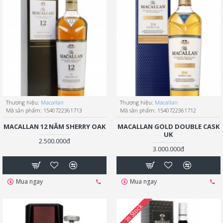
Thương hiệu:
Macallan
Thương hiệu:
Macallan
Mã sản phẩm:
1540722361713
Mã sản phẩm:
1540722361712
MACALLAN 12 NĂM SHERRY OAK
MACALLAN GOLD DOUBLE CASK
UK
2.500.000đ
3.000.000đ
Mua ngay
Mua ngay
In Stock