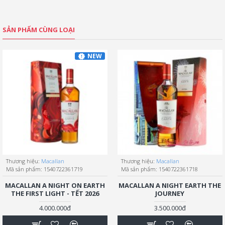
SẢN PHẨM CÙNG LOẠI
NEW
Thương hiệu:
Macallan
Thương hiệu:
Macallan
Mã sản phẩm:
1540722361719
Mã sản phẩm:
1540722361718
MACALLAN A NIGHT ON EARTH
MACALLAN A NIGHT EARTH THE
THE FIRST LIGHT - TẾT 2026
JOURNEY
4.000.000đ
3.500.000đ