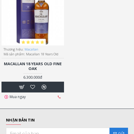
Thương hiệu:
Macallan
Mã sản phẩm:
Macallan 18 Years Old
MACALLAN 18 YEARS OLD FINE
OAK
6.300.000đ
Mua ngay
NHẬN BẢN TIN
GỬI