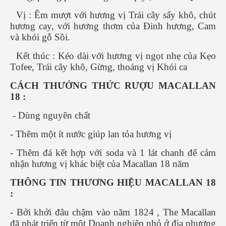
Vị : Êm mượt với hương vị Trái cây sấy khô, chút
hương cay, với hương thơm của Đinh hương, Cam
và khói gỗ Sồi.
Kết thúc : Kéo dài với hương vị ngọt nhẹ của Kẹo
Tofee, Trái cây khô, Gừng, thoáng vị Khói ca
CÁCH THƯỞNG THỨC RƯỢU MACALLAN
18 :
- Dùng nguyên chất
- Thêm một ít nước giúp lan tỏa hương vị
- Thêm đá kết hợp với soda và 1 lát chanh để cảm
nhận hương vị khác biệt của Macallan 18 năm
THÔNG TIN THƯƠNG HIỆU MACALLAN 18
:
- Bởi khởi đâu chậm vào năm 1824 , The Macallan
đã phát triển từ một Doanh nghiệp nhỏ ở địa phương