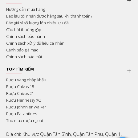
Hướng dẫn mua hàng
Bao lâu tôi nhận được hàng sau khi thanh toán?
Báo giá sỉ số lượng lớn nhiều ưu đãi
Câu hỏi thường gặp
Chính sách bảo hành
Chính sách xử lý dữ liệu cá nhân
Cảnh báo giả mạo
Chính sách bảo mật
TOP TÌM KIẾM
Rượu Vang nhập khẩu
Rượu Chivas 18
Rượu Chivas 21
Rượu Hennessy XO
Rượu Johnnier Walker
Rượu Ballantines
Thu mua rượu ngoại
Địa chỉ: Khu vực Quận Tân Bình, Quận Tân Phú, Quận 1,