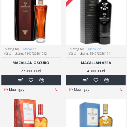
Thương hiệu:
Macallan
Thương hiệu:
Macallan
Mã sản phẩm:
1540722361712
Mã sản phẩm:
1540722361711
MACALLAN OSCURO
MACALLAN AERA
27.000.000đ
4.300.000đ
Mua ngay
Mua ngay