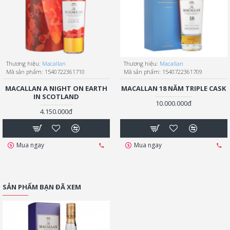
Thương hiệu:
Macallan
Thương hiệu:
Macallan
Mã sản phẩm:
1540722361710
Mã sản phẩm:
1540722361709
MACALLAN A NIGHT ON EARTH
MACALLAN 18 NĂM TRIPLE CASK
IN SCOTLAND
10.000.000đ
4.150.000đ
Mua ngay
Mua ngay
SẢN PHẨM BẠN ĐÃ XEM