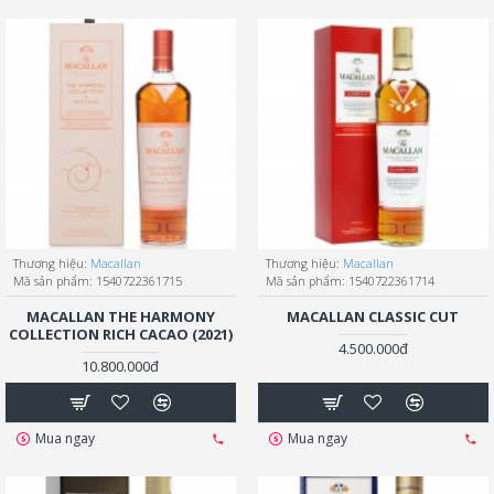
Thương hiệu:
Macallan
Thương hiệu:
Macallan
Mã sản phẩm:
1540722361715
Mã sản phẩm:
1540722361714
MACALLAN THE HARMONY
MACALLAN CLASSIC CUT
COLLECTION RICH CACAO (2021)
4.500.000đ
10.800.000đ
Mua ngay
Mua ngay