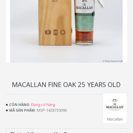
MACALLAN FINE OAK 25 YEARS OLD
Đang có hàng
CÒN HÀNG:
MSP-1428735096
MÃ SẢN PHẨM:
Macallan