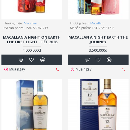
Thương hiệu:
Macallan
Thương hiệu:
Macallan
Mã sản phẩm:
1540722361719
Mã sản phẩm:
1540722361718
MACALLAN A NIGHT ON EARTH
MACALLAN A NIGHT EARTH THE
THE FIRST LIGHT - TẾT 2026
JOURNEY
4.000.000đ
3.500.000đ
Mua ngay
Mua ngay