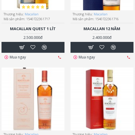
Thương hiệu:
Macallan
Thương hiệu:
Macallan
Mã sản phẩm:
1540722361717
Mã sản phẩm:
1540722361716
MACALLAN QUEST 1 LÍT
MACALLAN 12 NĂM
2.500.000đ
2.400.000đ
Mua ngay
Mua ngay
Thương hiệu:
Macallan
Thương hiệu:
Macallan