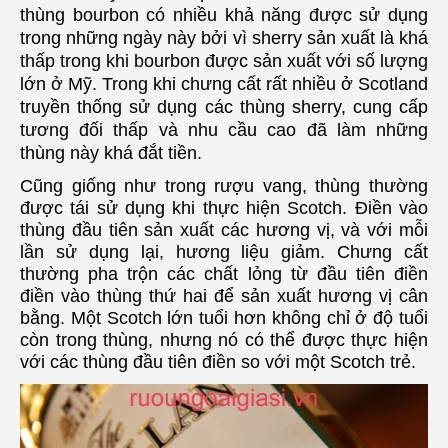
thùng bourbon có nhiều khả năng được sử dụng
trong những ngày này bởi vì sherry sản xuất là khá
thấp trong khi bourbon được sản xuất với số lượng
lớn ở Mỹ.
Trong khi chưng cất rất nhiều ở Scotland
truyền thống sử dụng các thùng sherry, cung cấp
tương đối thấp và nhu cầu cao đã làm những
thùng này khá đắt tiền.
Cũng giống như trong rượu vang, thùng thường
được tái sử dụng khi thực hiện Scotch.
Điền vào
thùng đầu tiên sản xuất các hương vị, và với mỗi
lần sử dụng lại, hương liệu giảm.
Chưng cất
thường pha trộn các chất lỏng từ đầu tiên điền
điền vào thùng thứ hai để sản xuất hương vị cân
bằng.
Một Scotch lớn tuổi hơn không chỉ ở độ tuổi
còn trong thùng, nhưng nó có thể được thực hiện
với các thùng đầu tiên điền so với một Scotch trẻ.