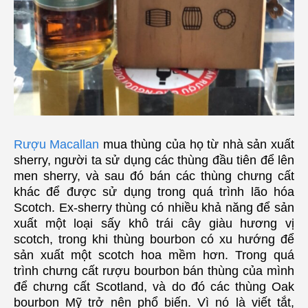
Rượu Macallan
mua thùng của họ từ nhà sản xuất
sherry, người ta sử dụng các thùng đầu tiên để lên
men sherry, và sau đó bán các thùng chưng cất
khác để được sử dụng trong quá trình lão hóa
Scotch.
Ex-sherry thùng có nhiều khả năng để sản
xuất một loại sấy khô trái cây giàu hương vị
scotch, trong khi thùng bourbon có xu hướng để
sản xuất một scotch hoa mềm hơn.
Trong quá
trình chưng cất rượu bourbon bán thùng của mình
để chưng cất Scotland, và do đó các thùng Oak
bourbon Mỹ trở nên phổ biến.
Vì nó là viết tắt,