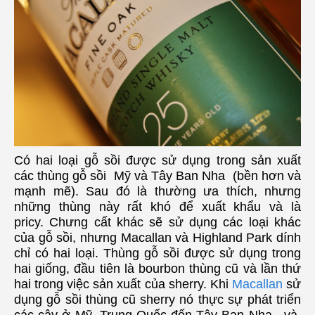
Có hai loại gỗ sồi được sử dụng trong sản xuất
các thùng gỗ sồi Mỹ và Tây Ban Nha (bền hơn và
mạnh mẽ).
Sau đó là thường ưa thích, nhưng
những thùng này rất khó để xuất khẩu và là
pricy.
Chưng cất khác sẽ sử dụng các loại khác
của gỗ sồi, nhưng Macallan và Highland Park dính
chỉ có hai loại. Thùng gỗ
sồi được sử dụng trong
hai giống, đầu tiên là bourbon thùng cũ và lần thứ
hai trong việc sản xuất của sherry.
Khi
Macallan
sử
dụng gỗ sồi thùng cũ sherry nó thực sự phát triển
các cây ở Mỹ, Trung Quốc đến Tây Ban Nha, và