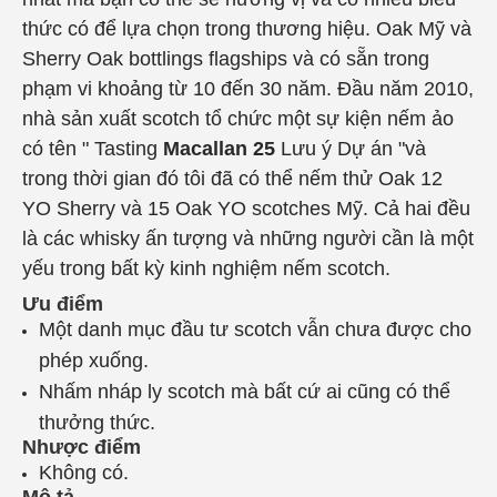
thức có để lựa chọn trong thương hiệu. Oak Mỹ và
Sherry Oak bottlings flagships và có sẵn trong
phạm vi khoảng từ 10 đến 30 năm. Đầu năm 2010,
nhà sản xuất scotch tổ chức một sự kiện nếm ảo
có tên " Tasting
Macallan 25
Lưu ý Dự án "và
trong thời gian đó tôi đã có thể nếm thử Oak 12
YO Sherry và 15 Oak YO scotches Mỹ. Cả hai đều
là các whisky ấn tượng và những người cần là một
yếu trong bất kỳ kinh nghiệm nếm scotch.
Ưu điểm
Một danh mục đầu tư scotch vẫn chưa được cho
phép xuống.
Nhấm nháp ly scotch mà bất cứ ai cũng có thể
thưởng thức.
Nhược điểm
Không có.
Mô tả