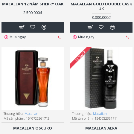
MACALLAN 12 NĂM SHERRY OAK
MACALLAN GOLD DOUBLE CASK
UK
2.500.000đ
3.000.000đ
Mua ngay
Mua ngay
In Stock
Thương hiệu:
Macallan
Thương hiệu:
Macallan
Mã sản phẩm:
1540722361712
Mã sản phẩm:
1540722361711
MACALLAN OSCURO
MACALLAN AERA