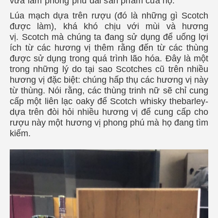
vừa làm phong phú dải sản phẩm của họ.
Lúa mạch dựa trên rượu (đó là những gì Scotch
được làm), khá khó chịu với mùi và hương
vị. Scotch mà chúng ta đang sử dụng để uống lợi
ích từ các hương vị thêm rằng đến từ các thùng
được sử dụng trong quá trình lão hóa. Đây là một
trong những lý do tại sao Scotches cũ trên nhiều
hương vị đặc biệt: chúng hấp thụ các hương vị này
từ thùng. Nói rằng, các thùng trinh nữ sẽ chỉ cung
cấp một liên lạc oaky để Scotch whisky thebarley-
dựa trên đòi hỏi nhiều hương vị để cung cấp cho
rượu này một hương vị phong phú mà họ đang tìm
kiếm.