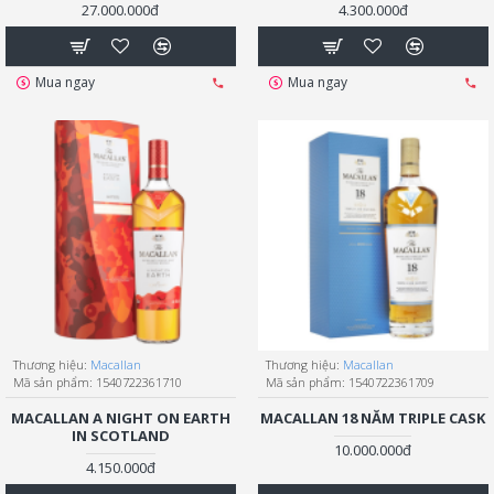
27.000.000đ
4.300.000đ
Mua ngay
Mua ngay
Thương hiệu:
Macallan
Thương hiệu:
Macallan
Mã sản phẩm:
1540722361710
Mã sản phẩm:
1540722361709
MACALLAN A NIGHT ON EARTH
MACALLAN 18 NĂM TRIPLE CASK
IN SCOTLAND
10.000.000đ
4.150.000đ