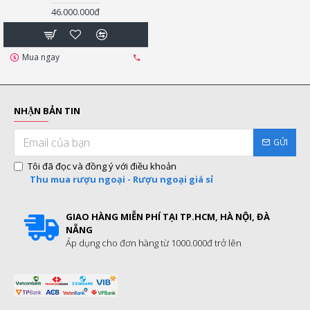
46.000.000đ
Mua ngay
NHẬN BẢN TIN
GỬI
Tôi đã đọc và đồng ý với điều khoản
Thu mua rượu ngoại - Rượu ngoại giá sỉ
GIAO HÀNG MIỄN PHÍ TẠI TP.HCM, HÀ NỘI, ĐÀ
NẴNG
Áp dụng cho đơn hàng từ 1000.000đ trở lên