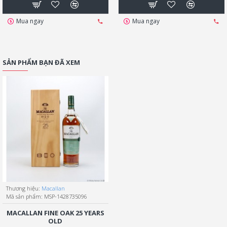
Mua ngay
Mua ngay
SẢN PHẨM BẠN ĐÃ XEM
Thương hiệu:
Macallan
Mã sản phẩm:
MSP-1428735096
MACALLAN FINE OAK 25 YEARS
OLD