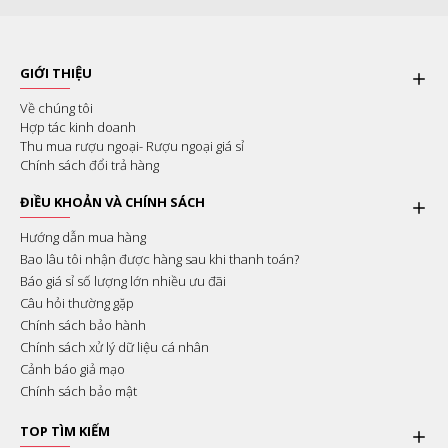
GIỚI THIỆU
Về chúng tôi
Hợp tác kinh doanh
Thu mua rượu ngoại- Rượu ngoại giá sỉ
Chính sách đổi trả hàng
ĐIỀU KHOẢN VÀ CHÍNH SÁCH
Hướng dẫn mua hàng
Bao lâu tôi nhận được hàng sau khi thanh toán?
Báo giá sỉ số lượng lớn nhiều ưu đãi
Câu hỏi thường gặp
Chính sách bảo hành
Chính sách xử lý dữ liệu cá nhân
Cảnh báo giả mạo
Chính sách bảo mật
TOP TÌM KIẾM