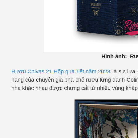
Hình ảnh: Rư
Rượu
Chivas 21
Hộp quà Tết năm 2023
là sự lựa 
hạng của chuyên gia pha chế rượu lừng danh Coli
nha khác nhau được chưng cất từ nhiều vùng khắ