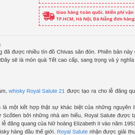
Giao hàng toàn quốc. Miễn phí vận
TP.HCM, Hà Nội, Đà Nẵng đơn hàng 
3
g đã được nhiều tín đồ Chivas săn đón. Phiên bản này
Đây sẽ là món quà Tết cao cấp, sang trọng và ý nghĩa
năm,
whisky
Royal Salute 21
được tạo ra cho lễ đăng q
m là một kết hợp thật sự khác biệt của những nguyên 
xứ Scốtlen bởi những nhà am hiểu, Royal Salute được 
 lễ đăng quang của Nữ hoàng Elizabeth II vào năm 195
isky hàng đầu thế giới.
Royal Salute
nhận được giải th