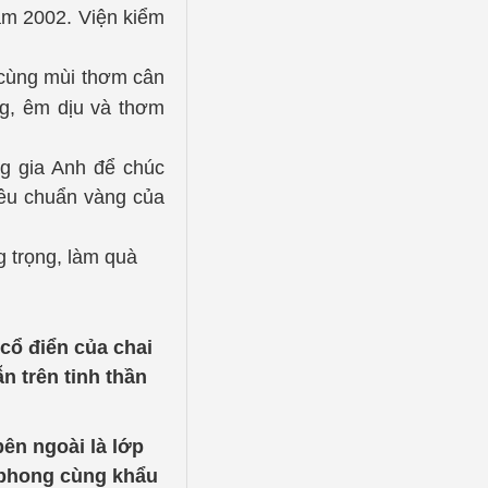
năm 2002. Viện kiểm
y cùng mùi thơm cân
ng, êm dịu và thơm
ng gia Anh để chúc
iêu chuẩn vàng của
 trọng, làm quà
 cổ điển của chai
n trên tinh thần
ên ngoài là lớp
 phong cùng khẩu