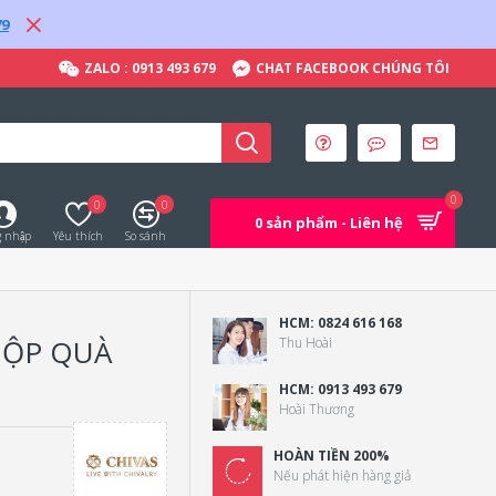
79
ZALO : 0913 493 679
CHAT FACEBOOK CHÚNG TÔI
0
0
0
0 sản phẩm - Liên hệ
 nhập
Yêu thích
So sánh
HCM: 0824 616 168
HỘP QUÀ
Thu Hoài
HCM: 0913 493 679
Hoài Thương
HOÀN TIỀN 200%
Nếu phát hiện hàng giả