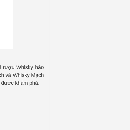
ại rượu Whisky hảo
ạch và Whisky Mạch
hờ được khám phá.