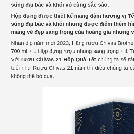
súng đại bác và khói vô cùng sắc sảo.
Hộp đựng được thiết kế mang đậm hương vị Tết 
súng đại bác và khói nhưng được điểm thêm hìn
mang vẻ đẹp sang trọng của hoàng gia nhưng v
Nhân dịp năm mới 2023, Hãng rượu Chivas Brothe
700 ml
+
1 Hộp đựng rượu
nhung sang trọng
+
1 T
Với
rượu Chivas 21 Hộp Quà Tết
chúng ta sẽ rất
tuổi như Rượu Chivas 21 năm thì điều chúng ta cầ
không thể bỏ qua.