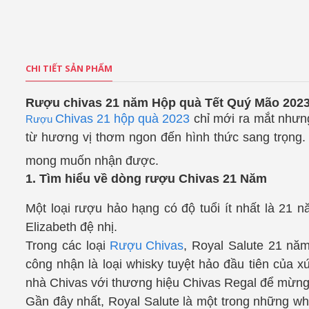
CHI TIẾT SẢN PHẨM
Rượu chivas 21 năm Hộp quà Tết Quý Mão 202
Chivas 21 hộp quà 202
3
chỉ mới ra mắt nhưn
Rượu
từ hương vị thơm ngon đến hình thức sang trọng. 
mong muốn nhận được.
1. Tìm hiểu về dòng rượu Chivas 21 Năm
Một loại rượu hảo hạng có độ tuổi ít nhất là 21 
Elizabeth đệ nhị.
Trong các loại
Rượu Chivas
, Royal Salute 21 nă
công nhận là loại whisky tuyệt hảo đầu tiên của 
nhà Chivas với thương hiệu Chivas Regal để mừng
Gần đây nhất, Royal Salute là một trong những wh