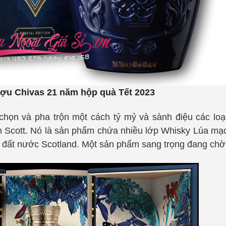
ợu Chivas 21 năm hộp quà Tết 2023
chọn và pha trộn một cách tỷ mỷ và sành điệu các lo
n Scott. Nó là sản phẩm chứa nhiều lớp Whisky Lúa m
p đất nước Scotland. Một sản phẩm sang trọng đang c