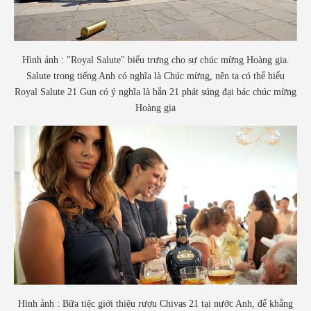
Hình ảnh : "Royal Salute" biểu trưng cho sự chúc mừng Hoàng gia.
Salute trong tiếng Anh có nghĩa là Chúc mừng, nên ta có thể hiểu
Royal Salute 21 Gun có ý nghĩa là bắn 21 phát súng đại bác chúc mừng
Hoàng gia
Hình ảnh : Bữa tiệc giới thiệu rượu Chivas 21 tại nước Anh, để khẳng