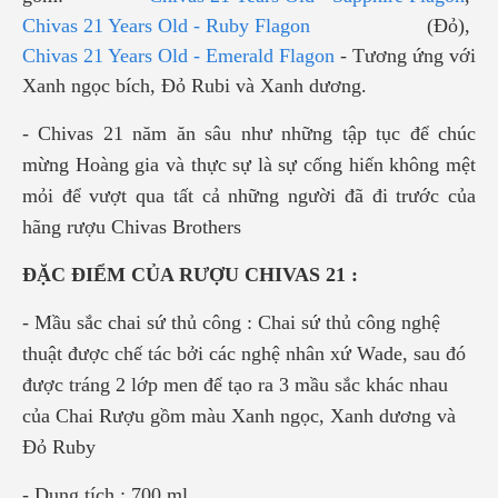
Chivas 21 Years Old - Ruby Flagon
(Đỏ),
Chivas 21 Years Old - Emerald Flagon
- Tương ứng với
Xanh ngọc bích, Đỏ Rubi và Xanh dương.
- Chivas 21 năm ăn sâu như những tập tục để chúc
mừng Hoàng gia và thực sự là sự cống hiến không mệt
mỏi để vượt qua tất cả những người đã đi trước của
hãng rượu Chivas Brothers
ĐẶC ĐIỂM CỦA RƯỢU CHIVAS 21 :
- Mầu sắc chai sứ thủ công : Chai sứ thủ công nghệ
thuật được chế tác bởi các nghệ nhân xứ Wade, sau đó
được tráng 2 lớp men để tạo ra 3 mầu sắc khác nhau
của Chai Rượu gồm màu Xanh ngọc, Xanh dương và
Đỏ Ruby
- Dung tích : 700 ml