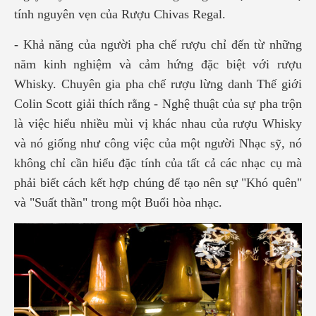
tính nguyên vẹn của Rượu Chivas Regal.
- Khả năng của người pha chế rượu chỉ đến từ những
năm kinh nghiệm và cảm hứng đặc biệt với rượu
Whisky. Chuyên gia pha chế rượu lừng danh Thế giới
Colin Scott giải thích rằng - Nghệ thuật của sự pha trộn
là việc hiểu nhiều mùi vị khác nhau của rượu Whisky
và nó giống như công việc của một người Nhạc sỹ, nó
không chỉ cần hiểu đặc tính của tất cả các nhạc cụ mà
phải biết cách kết hợp chúng để tạo nên sự "Khó quên"
và "Suất thần" trong một Buổi hòa nhạc.