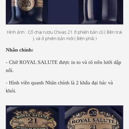
Hình ảnh : Cổ chai rượu Chivas 21 ở phiên bản cũ ( Bên trái
), và ở phiên bản mới ( Bên phải )
Nhãn chính:
- Chữ ROYAL SALUTE được in to và rõ trên lưới dập
nổi.
- Hình viền quanh Nhãn chính là 2 khẩu đại bác và
khói.