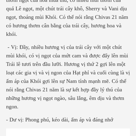
quả Lê ngọt, một chút trái cây khô, Sherry và Vani dịu
ngọt, thoáng mùi Khói. Có thể nói rằng Chivas 21 năm
có hương thơm cân bằng của trái cây, hương hoa và
khói.
- Vị: Đầy, nhiều hương vị của trái cây với một chút
mùi khói, có vị ngọt của mứt cam và được đẩy lên mùi
Trái lê tươi trên đầu lưỡi. Hương vị thứ 2 gợi lên một
loạt các gia vị và vị ngon của Hạt phỉ và cuối cùng là vị
ấm áp của Khói gợi lên sự Nam tính mạnh mẽ. Có thể
nói rằng Chivas 21 năm là sự kết hợp đầy lý thú của
những hương vị ngọt ngào, sâu lắng, êm dịu và thơm
ngon.
- Dư vị: Phong phú, kéo dài, ấm áp và đáng nhớ