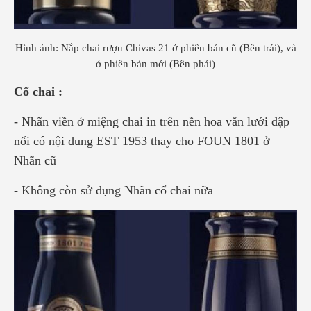
Hình ảnh: Nắp chai rượu Chivas 21 ở phiên bản cũ (Bên trái), và
ở phiên bản mới (Bên phải)
Cổ chai :
- Nhãn viền ở miệng chai in trên nền hoa văn lưới dập
nổi có nội dung EST 1953 thay cho FOUN 1801 ở
Nhãn cũ
- Không còn sử dụng Nhãn cổ chai nữa