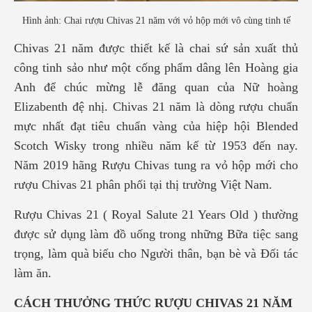
Hình ảnh: Chai rượu Chivas 21 năm với vỏ hộp mới vô cùng tinh tế
Chivas 21 năm được thiết kế là chai sứ sản xuất thủ
công tinh sảo như một cống phẩm dâng lên Hoàng gia
Anh để chúc mừng lễ đăng quan của Nữ hoàng
Elizabenth đệ nhị. Chivas 21 năm là dòng rượu chuẩn
mực nhất đạt tiêu chuẩn vàng của hiệp hội Blended
Scotch Wisky trong nhiều năm kể từ 1953 đến nay.
Năm 2019 hãng Rượu Chivas tung ra vỏ hộp mới cho
rượu Chivas 21 phân phối tại thị trường Việt Nam.
Rượu Chivas 21 ( Royal Salute 21 Years Old ) thường
được sử dụng làm đồ uống trong những Bữa tiệc sang
trọng, làm quà biếu cho Người thân, bạn bè và Đối tác
làm ăn.
CÁCH THƯỞNG THỨC RƯỢU CHIVAS 21 NĂM