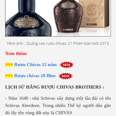
Hình ảnh : Quảng cáo rượu chivas 21 Phiên bản mới 2015
Xem thêm:
>>>
Rượu Chivas 12 năm
>>>
Rượu chivas 18 Blue
LỊCH SỬ HÃNG RƯỢU CHIVAS BROTHERS :
- Năm 1640 : nhà Schivas xây dựng một lâu đài có tên
Schivas Aberdeen. Trong nhiều Thế kỷ người dân gần
đó lấy tên vùng đất này là CHIVAS