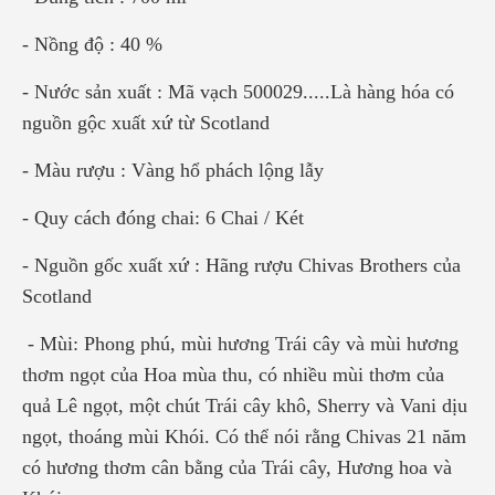
- Nồng độ : 40 %
- Nước sản xuất : Mã vạch 500029.....Là hàng hóa có
nguồn gộc xuất xứ từ Scotland
- Màu rượu : Vàng hổ phách lộng lẫy
- Quy cách đóng chai: 6 Chai / Két
- Nguồn gốc xuất xứ : Hãng rượu Chivas Brothers của
Scotland
- Mùi: Phong phú, mùi hương Trái cây và mùi hương
thơm ngọt của Hoa mùa thu, có nhiều mùi thơm của
quả Lê ngọt, một chút Trái cây khô, Sherry và Vani dịu
ngọt, thoáng mùi Khói. Có thể nói rằng Chivas 21 năm
có hương thơm cân bằng của Trái cây, Hương hoa và