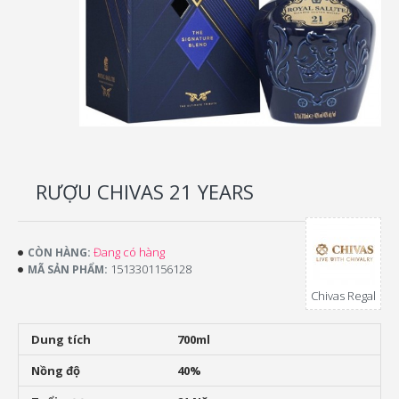
RƯỢU CHIVAS 21 YEARS
Đang có hàng
CÒN HÀNG:
1513301156128
MÃ SẢN PHẨM:
Chivas Regal
Dung tích
700ml
Nồng độ
40%