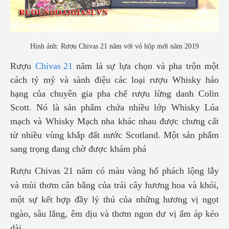
Hình ảnh: Rượu Chivas 21 năm với vỏ hộp mới năm 2019
Rượu
Chivas 21
năm là sự lựa chọn và pha trộn một
cách tỷ mỷ và sành điệu các loại rượu Whisky hảo
hạng của chuyên gia pha chế rượu lừng danh Colin
Scott. Nó là sản phẩm chứa nhiều lớp Whisky Lúa
mạch và Whisky Mạch nha khác nhau được chưng cất
từ nhiều vùng khắp đất nước Scotland. Một sản phẩm
sang trọng đang chờ được khám phá
Rượu Chivas 21 năm có màu vàng hổ phách lộng lẫy
và mùi thơm cân bằng của trái cây hương hoa và khói,
một sự kết hợp đầy lý thú của những hương vị ngọt
ngào, sâu lắng, êm dịu và thơm ngon dư vị ấm áp kéo
dài.