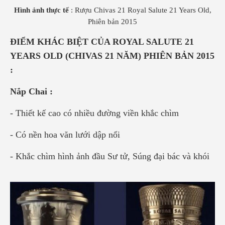
Hình ảnh thực tế
: Rượu Chivas 21 Royal Salute 21 Years Old,
Phiên bản 2015
ĐIỂM KHÁC BIỆT CỦA ROYAL SALUTE 21
YEARS OLD (CHIVAS 21 NĂM) PHIÊN BẢN 2015
:
Nắp Chai :
- Thiết kế cao có nhiều đường viền khắc chìm
- Có nền hoa văn lưới dập nổi
- Khắc chìm hình ảnh đầu Sư tử, Súng đại bác và khói