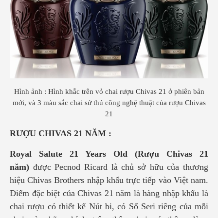
Hình ảnh : Hình khắc trên vỏ chai rượu Chivas 21 ở phiên bản
mới, và 3 màu sắc chai sứ thủ công nghệ thuật của rượu Chivas
21
RƯỢU CHIVAS 21 NĂM :
Royal Salute 21 Years Old (Rượu Chivas 21
năm)
được Pecnod Ricard là chủ sở hữu của thương
hiệu Chivas Brothers nhập khẩu trực tiếp vào Việt nam.
Điểm đặc biệt của Chivas 21 năm là hàng nhập khẩu là
chai rượu có thiết kế Nút bi, có Số Seri riêng của mỗi