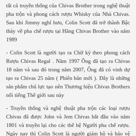
tất cả truyền thống của Chivas Brother trong nghệ thuật
pha trộn và phong cách rượu Whisky của Nhà Chivas.
Sau khi Jimmy nghỉ hưu, Colin Scott đã trở thành Bậc
thày về pha chế rượu tại Hãng Chivas Brother vào năm
1989
- Colin Scott là người tạo ra Chữ ký theo phong cách
Rượu Chivas Regal . Năm 1997 Ông đã tạo ra Chivas
18 năm và sau đó trong năm 2007, Ông đã có vinh dự
tạo ra Chivas 25 năm ( Phiên bản mới ). Đây là những
sản phẩm chủ lực tạo nên Thương hiệu Chivas Brothers
nổi tiếng Thế giới sau này
- Truyền thống và nghệ thuật pha trộn các loại rượu
Chivas đã được John và Jem Chivas bắt đầu vào năm
1801 và truyền lại cho các thế hệ Người pha chế rượu.
Ngày nay thì Colin Scott là người giám hộ và bảo vệ