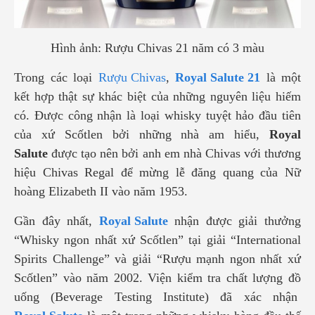
Hình ảnh: Rượu Chivas 21 năm có 3 màu
Trong các loại
Rượu Chivas
,
Royal Salute 21
là một
kết hợp thật sự khác biệt của những nguyên liệu hiếm
có. Được công nhận là loại whisky tuyệt hảo đầu tiên
của xứ Scốtlen bởi những nhà am hiểu,
Royal
Salute
được tạo nên bởi anh em nhà Chivas với thương
hiệu Chivas Regal để mừng lễ đăng quang của Nữ
hoàng Elizabeth II vào năm 1953.
Gần đây nhất,
Royal Salute
nhận được giải thưởng
“Whisky ngon nhất xứ Scốtlen” tại giải “International
Spirits Challenge” và giải “Rượu mạnh ngon nhất xứ
Scốtlen” vào năm 2002. Viện kiểm tra chất lượng đồ
uống (Beverage Testing Institute) đã xác nhận