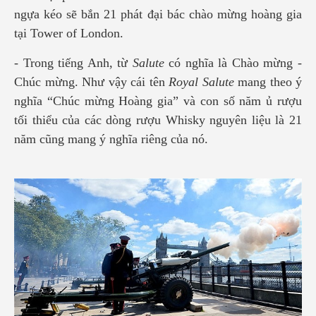
ngựa kéo sẽ bắn 21 phát đại bác chào mừng hoàng gia
tại Tower of London.
- Trong tiếng Anh, từ
Salute
có nghĩa là Chào mừng -
Chúc mừng. Như vậy cái tên
Royal Salute
mang theo ý
nghĩa “Chúc mừng Hoàng gia” và con số năm ủ rượu
tối thiểu của các dòng rượu Whisky nguyên liệu là 21
năm cũng mang ý nghĩa riêng của nó.