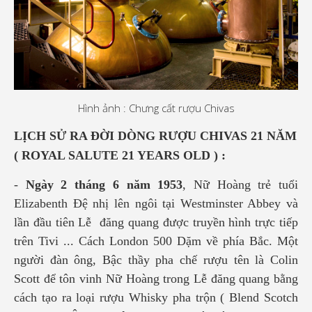
Hình ảnh : Chưng cất rượu Chivas
LỊCH SỬ RA ĐỜI DÒNG RƯỢU CHIVAS 21 NĂM
( ROYAL SALUTE 21 YEARS OLD ) :
-
Ngày 2 tháng 6 năm 1953
, Nữ Hoàng trẻ tuổi
Elizabenth Đệ nhị lên ngôi tại Westminster Abbey và
lần đầu tiên Lễ đăng quang được truyền hình trực tiếp
trên Tivi ... Cách London 500 Dặm về phía Bắc. Một
người đàn ông, Bậc thầy pha chế rượu tên là Colin
Scott để tôn vinh Nữ Hoàng trong Lễ đăng quang bằng
cách tạo ra loại rượu Whisky pha trộn ( Blend Scotch