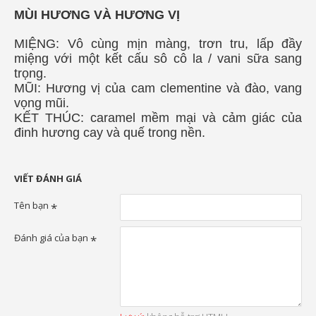
MÙI HƯƠNG VÀ HƯƠNG VỊ
MIỆNG:
Vô cùng mịn màng, trơn tru, lấp đầy
miệng với một kết cấu sô cô la / vani sữa sang
trọng.
MŨI:
Hương vị của cam clementine và đào, vang
vọng mũi.
KẾT THÚC:
caramel mềm mại và cảm giác của
đinh hương cay và quế trong nền.
VIẾT ĐÁNH GIÁ
Tên bạn
Đánh giá của bạn