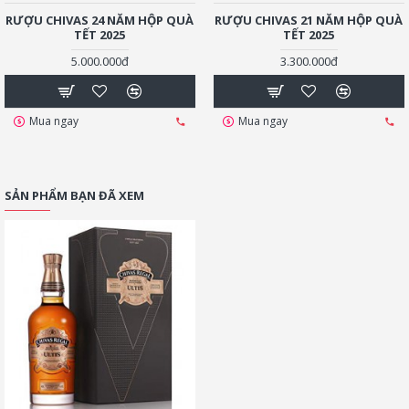
RƯỢU CHIVAS 24 NĂM HỘP QUÀ
RƯỢU CHIVAS 21 NĂM HỘP QUÀ
TẾT 2025
TẾT 2025
5.000.000đ
3.300.000đ
Mua ngay
Mua ngay
SẢN PHẨM BẠN ĐÃ XEM