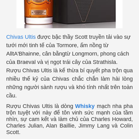
C
hivas Ultis
được bậc thầy Scott truyền tải vào sự
tưới mới tinh tế
của
Tormore, ấm nồng từ
AlltA'Bhainne, cân bằngtừ Longmorn, phong cách
của Braeval và vị ngọt trái cây của Strathisla.
Rượu Chivas Ultis là kế thừa bí quyết pha trộn qua
nhiều thế kỷ của Chivas chắc chắn làm hài lòng
những người sành rượu và khó tính nhất trên toàn
cầu.
Rượu Chivas Ultis là dòng
Whisky
mạch nha pha
trộn tuyệt với này để tôn vinh sức mạnh của tầm
nhìn, sự cam kết và làm chủ của Charles Howard,
Charles Julian, Alan Baillie, Jimmy Lang và Colin
Scott.