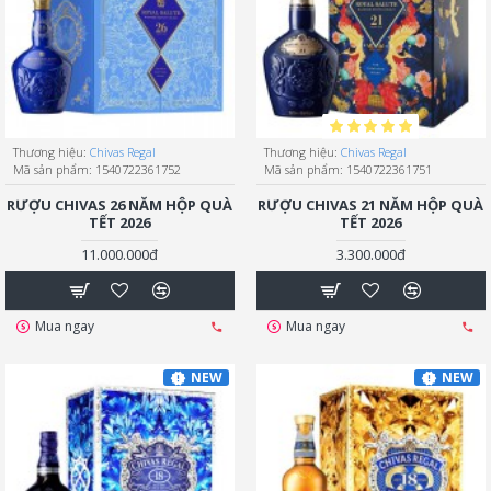
Thương hiệu:
Chivas Regal
Thương hiệu:
Chivas Regal
Mã sản phẩm:
1540722361752
Mã sản phẩm:
1540722361751
RƯỢU CHIVAS 26 NĂM HỘP QUÀ
RƯỢU CHIVAS 21 NĂM HỘP QUÀ
TẾT 2026
TẾT 2026
11.000.000đ
3.300.000đ
Mua ngay
Mua ngay
NEW
NEW