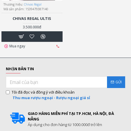
Thương hiệu:
Chivas Regal
Mã sản phẩm:
1539479387140
CHIVAS REGAL ULTIS
3.500.000đ
Mua ngay
NHẬN BẢN TIN
GỬI
Tôi đã đọc và đồng ý với điều khoản
Thu mua rượu ngoại - Rượu ngoại giá sỉ
GIAO HÀNG MIỄN PHÍ TẠI TP.HCM, HÀ NỘI, ĐÀ
NẴNG
Áp dụng cho đơn hàng từ 1000.000đ trở lên