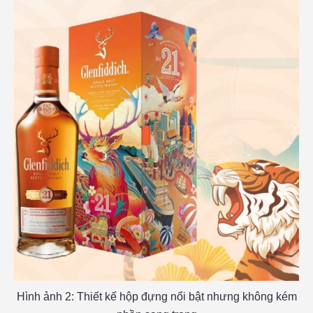
Hình ảnh 2: Thiết kế hộp đựng nổi bật nhưng không kém