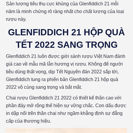
Sản lượng tiêu thụ cực khủng của Glenfiddich 21 mỗi
năm là minh chứng rõ ràng nhất cho chất lượng của loại
rượu này.
GLENFIDDICH 21 HỘP QUÀ
TẾT 2022 SANG TRỌNG
Glenfiddich 21 luôn được giới sành rượu Việt Nam đánh
giá cao về mẫu mã lẫn hương vị rượu. Không để người
tiêu dùng thất vọng, dịp Tết Nguyên đán 2022 sắp tới,
Glenfiddich tung ra phiên bản Glenfiddich 21 hộp quà
2022 vô cùng sang trọng và bắt mắt.
Chai rượu Glenfiddich 21 2022 có thiết kế thân cao với
phần đáy mở rộng thể hiện sự vững chắc. Con dấu được
in dập nổi trên thân chai như ngầm khẳng định sự đẳng
cấp của thương hiệu.