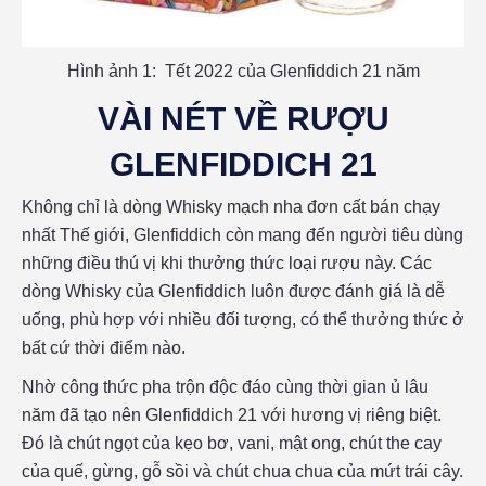
Hình ảnh 1: Tết 2022 của Glenfiddich 21 năm
VÀI NÉT VỀ RƯỢU
GLENFIDDICH 21
Không chỉ là dòng Whisky mạch nha đơn cất bán chạy
nhất Thế giới, Glenfiddich còn mang đến người tiêu dùng
những điều thú vị khi thưởng thức loại rượu này. Các
dòng Whisky của Glenfiddich luôn được đánh giá là dễ
uống, phù hợp với nhiều đối tượng, có thể thưởng thức ở
bất cứ thời điểm nào.
Nhờ công thức pha trộn độc đáo cùng thời gian ủ lâu
năm đã tạo nên Glenfiddich 21 với hương vị riêng biệt.
Đó là chút ngọt của kẹo bơ, vani, mật ong, chút the cay
của quế, gừng, gỗ sồi và chút chua chua của mứt trái cây.