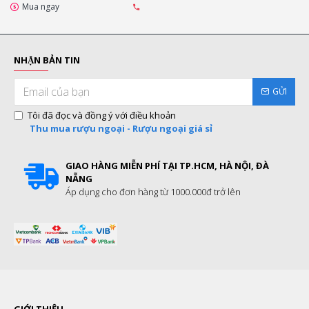
Mua ngay
NHẬN BẢN TIN
GỬI
Tôi đã đọc và đồng ý với điều khoản
Thu mua rượu ngoại - Rượu ngoại giá sỉ
GIAO HÀNG MIỄN PHÍ TẠI TP.HCM, HÀ NỘI, ĐÀ
NẴNG
Áp dụng cho đơn hàng từ 1000.000đ trở lên