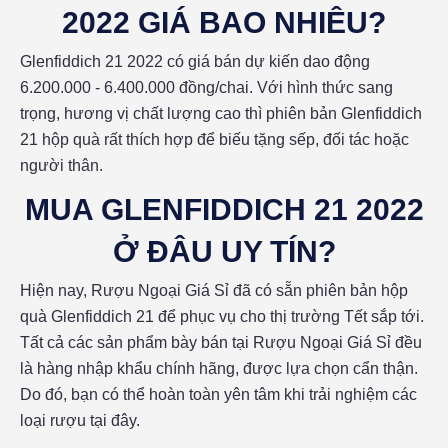
2022 GIÁ BAO NHIÊU?
Glenfiddich 21 2022 có giá bán dự kiến dao động
6.200.000 - 6.400.000 đồng/chai. Với hình thức sang
trọng, hương vị chất lượng cao thì phiên bản Glenfiddich
21 hộp quà rất thích hợp để biếu tặng sếp, đối tác hoặc
người thân.
MUA GLENFIDDICH 21 2022
Ở ĐÂU UY TÍN?
Hiện nay, Rượu Ngoại Giá Sỉ đã có sẵn phiên bản hộp
quà Glenfiddich 21 để phục vụ cho thị trường Tết sắp tới.
Tất cả các sản phẩm bày bán tại Rượu Ngoại Giá Sỉ đều
là hàng nhập khẩu chính hãng, được lựa chọn cẩn thận.
Do đó, bạn có thể hoàn toàn yên tâm khi trải nghiệm các
loại rượu tại đây.