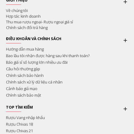
GIỚI THIỆU
Về chúng tôi
Hợp tác kinh doanh
Thu mua rượu ngoại- Rượu ngoại giá sỉ
Chính sách đổi trả hàng
ĐIỀU KHOẢN VÀ CHÍNH SÁCH
Hướng dẫn mua hàng
Bao lâu tôi nhận được hàng sau khi thanh toán?
Báo giá sỉ số lượng lớn nhiều ưu đãi
Câu hỏi thường gặp
Chính sách bảo hành
Chính sách xử lý dữ liệu cá nhân
Cảnh báo giả mạo
Chính sách bảo mật
TOP TÌM KIẾM
Rượu Vang nhập khẩu
Rượu Chivas 18
Rượu Chivas 21