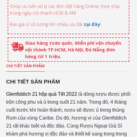
Shop ưu tiên xữ lý các đơn đặt hàng Online, free ship
trong ngày nội thành HCM & HN!
Báo giá sỉ số lượng lớn nhiều ưu đãi
tại đây
!
Giao hàng toàn quốc. Miễn phí vận chuyển
nội thành TP.HCM, Hà Nội, Đà Nẵng đơn
hàng từ 1 triệu.
CHI TIẾT SẢN PHẨM
CHI TIẾT SẢN PHẨM
Glenfiddich 21 hộp quà Tết 2022
là dòng rượu được phối
trộn công phu và ủ trong suốt 21 năm. Trong đó, 4 tháng
cuối trước khi hoàn thành, rượu sẽ được ủ trong thùng
Rum của vùng Caribe. Do đó, hương vị của Glenfiddich
21 rất khác biệt và độc đáo. Cùng Rượu Ngoại Giá Sỉ
khám phá hương vị độc đáo và thiết kế sang trọng trong