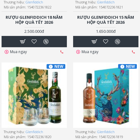
Thương hiệu:
Glenfiddich
Thương hiệu:
Glenfiddich
Mã sản phẩm:
1540722361822
Mã sản phẩm:
1540722361821
RƯỢU GLENFIDDICH 18 NĂM
RƯỢU GLENFIDDICH 15 NĂM
HỘP QUÀ TẾT 2026
HỘP QUÀ TẾT 2026
2.500.000đ
1.650.000đ
Mua ngay
Mua ngay
NEW
NEW
Thương hiệu:
Glenfiddich
Thương hiệu:
Glenfiddich
Mã sản phẩm:
1540722361820
Mã sản phẩm:
1540722361819