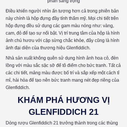
phần sang trọng
Điều khiến người nhìn ấn tượng hơn cả trong phiên bản
này chính là hộp đựng đầy tính thẩm mỹ. Mọi chi tiết trên
hộp đựng đều sử dụng các gam màu nóng như: vàng,
cam, đỏ để tạo sự nổi bật. Vị trí trung tâm của hộp là hình
ảnh chú hươu với cặp sừng chắc khỏe, đây cũng là hình
ảnh đại diện của thương hiệu Glenfiddich.
Nhà sản xuất không quên sử dụng hình ảnh hoa cỏ, đèn
lồng với màu sắc sặc sỡ để tô điểm cho bức tranh. Tất cả
các chi tiết, mảng màu được bố trí và sắp xếp một cách tỉ
mỉ, hài hòa để tạo nên bức tranh mang nét đẹp riêng của
Glenfiddich.
KHÁM PHÁ HƯƠNG VỊ
GLENFIDDICH 21
Dòng rượu Glenfiddich 21 trưởng thành trong các thùng