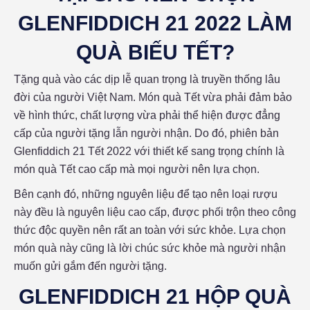
GLENFIDDICH 21 2022 LÀM
QUÀ BIẾU TẾT?
Tặng quà vào các dịp lễ quan trọng là truyền thống lâu
đời của người Việt Nam. Món quà Tết vừa phải đảm bảo
về hình thức, chất lượng vừa phải thể hiện được đẳng
cấp của người tặng lẫn người nhận. Do đó, phiên bản
Glenfiddich 21 Tết 2022 với thiết kế sang trọng chính là
món quà Tết cao cấp mà mọi người nên lựa chọn.
Bên cạnh đó, những nguyên liệu để tạo nên loại rượu
này đều là nguyên liệu cao cấp, được phối trộn theo công
thức độc quyền nên rất an toàn với sức khỏe. Lựa chọn
món quà này cũng là lời chúc sức khỏe mà người nhận
muốn gửi gắm đến người tặng.
GLENFIDDICH 21 HỘP QUÀ