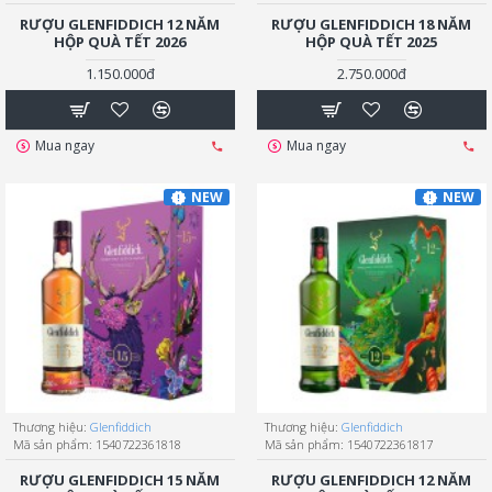
RƯỢU GLENFIDDICH 12 NĂM
RƯỢU GLENFIDDICH 18 NĂM
HỘP QUÀ TẾT 2026
HỘP QUÀ TẾT 2025
1.150.000đ
2.750.000đ
Mua ngay
Mua ngay
NEW
NEW
Thương hiệu:
Glenfiddich
Thương hiệu:
Glenfiddich
Mã sản phẩm:
1540722361818
Mã sản phẩm:
1540722361817
RƯỢU GLENFIDDICH 15 NĂM
RƯỢU GLENFIDDICH 12 NĂM