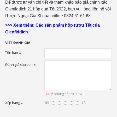
Để được tư vấn chi tiết và tham khảo báo giá chính xác
Glenfiddich 21 hộp quà Tết 2022, bạn vui lòng liên hệ với
Rượu Ngoại Giá Sỉ qua hotline 0824 61 61 68
>>> Xem thêm: Các sản phẩm hộp rượu Tết của
Glenfiddich
VIẾT ĐÁNH GIÁ
Tên bạn
Đánh giá của bạn
Lưu ý:
không hỗ trợ HTML!
Xếp hạng
Tồi
Tốt