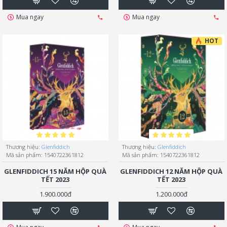
Mua ngay
Mua ngay
HOT
Thương hiệu:
Glenfiddich
Thương hiệu:
Glenfiddich
Mã sản phẩm:
1540722361812
Mã sản phẩm:
1540722361812
GLENFIDDICH 15 NĂM HỘP QUÀ
GLENFIDDICH 12 NĂM HỘP QUÀ
TẾT 2023
TẾT 2023
1.900.000đ
1.200.000đ