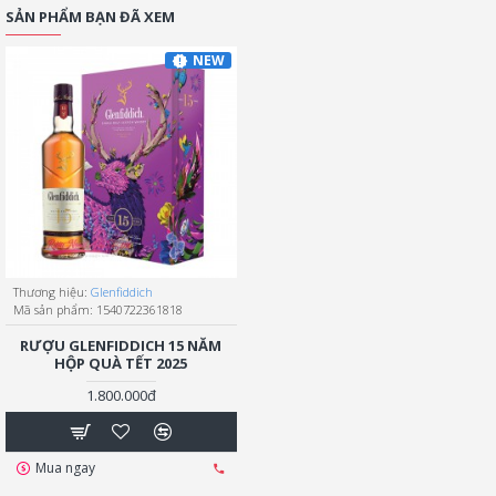
SẢN PHẨM BẠN ĐÃ XEM
NEW
Thương hiệu:
Glenfiddich
Mã sản phẩm:
1540722361818
RƯỢU GLENFIDDICH 15 NĂM
HỘP QUÀ TẾT 2025
1.800.000đ
Mua ngay