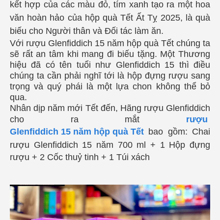
kết hợp của các màu đỏ, tím xanh tạo ra một hoa
văn hoàn hảo của hộp quà Tết Ất Tỵ 2025, là
quà
biếu cho Người thân và Đối tác làm ăn.
Với rượu
Glenfiddich 15 năm hộp quà Tết
chúng ta
sẽ rất an tâm khi mang đi biếu tặng. Một Thương
hiệu đã có tên tuổi như
Glenfiddich 15
thì điều
chúng ta cần phải nghĩ tới là hộp đựng rượu sang
trọng và quý phái là một lựa chon không thể bỏ
qua.
Nhân dịp năm mới Tết đến, Hãng rượu Glenfiddich
cho ra mắt
rượu
Glenfiddich 15 năm hộp quà Tết
bao
gồm:
Chai
rượu
Glenfiddich 15 năm
700 ml
+
1 Hộp đựng
rượu
+ 2
Cốc thuỷ tinh
+
1 Túi xách