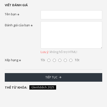
VIẾT ĐÁNH GIÁ
Tên bạn
Đánh giá của bạn
Lưu ý:
không hỗ trợ HTML!
Xếp hạng
Tồi
Tốt
TIẾP TỤC
THẺ TỪ KHÓA:
Glenfiddich 2025