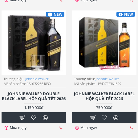
NEW
NEW
Thương hiệu:
Johnnie Walker
Thương hiệu:
Johnnie Walker
Mã sản phẩm:
1540722361830
Mã sản phẩm:
1540722361829
JOHNNIE WALKER DOUBLE
JOHNNIE WALKER BLACK LABEL
BLACK LABEL HỘP QUÀ TẾT 2026
HỘP QUÀ TẾT 2026
1.150.000đ
750.000đ
Mua ngay
Mua ngay