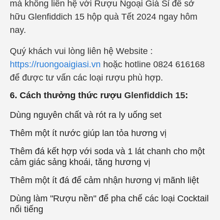
mà không liên hệ với Rượu Ngoại Giá Sỉ để sở
hữu
Glenfiddich 15
hộp quà Tết 2024 ngay hôm
nay.
Quý khách vui lòng liên hệ Website :
https://ruongoaigiasi.vn
hoặc hotline 0824 616168
để được tư vấn các loại rượu phù hợp.
6. Cách thưởng thức rượu
Glenfiddich 15
:
Dùng nguyên chất và rót ra ly uống set
Thêm một ít nước giúp lan tỏa hương vị
Thêm đá kết hợp với soda và 1 lát chanh cho một
cảm giác sảng khoái, tăng hương vị
Thêm một ít đá để cảm nhận hương vị mãnh liệt
Dùng làm "Rượu nền" để pha chế các loại Cocktail
nổi tiếng