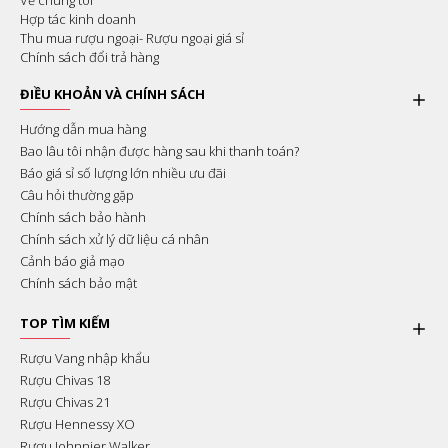
Về chúng tôi
Hợp tác kinh doanh
Thu mua rượu ngoại- Rượu ngoại giá sỉ
Chính sách đổi trả hàng
ĐIỀU KHOẢN VÀ CHÍNH SÁCH
Hướng dẫn mua hàng
Bao lâu tôi nhận được hàng sau khi thanh toán?
Báo giá sỉ số lượng lớn nhiều ưu đãi
Câu hỏi thường gặp
Chính sách bảo hành
Chính sách xử lý dữ liệu cá nhân
Cảnh báo giả mạo
Chính sách bảo mật
TOP TÌM KIẾM
Rượu Vang nhập khẩu
Rượu Chivas 18
Rượu Chivas 21
Rượu Hennessy XO
Rượu Johnnier Walker