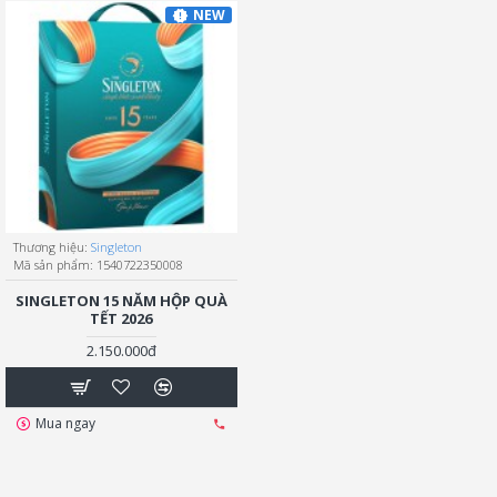
NEW
Thương hiệu:
Singleton
Mã sản phẩm:
1540722350008
SINGLETON 15 NĂM HỘP QUÀ
TẾT 2026
2.150.000đ
Mua ngay