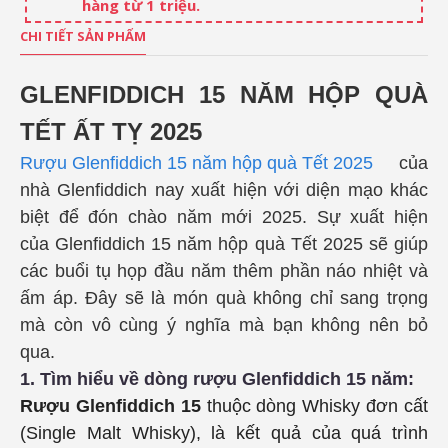
hàng từ 1 triệu.
CHI TIẾT SẢN PHẨM
GLENFIDDICH 15 NĂM HỘP QUÀ
TẾT ẤT TỴ 2025
Rượu Glenfiddich 15 năm hộp quà Tết 2025
của
nhà Glenfiddich nay xuất hiện với diện mạo khác
biệt để đón chào năm mới 2025. Sự xuất hiện
của
Glenfiddich 15 năm hộp quà Tết 2025
sẽ giúp
các buổi tụ họp đầu năm thêm phần náo nhiệt và
ấm áp. Đây sẽ là món quà không chỉ sang trọng
mà còn vô cùng ý nghĩa mà bạn không nên bỏ
qua.
1. Tìm hiểu về dòng rượu Glenfiddich 15 năm:
Rượu Glenfiddich 15
thuộc dòng Whisky đơn cất
(Single Malt Whisky), là kết quả của quá trình