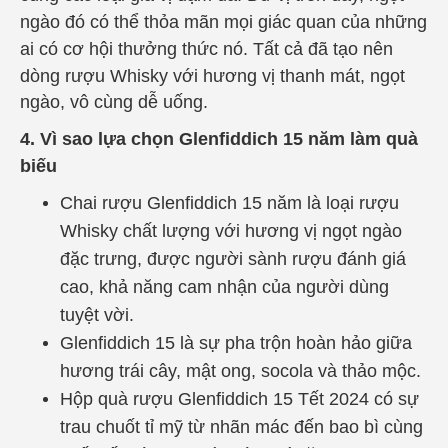
ngào đó có thể thỏa mãn mọi giác quan của những
ai có cơ hội thưởng thức nó.
Tất cả đã tạo nên
dòng rượu Whisky với hương vị thanh mát, ngọt
ngào, vô cùng dễ uống.
4. Vì sao lựa chọn
Glenfiddich 15
năm làm quà
biếu
Chai rượu Glenfiddich 15 năm là loại rượu
Whisky chất lượng với hương vị ngọt ngào
đặc trưng, được người sành rượu đánh giá
cao, khả năng cam nhận của người dùng
tuyệt vời.
Glenfiddich 15 là sự pha trộn hoàn hảo giữa
hương trái cây, mật ong, socola và thảo mộc.
Hộp quà rượu Glenfiddich 15 Tết 2024 có sự
trau chuốt tỉ mỹ từ nhãn mác đến bao bì cùng