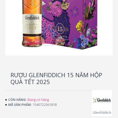
RƯỢU GLENFIDDICH 15 NĂM HỘP
QUÀ TẾT 2025
Đang có hàng
CÒN HÀNG:
1540722361818
MÃ SẢN PHẨM:
Glenfiddich