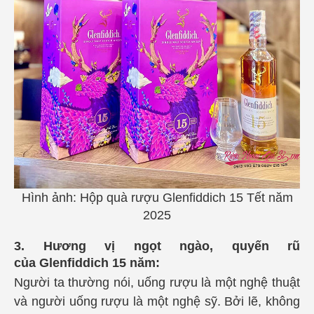
Hình ảnh: Hộp quà rượu
Glenfiddich 15
Tết năm
2025
3. Hương vị ngọt ngào, quyến rũ
của
Glenfiddich 15
năm:
Người ta thường nói, uống rượu là một nghệ thuật
và người uống rượu là một nghệ sỹ. Bởi lẽ, không