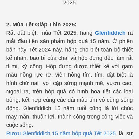
2025
2. Mùa Tết Giáp Thìn 2025:
Rất đặt biệt, mùa Tết 2025, hãng
Glenfiddich
ra
mắt đầu tiên sản phẩm hộp quà 15 năm. Ở phiên
bản này Tết 2024 này, hãng cho biết toàn bộ thiết
kế nhãn, bao bì của chai và hộp đựng đều làm rất
tỉ mỉ, kỳ công. Hộp đựng được thiết kế với gam
màu hồng rực rỡ, viền hồng tím, tím, đặt biệt là
hình chứ nai với cặp sừng mạnh mẽ, vươn cao.
Ngoài ra, trên hộp quà có hình hoạ tiết các loại
bông, kết hợp cùng các dải màu tím vô cùng sống
động. Glenfiddich 15 năm tuổi cũng là lời chúc
may mắn, thuận lợi, thành công trong công việc và
cuộc sống.
Rượu Glenfiddich 15 năm hộp quà Tết 2025
là sự