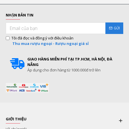
NHẬN BẢN TIN
GỬI
Tôi đã đọc và đồng ý với điều khoản
Thu mua rượu ngoại - Rượu ngoại giá sỉ
GIAO HÀNG MIỄN PHÍ TẠI TP.HCM, HÀ NỘI, ĐÀ
NẴNG
Áp dụng cho đơn hàng từ 1000.000đ trở lên
GIỚI THIỆU