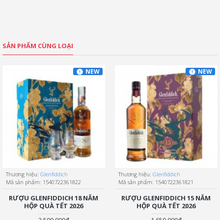
SẢN PHẨM CÙNG LOẠI
NEW
NEW
Thương hiệu:
Glenfiddich
Thương hiệu:
Glenfiddich
Mã sản phẩm:
1540722361822
Mã sản phẩm:
1540722361821
RƯỢU GLENFIDDICH 18 NĂM
RƯỢU GLENFIDDICH 15 NĂM
HỘP QUÀ TẾT 2026
HỘP QUÀ TẾT 2026