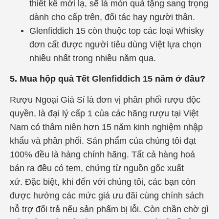
thiết kế mới lạ, sẽ là món quà tặng sang trọng
dành cho cấp trên, đối tác hay người thân.
Glenfiddich 15 còn thuộc top các loại Whisky
đơn cất được người tiêu dùng Việt lựa chọn
nhiều nhất trong nhiều năm qua.
5. Mua hộp quà Tết
Glenfiddich 15
năm ở đâu?
Rượu Ngoại Giá Sỉ là đơn vị phân phối rượu độc
quyền, là đại lý cấp 1 của các hãng rượu tại Việt
Nam có thâm niên hơn 15 năm kinh nghiệm nhập
khẩu và phân phối. Sản phẩm của chúng tôi đạt
100% đều là hàng chính hãng. Tất cả hàng hoá
bán ra đều có tem, chứng từ nguồn gốc xuất
xứ.
Đặc biệt, khi đến với chúng tôi, các bạn còn
được hưởng các mức giá ưu đãi cùng chính sách
hỗ trợ đổi trả nếu sản phẩm bị lỗi.
Còn chần chờ gì