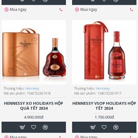
Mua ngay
Mua ngay
Thương hiệu:
Hennessy
Thương hiệu:
Hennessy
Mã sản phẩm:
1540722361918
Mã sản phẩm:
1540722361917
HENNESSY XO HOLIDAYS HỘP
HENNESSY VSOP HOLIDAYS HỘP
QUÀ TẾT 2024
TẾT 2024
4.900.000đ
1.700.000đ
Mua ngay
Mua ngay