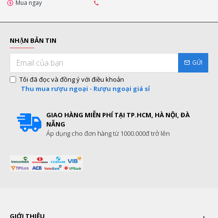
Mua ngay
NHẬN BẢN TIN
GỬI
Tôi đã đọc và đồng ý với điều khoản
Thu mua rượu ngoại - Rượu ngoại giá sỉ
GIAO HÀNG MIỄN PHÍ TẠI TP.HCM, HÀ NỘI, ĐÀ
NẴNG
Áp dụng cho đơn hàng từ 1000.000đ trở lên
GIỚI THIỆU