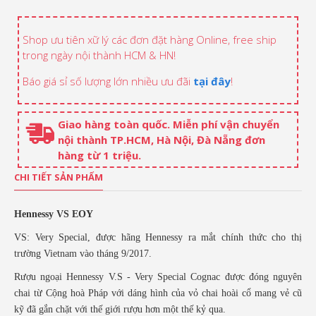
Shop ưu tiên xữ lý các đơn đặt hàng Online, free ship
trong ngày nội thành HCM & HN!
Báo giá sỉ số lượng lớn nhiều ưu đãi
tại đây
!
Giao hàng toàn quốc. Miễn phí vận chuyển
nội thành TP.HCM, Hà Nội, Đà Nẵng đơn
hàng từ 1 triệu.
CHI TIẾT SẢN PHẨM
Hennessy VS EOY
VS: Very Special, được hãng Hennessy ra mắt chính thức cho thị
trường Vietnam vào tháng 9/2017.
Rượu ngoại Hennessy V.S - Very Special Cognac được đóng nguyên
chai từ Cộng hoà Pháp với dáng hình của vỏ chai hoài cổ mang vẻ cũ
kỹ đã gắn chặt với thế giới rượu hơn một thế kỷ qua.