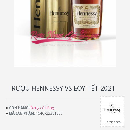
RƯỢU HENNESSY VS EOY TẾT 2021
Đang có hàng
CÒN HÀNG:
1540722361608
MÃ SẢN PHẨM:
Hennessy