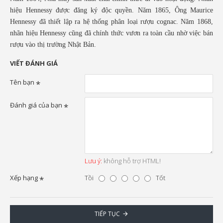
hiệu Hennessy được đăng ký độc quyền. Năm 1865, Ông Maurice
Hennessy đã thiết lập ra hệ thống phân loại rượu cognac. Năm 1868,
nhãn hiệu Hennessy cũng đã chính thức vươn ra toàn cầu nhờ việc bán
rượu vào thị trường Nhật Bản.
VIẾT ĐÁNH GIÁ
Tên bạn
Đánh giá của bạn
Lưu ý:
không hỗ trợ HTML!
Xếp hạng
Tồi
Tốt
TIẾP TỤC