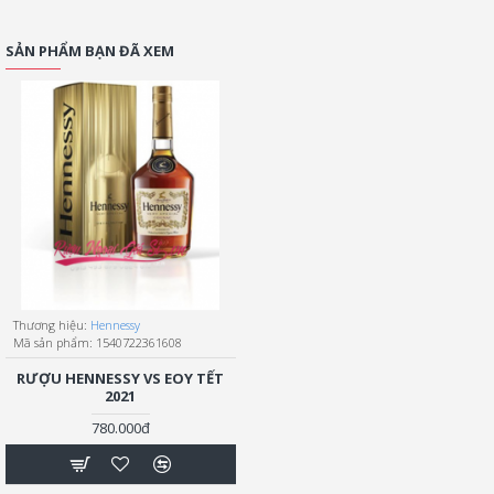
SẢN PHẨM BẠN ĐÃ XEM
Thương hiệu:
Hennessy
Mã sản phẩm:
1540722361608
RƯỢU HENNESSY VS EOY TẾT
2021
780.000đ