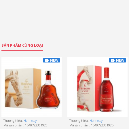
SẢN PHẨM CÙNG LOẠI
NEW
NEW
Thương hiệu:
Hennessy
Thương hiệu:
Hennessy
Mã sản phẩm:
1540722361926
Mã sản phẩm:
1540722361925