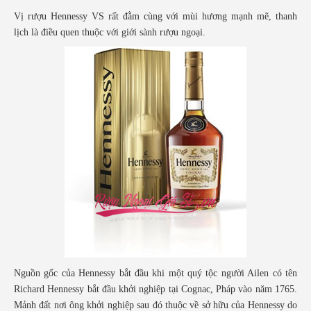
Vị rượu Hennessy VS rất đằm cùng với mùi hương mạnh mẽ, thanh
lịch là điều quen thuộc với giới sành rượu ngoại.
Nguồn gốc của Hennessy bắt đầu khi một quý tộc người Ailen có tên
Richard Hennessy bắt đầu khởi nghiệp tại Cognac, Pháp vào năm 1765.
Mảnh đất nơi ông khởi nghiệp sau đó thuộc về sở hữu của Hennessy do