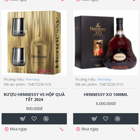
Thương hiệu:
Hennessy
Thương hiệu:
Hennessy
Mã sản phẩm:
1540722361916
Mã sản phẩm:
1540722361915
RƯỢU HENNESSY VS HỘP QUÀ
HENNESSY XO 1000ML
TẾT 2024
6.000.000đ
900.000đ
Mua ngay
Mua ngay