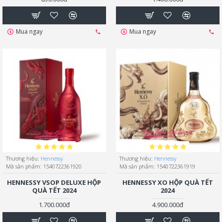
Mua ngay
Mua ngay
Thương hiệu:
Hennessy
Thương hiệu:
Hennessy
Mã sản phẩm:
1540722361920
Mã sản phẩm:
1540722361919
HENNESSY VSOP DELUXE HỘP
HENNESSY XO HỘP QUÀ TẾT
QUÀ TẾT 2024
2024
1.700.000đ
4.900.000đ