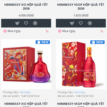
HENNESSY XO HỘP QUÀ TẾT
HENNESSY VSOP HỘP QUÀ TẾT
2026
2026
4.900.000đ
1.650.000đ
Mua ngay
Mua ngay
NEW
NEW
Thương hiệu:
Hennessy
Thương hiệu:
Hennessy
Mã sản phẩm:
1540722361924
Mã sản phẩm:
1540722361923
HENNESSY XO HỘP QUÀ TẾT
HENNESSY VSOP HỘP QUÀ TẾT