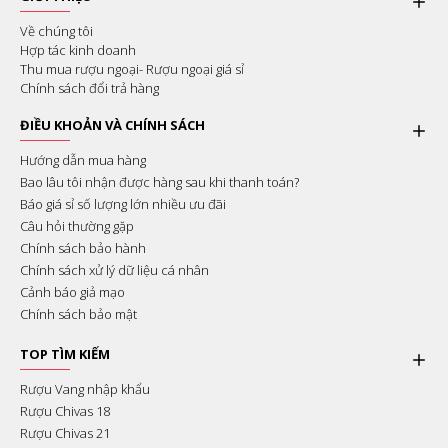
Về chúng tôi
Hợp tác kinh doanh
Thu mua rượu ngoại- Rượu ngoại giá sỉ
Chính sách đổi trả hàng
ĐIỀU KHOẢN VÀ CHÍNH SÁCH
Hướng dẫn mua hàng
Bao lâu tôi nhận được hàng sau khi thanh toán?
Báo giá sỉ số lượng lớn nhiều ưu đãi
Câu hỏi thường gặp
Chính sách bảo hành
Chính sách xử lý dữ liệu cá nhân
Cảnh báo giả mạo
Chính sách bảo mật
TOP TÌM KIẾM
Rượu Vang nhập khẩu
Rượu Chivas 18
Rượu Chivas 21