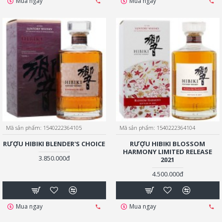
Mua ngay
Mua ngay
Mã sản phẩm:
1540222364105
Mã sản phẩm:
1540222364104
RƯỢU HIBIKI BLENDER'S CHOICE
RƯỢU HIBIKI BLOSSOM
HARMONY LIMITED RELEASE
3.850.000đ
2021
4.500.000đ
Mua ngay
Mua ngay