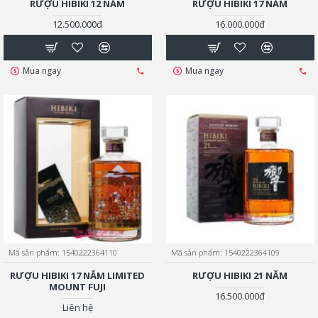
RƯỢU HIBIKI 12 NĂM
RƯỢU HIBIKI 17 NĂM
12.500.000đ
16.000.000đ
Mua ngay
Mua ngay
Mã sản phẩm:
1540222364110
Mã sản phẩm:
1540222364109
RƯỢU HIBIKI 17 NĂM LIMITED
RƯỢU HIBIKI 21 NĂM
MOUNT FUJI
16.500.000đ
Liên hệ