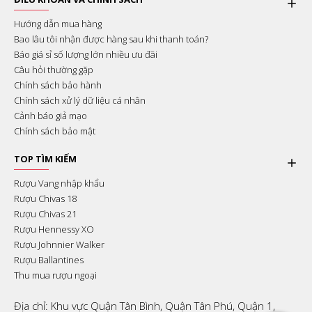
Hướng dẫn mua hàng
Bao lâu tôi nhận được hàng sau khi thanh toán?
Báo giá sỉ số lượng lớn nhiều ưu đãi
Câu hỏi thường gặp
Chính sách bảo hành
Chính sách xử lý dữ liệu cá nhân
Cảnh báo giả mạo
Chính sách bảo mật
TOP TÌM KIẾM
Rượu Vang nhập khẩu
Rượu Chivas 18
Rượu Chivas 21
Rượu Hennessy XO
Rượu Johnnier Walker
Rượu Ballantines
Thu mua rượu ngoại
Địa chỉ: Khu vực Quận Tân Bình, Quận Tân Phú, Quận 1,