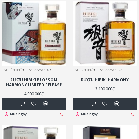
Mã sản phẩm:
1540222364103
Mã sản phẩm:
1540222364102
RƯỢU HIBIKI BLOSSOM
RƯỢU HIBIKI HARMONY
HARMONY LIMITED RELEASE
3.100.000đ
4.900.000đ
Mua ngay
Mua ngay