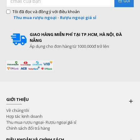
GỬI
Tôi đã đọc và đồng ý với điều khoản
Thu mua rượu ngoại - Rượu ngoại giá sỉ
GIAO HÀNG MIỄN PHÍ TẠI TP.HCM, HÀ NỘI, ĐÀ
NẴNG
Áp dụng cho đơn hàng từ 1000.000đ trở lên
GIỚI THIỆU
Về chúng tôi
Hợp tác kinh doanh
Thu mua rượu ngoại- Rượu ngoại giá sỉ
Chính sách đổi trả hàng
ĐIỀU KHOẢN VÀ CHÍNH SÁCH