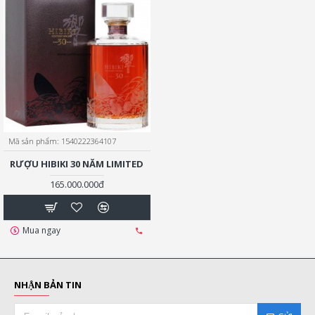
Mã sản phẩm:
1540222364107
RƯỢU HIBIKI 30 NĂM LIMITED
165.000.000đ
Mua ngay
NHẬN BẢN TIN