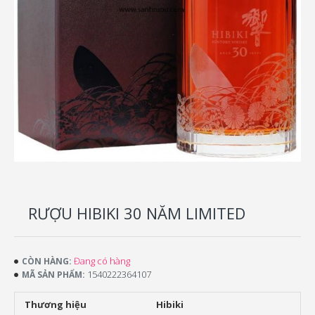
RƯỢU HIBIKI 30 NĂM LIMITED
Đang có hàng
CÒN HÀNG:
1540222364107
MÃ SẢN PHẨM:
Thương hiệu
Hibiki