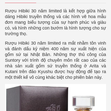
Rượu Hibiki 30 năm limited là kết hợp giữa hình
dáng Hibiki truyền thống và các hình vẽ hoa mẫu
đơn mang biểu tượng của sự hạnh phúc và giàu
có, và hình những con bướm là hình tượng cho sự
trường thọ.
Rượu Hibiki 30 năm limited ra mắt nhằm tôn vinh
và đánh dấu kỷ niệm 400 năm sự xuất hiện của
gốm sứ tại Nhật Bản. Những thợ thủ công của
Suntory với trình độ chuyên môn rất cao của các
nhà sản xuất gốm sứ truyền thống ở Arita và
Kutani trên đảo Kyushu được huy động để tạo ra
một thiết kế vô cùng khác biệt cho phiên bản này.