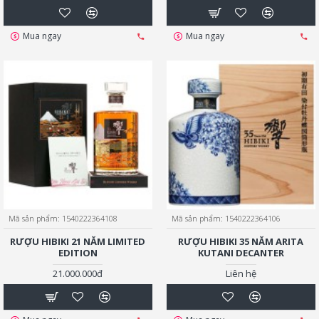
Mua ngay
Mua ngay
Mã sản phẩm:
1540222364108
Mã sản phẩm:
1540222364106
RƯỢU HIBIKI 21 NĂM LIMITED
RƯỢU HIBIKI 35 NĂM ARITA
EDITION
KUTANI DECANTER
21.000.000đ
Liên hệ