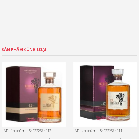
SẢN PHẨM CÙNG LOẠI
Mã sản phẩm:
1540222364112
Mã sản phẩm:
1540222364111