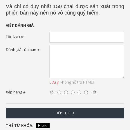
Và chỉ có duy nhất 150 chai được sản xuất trong
phiên bản này nên nó vô cùng quý hiếm.
VIẾT ĐÁNH GIÁ
Tên bạn
Đánh giá của bạn
Lưu ý:
không hỗ trợ HTML!
Xếp hạng
Tồi
Tốt
TIẾP TỤC
THẺ TỪ KHÓA:
Hibiki