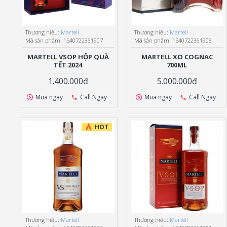
Thương hiệu:
Martell
Thương hiệu:
Martell
Mã sản phẩm:
1540722361907
Mã sản phẩm:
1540722361906
MARTELL VSOP HỘP QUÀ
MARTELL XO COGNAC
TẾT 2024
700ML
1.400.000đ
5.000.000đ
Mua ngay
Call Ngay
Mua ngay
Call Ngay
HOT
Thương hiệu:
Martell
Thương hiệu:
Martell