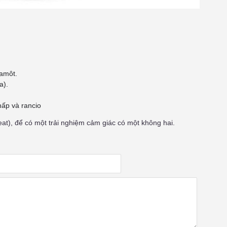
amôt.
a).
hấp và rancio
at), để có một trải nghiệm cảm giác có một không hai.