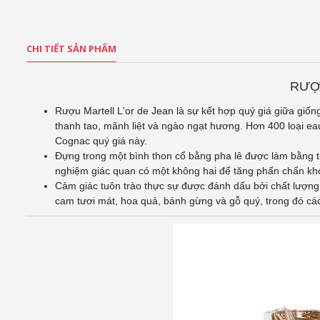
CHI TIẾT SẢN PHẨM
RƯỢ
Rượu Martell L'or
de Jean là sự kết hợp quý giá giữa giố
thanh tao, mãnh liệt và ngào ngạt hương. Hơn 400 loại ea
Cognac quý giá này.
Đựng trong một bình thon cổ bằng pha lê được làm bằng th
nghiệm giác quan có một không hai để tăng phấn chấn kh
Cảm giác tuôn trào thực sự được đánh dấu bởi chất lượng
cam tươi mát, hoa quả, bánh gừng và gỗ quý, trong đó các 