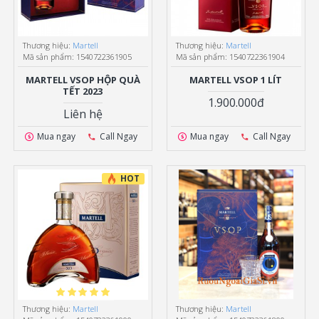
Thương hiệu:
Martell
Thương hiệu:
Martell
Mã sản phẩm:
1540722361905
Mã sản phẩm:
1540722361904
MARTELL VSOP HỘP QUÀ
MARTELL VSOP 1 LÍT
TẾT 2023
1.900.000đ
Liên hệ
Mua ngay
Call Ngay
Mua ngay
Call Ngay
HOT
Thương hiệu:
Martell
Thương hiệu:
Martell