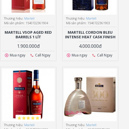
Thương hiệu:
Martell
Thương hiệu:
Martell
Mã sản phẩm:
1540722361904
Mã sản phẩm:
1540722361903
MARTELL VSOP AGED RED
MARTELL CORDON BLEU
BARRELS 1 LÍT
INTENSE HEAT CASK FINISH
1.900.000đ
4.000.000đ
Mua ngay
Call Ngay
Mua ngay
Call Ngay
Thương hiệu:
Martell
Thương hiệu:
Martell