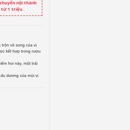
 chuyển nội thành
từ 1 triệu.
trộn vô song của vị
ược kết hợp trong rượu
ếm hoi này, một trải
 du dương của mùi vị