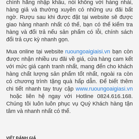
chính hãng nhập khẩu, nói không với hàng nhái,
hàng giả và thường xuyên có những ưu đãi bất
ngờ. Rượu sau khi được đặt tại website sẽ được
giao hàng nhanh nhất có thể, bạn có thể kiểm tra
hàng và đổi trả nếu sản phẩm có lỗi, chính sách
đổi trả cực kỳ nhanh gọn.
Mua online tại website
ruoungoaigiaisi.vn
bạn còn
được nhận nhiều ưu đãi về giá, cửa hàng cam kết
với mức giá cạnh tranh nhất, mang đến cho khách
hàng chất lượng sản phẩm tốt nhất, ngoài ra còn
có chương trình tặng quà hấp dẫn. Để biết thêm
chi tiết nhanh tay truy cập
www.ruoungoaigiasi.vn
hoặc liên hệ ngay với Hotline 0824.616.168.
Chúng tôi luôn luôn phục vụ Quý Khách hàng tận
tâm và nhanh nhất có thể.
VIẾT ĐÁNH GIÁ