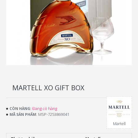
MARTELL XO GIFT BOX
Đang có hàng
CÒN HÀNG:
MSP-7253869041
MÃ SẢN PHẨM:
Martell