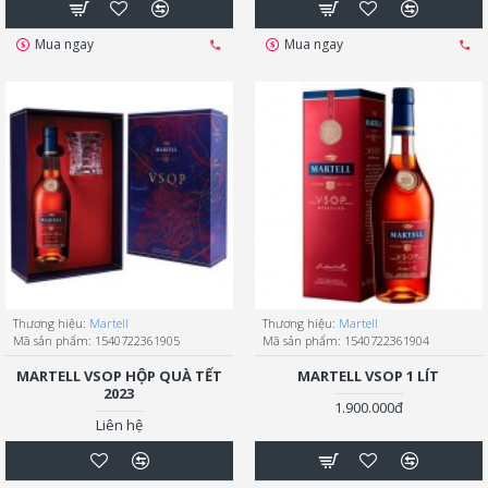
Mua ngay
Mua ngay
Thương hiệu:
Martell
Thương hiệu:
Martell
Mã sản phẩm:
1540722361905
Mã sản phẩm:
1540722361904
MARTELL VSOP HỘP QUÀ TẾT
MARTELL VSOP 1 LÍT
2023
1.900.000đ
Liên hệ