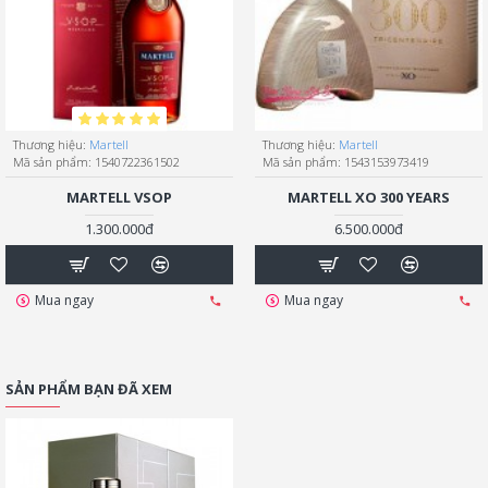
Thương hiệu:
Martell
Thương hiệu:
Martell
Mã sản phẩm:
1540722361502
Mã sản phẩm:
1543153973419
MARTELL VSOP
MARTELL XO 300 YEARS
1.300.000đ
6.500.000đ
Mua ngay
Mua ngay
SẢN PHẨM BẠN ĐÃ XEM