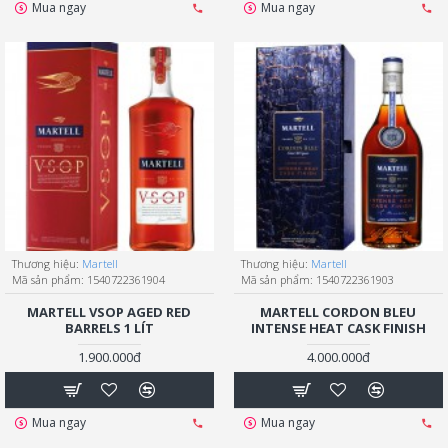
Mua ngay
Mua ngay
Thương hiệu:
Martell
Thương hiệu:
Martell
Mã sản phẩm:
1540722361904
Mã sản phẩm:
1540722361903
MARTELL VSOP AGED RED
MARTELL CORDON BLEU
BARRELS 1 LÍT
INTENSE HEAT CASK FINISH
1.900.000đ
4.000.000đ
Mua ngay
Mua ngay