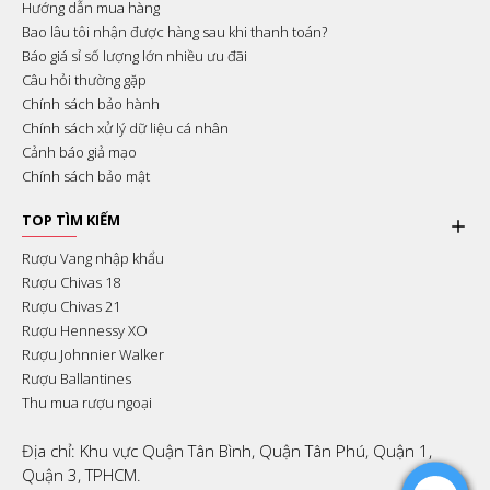
Hướng dẫn mua hàng
Bao lâu tôi nhận được hàng sau khi thanh toán?
Báo giá sỉ số lượng lớn nhiều ưu đãi
Câu hỏi thường gặp
Chính sách bảo hành
Chính sách xử lý dữ liệu cá nhân
Cảnh báo giả mạo
Chính sách bảo mật
TOP TÌM KIẾM
Rượu Vang nhập khẩu
Rượu Chivas 18
Rượu Chivas 21
Rượu Hennessy XO
Rượu Johnnier Walker
Rượu Ballantines
Thu mua rượu ngoại
Địa chỉ: Khu vực Quận Tân Bình, Quận Tân Phú, Quận 1,
Quận 3, TPHCM.