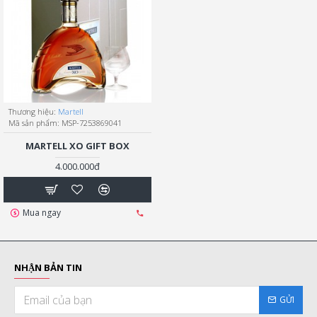
Thương hiệu:
Martell
Mã sản phẩm:
MSP-7253869041
MARTELL XO GIFT BOX
4.000.000đ
Mua ngay
NHẬN BẢN TIN
GỬI