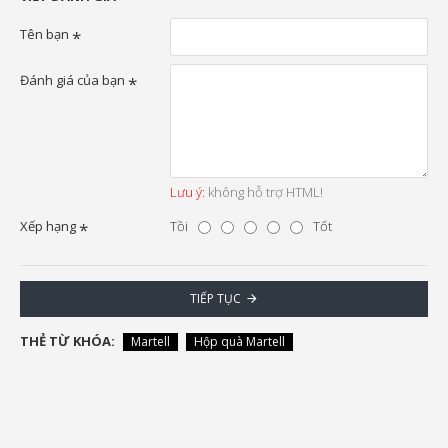
Tên bạn
Đánh giá của bạn
Lưu ý:
không hỗ trợ HTML!
Xếp hạng
Tồi
Tốt
TIẾP TỤC
THẺ TỪ KHÓA:
Martell
Hộp quà Martell