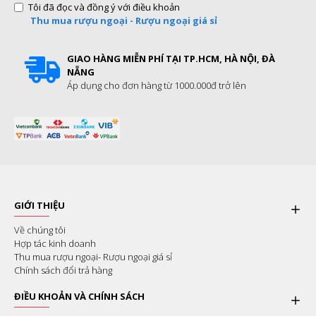
Tôi đã đọc và đồng ý với điều khoản
Thu mua rượu ngoại - Rượu ngoại giá sỉ
GIAO HÀNG MIỄN PHÍ TẠI TP.HCM, HÀ NỘI, ĐÀ
NẴNG
Áp dụng cho đơn hàng từ 1000.000đ trở lên
GIỚI THIỆU
Về chúng tôi
Hợp tác kinh doanh
Thu mua rượu ngoại- Rượu ngoại giá sỉ
Chính sách đổi trả hàng
ĐIỀU KHOẢN VÀ CHÍNH SÁCH