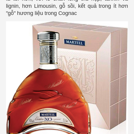
lignin, hơn Limousin, gỗ sồi, kết quả trong ít hơn
"gỗ" hương liệu trong Cognac