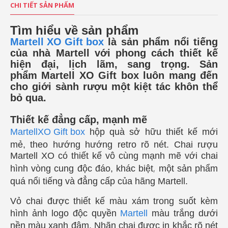
CHI TIẾT SẢN PHẨM
Tìm hiểu về sản phẩm
Martell XO Gift box
là sản phẩm nổi tiếng
của nhà Martell với phong cách thiết kế
hiện đại, lịch lãm, sang trọng. Sản
phẩm
Martell XO Gift box luôn mang đến
cho giới sành rượu một kiệt tác khôn thể
bỏ qua.
Thiết kế đẳng cấp, mạnh mẽ
MartellXO Gift box
hộp quà sở hữu thiết kế mới
mẻ, theo hướng hướng retro rõ nét.
Chai rượu
Martell XO có thiết kế vô cùng mạnh mẽ với chai
,
hình vòng cung độc đáo, khác biệt
một sản phẩm
quá nổi tiếng và đẳng cấp của hãng Martell.
Vỏ chai được thiết kế màu xám trong suốt kèm
hình ảnh logo độc quyền
Martell
màu trắng dưới
nền màu xanh đậm. Nhãn chai được in khắc rõ nét