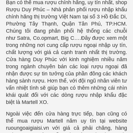
Bạn có thể mua rượu chính hãng, uy tín nhất, shop
Rượu Duy Phúc – Nhà phân phối rượu nhập khẩu
chính hãng thị trường Việt Nam tại số 3 Hồ Đắc Di,
Phường Tây Thạnh, Quận Tân Phú, TP.HCM.
Chúng tôi đang phân phối hệ thống các chuỗi
như Satra, Co.opmart, Big C….Đây được xem một
trong những nơi cung cấp rượu ngoại nhập uy tín,
chất lượng với giá cả cạnh tranh nhất thị trường.
Cửa hàng Duy Phúc với kinh nghiệm nhiều năm
trong ngành chuyên bán các loại rượu ngoại đã
nhận được sự tin tưởng của phần đông các khách
hàng sành rượu. Hơn thế, với đội ngũ nhân viên tư
vấn nhiệt tình sẽ giúp bạn có thêm những cái nhìn
khái quát đối với các dòng rượu nhập khẩu đặc
biệt là Martell XO.
Ngoài việc đến cửa hàng trực tiếp, bạn cũng có
thể mua rượu Martell năm uy tín tại website
ruoungoaigiaisi.vn với giá cả phải chăng, hàng