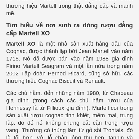
thương hiệu Martell trong thật đẳng cấp và mạnh
mẽ.
Tìm hiểu về nơi sinh ra dòng rượu đẳng
cấp Martell XO
Martell XO
là một nhà sản xuất hàng đầu của
Cognac, được thành lập bởi Jean Martell vào năm
1715. Nó đã được bán vào năm 1988 gia đình
Firino Martell Seagram và một lần nữa trong năm
2002 Tập đoàn Pernod Ricard, cũng sở hữu các
thương hiệu Cognac Biscuit và Renault.
Các chủ hầm, đến những năm 1980, từ Chapeau
gia đình (trong cách các chủ hầm rượu của
Hennessy là từ Fillioux gia đình). Martell coi trọng
sản xuất rượu cognac tinh khiết, mềm mại, trung
lập, do đó nó không chưng cất cặn trong rượu
vang. Thường có thùng làm từ gỗ sồi Trontais, đó
là tối hơn, với lỗ chân lông thu hẹp, tannin và