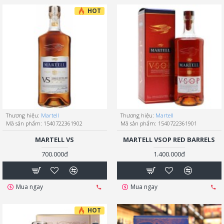
HOT
Thương hiệu:
Martell
Thương hiệu:
Martell
Mã sản phẩm:
1540722361902
Mã sản phẩm:
1540722361901
MARTELL VS
MARTELL VSOP RED BARRELS
700.000đ
1.400.000đ
Mua ngay
Mua ngay
HOT