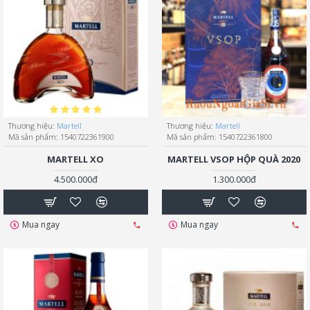
Thương hiệu:
Martell
Thương hiệu:
Martell
Mã sản phẩm:
1540722361900
Mã sản phẩm:
1540722361800
MARTELL XO
MARTELL VSOP HỘP QUÀ 2020
4.500.000đ
1.300.000đ
Mua ngay
Mua ngay