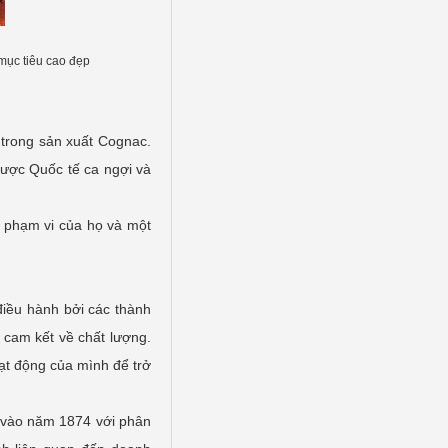
 mục tiêu cao đẹp
 trong sản xuất Cognac.
được Quốc tế ca ngợi và
 phạm vi của họ và một
iều hành bởi các thành
 cam kết về chất lượng.
ạt động của mình để trở
n vào năm 1874 với phân