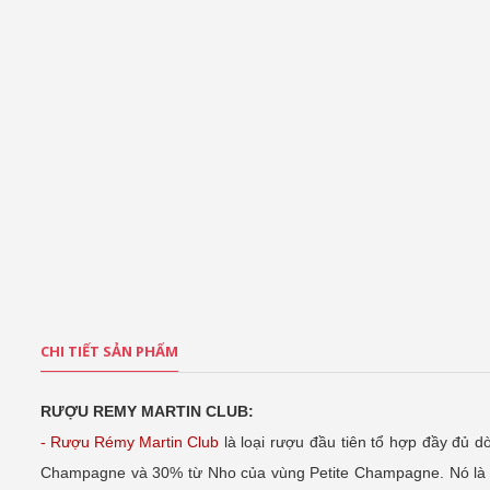
CHI TIẾT SẢN PHẨM
RƯỢU REMY MARTIN CLUB:
- Rượu Rémy Martin Club
là loại rượu đầu tiên tổ hợp đầy đủ 
Champagne và 30% từ Nho của vùng Petite Champagne. Nó là k