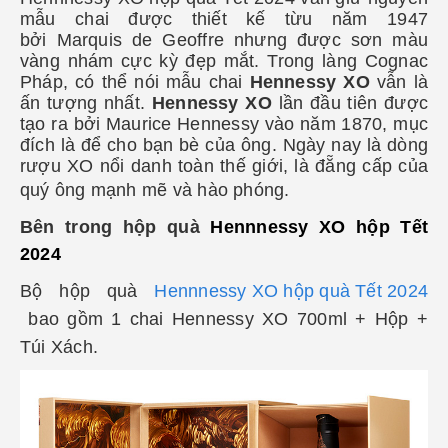
mẫu chai được thiết kế từu năm 1947
bởi Marquis de Geoffre nhưng được sơn màu
vàng nhám cực kỳ đẹp mắt. Trong làng Cognac
Pháp, có thể nói mẫu chai
Hennessy XO
vẫn là
ấn tượng nhất.
Hennessy XO
lần đầu tiên được
tạo ra bởi Maurice Hennessy vào năm 1870, mục
đích là để cho bạn bè của ông. Ngày nay là dòng
rượu XO nổi danh toàn thế giới, là đẵng cấp của
quý ông mạnh mẽ và hào phóng.
Bên trong hộp quà
Hennnessy XO hộp Tết
2024
Bộ hộp quà
Hennnessy XO hộp quà Tết 2024
bao gồm 1 chai Hennessy XO 700ml + Hộp +
Túi Xách.