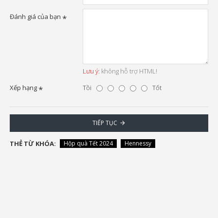
Đánh giá của bạn
Lưu ý:
không hỗ trợ HTML!
Xếp hạng
Tồi
Tốt
TIẾP TỤC
THẺ TỪ KHÓA:
Hộp quà Tết 2024
Hennessy