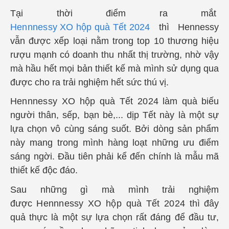
Tại thời điểm ra mắt
Hennnessy XO hộp quà Tết 2024
thì Hennessy
vẫn được xếp loại nằm trong top 10 thương hiệu
rượu mạnh có doanh thu nhất thị trường, nhờ vậy
mà hầu hết mọi bản thiết kế mà mình sử dụng qua
được cho ra trải nghiệm hết sức thú vị.
Hennnessy XO hộp quà Tết 2024
làm quà biếu
người thân, sếp, bạn bè,... dịp Tết này là một sự
lựa chọn vô cùng sáng suốt. Bởi dòng sản phẩm
này mang trong mình hàng loạt những ưu điểm
sáng ngời. Đầu tiên phải kể đến chính là mẫu mã
thiết kế độc đáo
.
Sau những gì mà mình trải nghiệm
được
Hennnessy XO hộp quà Tết 2024
thì đây
quả thực là một sự lựa chọn rất đáng để đầu tư,