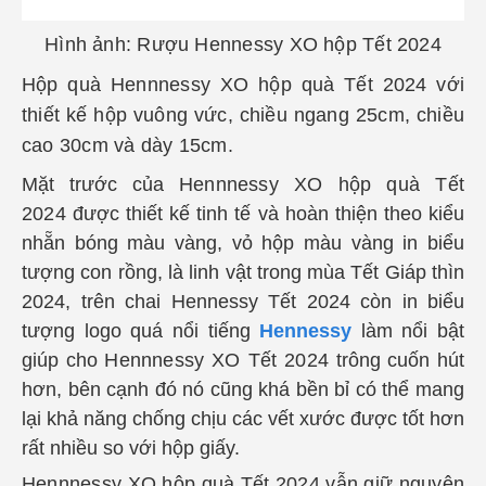
Hình ảnh: Rượu Hennessy XO hộp Tết 2024
Hộp quà Hennnessy XO hộp quà Tết 2024 với
thiết kế hộp vuông vức, chiều ngang 25cm, chiều
cao 30cm và dày 15cm.
Mặt trước của
Hennnessy XO hộp quà Tết
2024
được thiết kế tinh tế và hoàn thiện theo kiểu
nhẵn bóng màu vàng, vỏ hộp màu vàng in biểu
tượng con rồng, là linh vật trong mùa Tết Giáp thìn
2024, trên chai Hennessy Tết 2024 còn in biểu
tượng logo quá nổi tiếng
Hennessy
làm nổi bật
giúp cho
Hennnessy XO Tết 2024
trông cuốn hút
hơn, bên cạnh đó nó cũng khá bền bỉ có thể mang
lại khả năng chống chịu các vết xước được tốt hơn
rất nhiều so với hộp giấy.
Hennnessy XO hộp quà Tết 2024
vẫn giữ nguyên