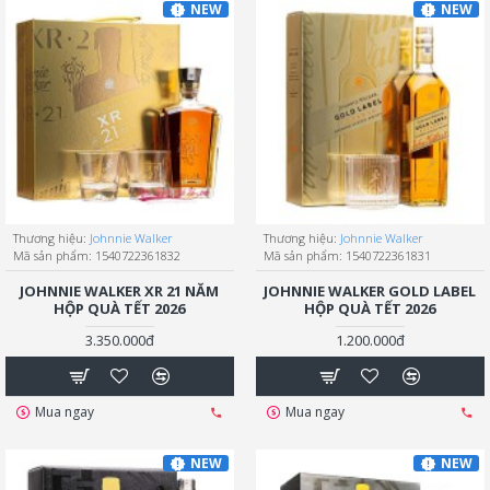
NEW
NEW
Thương hiệu:
Johnnie Walker
Thương hiệu:
Johnnie Walker
Mã sản phẩm:
1540722361832
Mã sản phẩm:
1540722361831
JOHNNIE WALKER XR 21 NĂM
JOHNNIE WALKER GOLD LABEL
HỘP QUÀ TẾT 2026
HỘP QUÀ TẾT 2026
3.350.000đ
1.200.000đ
Mua ngay
Mua ngay
NEW
NEW