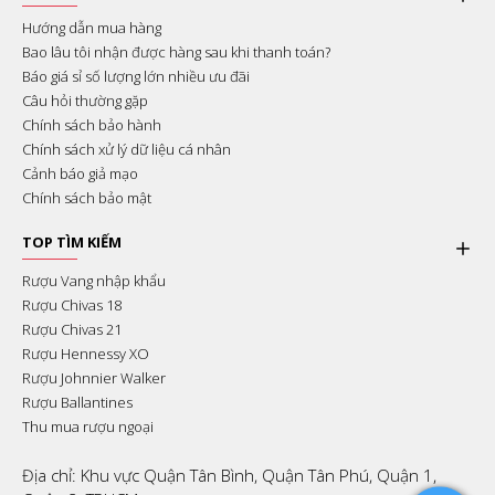
Hướng dẫn mua hàng
Bao lâu tôi nhận được hàng sau khi thanh toán?
Báo giá sỉ số lượng lớn nhiều ưu đãi
Câu hỏi thường gặp
Chính sách bảo hành
Chính sách xử lý dữ liệu cá nhân
Cảnh báo giả mạo
Chính sách bảo mật
TOP TÌM KIẾM
Rượu Vang nhập khẩu
Rượu Chivas 18
Rượu Chivas 21
Rượu Hennessy XO
Rượu Johnnier Walker
Rượu Ballantines
Thu mua rượu ngoại
Địa chỉ: Khu vực Quận Tân Bình, Quận Tân Phú, Quận 1,