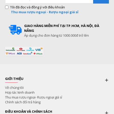
Tôi đã đọc và đồng ý với điều khoản
Thu mua rượu ngoại - Rượu ngoại giá sỉ
GIAO HÀNG MIỄN PHÍ TẠI TP.HCM, HÀ NỘI, ĐÀ
NẴNG
Áp dụng cho đơn hàng từ 1000.000đ trở lên
GIỚI THIỆU
Về chúng tôi
Hợp tác kinh doanh
Thu mua rượu ngoại- Rượu ngoại giá sỉ
Chính sách đổi trả hàng
ĐIỀU KHOẢN VÀ CHÍNH SÁCH