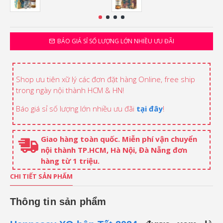
BÁO GIÁ SỈ SỐ LƯỢNG LỚN NHIỀU ƯU ĐÃI
Shop ưu tiên xữ lý các đơn đặt hàng Online, free ship
trong ngày nội thành HCM & HN!
Báo giá sỉ số lượng lớn nhiều ưu đãi
tại đây
!
Giao hàng toàn quốc. Miễn phí vận chuyển
nội thành TP.HCM, Hà Nội, Đà Nẵng đơn
hàng từ 1 triệu.
CHI TIẾT SẢN PHẨM
Thông tin sản phẩm