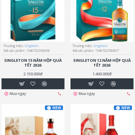
Thương hiệu:
Singleton
Thương hiệu:
Singleton
Mã sản phẩm:
1540722350008
Mã sản phẩm:
1540722350007
SINGLETON 15 NĂM HỘP QUÀ
SINGLETON 12 NĂM HỘP QUÀ
TẾT 2026
TẾT 2026
2.150.000đ
1.400.000đ
Mua ngay
Mua ngay
NEW
NEW