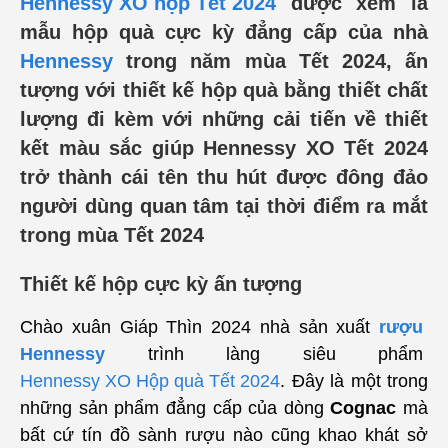
Hennessy XO
hộp Tết 2024
được xem là
mẫu hộp quà cực kỳ đẳng cấp của nhà
Hennessy
trong năm mùa Tết 2024, ấn
tượng với thiết kế hộp quà bằng thiết chất
lượng đi kèm với những cải tiến về thiết
kết màu sắc giúp Hennessy XO Tết 2024
trở thành cái tên thu hút được đông đảo
người dùng quan tâm tại thời điểm ra mắt
trong mùa Tết 2024
Thiết kế hộp cực kỳ ấn tượng
Chào xuân Giáp Thìn 2024 nhà sản xuất
rượu
Hennessy
trình làng siêu
phẩm
Hennessy XO Hộp quà Tết 2024
. Đây là một trong
những sản phẩm đẳng cấp của dòng
Cognac
mà
b
ất cứ tín đồ sành rượu nào cũng khao khát sở