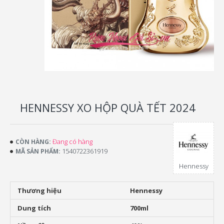
HENNESSY XO HỘP QUÀ TẾT 2024
Đang có hàng
CÒN HÀNG:
1540722361919
MÃ SẢN PHẨM:
Hennessy
Thương hiệu
Hennessy
Dung tích
700ml