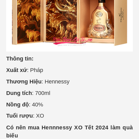
Thông tin:
Xuất xứ
: Pháp
Thương Hiệu
: Hennessy
Dung tích
: 700ml
Nồng độ
: 40%
Tuổi rượu
: XO
Có nên mua
Hennnessy XO Tết 2024 làm quà
biếu