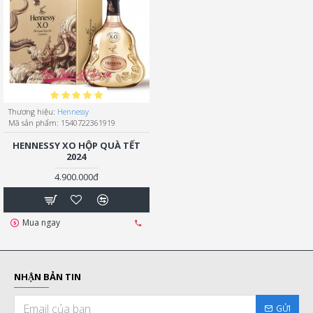
Thương hiệu:
Hennessy
Mã sản phẩm:
1540722361919
HENNESSY XO HỘP QUÀ TẾT
2024
4.900.000đ
Mua ngay
NHẬN BẢN TIN
GỬI