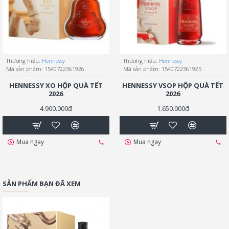
Thương hiệu:
Hennessy
Thương hiệu:
Hennessy
Mã sản phẩm:
1540722361926
Mã sản phẩm:
1540722361925
HENNESSY XO HỘP QUÀ TẾT
HENNESSY VSOP HỘP QUÀ TẾT
2026
2026
4.900.000đ
1.650.000đ
Mua ngay
Mua ngay
SẢN PHẨM BẠN ĐÃ XEM