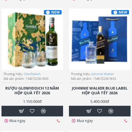
NEW
NEW
Thương hiệu:
Glenfiddich
Thương hiệu:
Johnnie Walker
Mã sản phẩm:
1540722361820
Mã sản phẩm:
1540722361833
RƯỢU GLENFIDDICH 12 NĂM
JOHNNIE WALKER BLUE LABEL
HỘP QUÀ TẾT 2026
HỘP QUÀ TẾT 2026
1.150.000đ
5.400.000đ
Mua ngay
Mua ngay