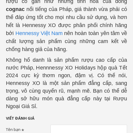
rượu có gần như những tinh hoa của dòng
cognac
nổi tiếng của Pháp, giá thành vừa phải có
thể đáp ứng tốt cho mọi nhu cầu sử dụng, và hơn
hết là Hennessy XO được phân phối chính hãng
bởi
Hennessy Việt Nam
nên hoàn toàn yên tâm về
chất lượng sản phẩm cùng những cam kết về
chống hàng giả của hãng.
Không hổ danh là sản phẩm rượu cao cấp của
nước Pháp,
Hennnessy XO Holidays hộp quà Tết
2024
cực kỳ thơm ngon, đậm vị. Có thể nói,
Hennessy XO là một sản phẩm đẳng cấp, sang
trọng, vô cùng quyến rũ, mạnh mẽ. Bạn có thể dễ
dàng sở hữu món quà đẳng cấp này tại
Rượu
Ngoại Giá Sỉ
.
VIẾT ĐÁNH GIÁ
Tên bạn