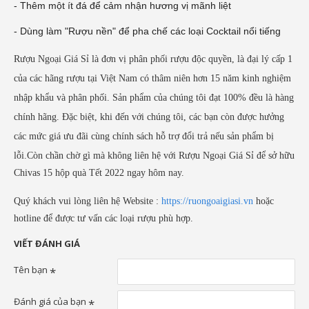
- Thêm một ít đá để cảm nhận hương vị mãnh liệt
- Dùng làm "Rượu nền" để pha chế các loại Cocktail nổi tiếng
Rượu Ngoại Giá Sỉ là đơn vị phân phối rượu độc quyền, là đại lý cấp 1
của các hãng rượu tại Việt Nam có thâm niên hơn 15 năm kinh nghiệm
nhập khẩu và phân phối. Sản phẩm của chúng tôi đạt 100% đều là hàng
chính hãng. Đặc biệt, khi đến với chúng tôi, các bạn còn được hưởng
các mức giá ưu đãi cùng chính sách hỗ trợ đổi trả nếu sản phẩm bị
lỗi.
Còn chần chờ gì mà không liên hệ với Rượu Ngoại Giá Sỉ để sở hữu
Chivas 15 hộp quà Tết 2022 ngay hôm nay.
Quý khách vui lòng liên hệ Website :
https://ruongoaigiasi.vn
hoặc
hotline để được tư vấn các loại rượu phù hợp.
VIẾT ĐÁNH GIÁ
Tên bạn
Đánh giá của bạn