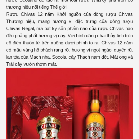
thương hiệu nổi tiếng Thế giới
Rượu Chivas 12 năm Khởi nguồn của dòng rượu Chivas
Thương hiệu, mang hương vị đặc trưng của dòng rượu
Chivas Regal, mà bất kỳ sản phẩm nào của rượu Chivas nào
đều phảng phất hương vị này. Với hình dáng chai thủy tinh tròn
cổ điển thuôn từ trên xuống dưới phình to ra, Chivas 12 năm
có mầu vàng hổ phách rạng rỡ, hương vị ngọt ngào, quyến rũ,
lan tỏa của Mạch nha, Socola, cây Thạch nam đốt, Mật ong và
Trái cây vườn thơm mát.