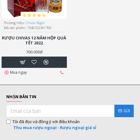
Thương hiệu:
Chivas Regal
Mã sản phẩm:
1540722361700
RƯỢU CHIVAS 12 NĂM HỘP QUÀ
TẾT 2022
700.000đ
Mua ngay
NHẬN BẢN TIN
GỬI
Tôi đã đọc và đồng ý với điều khoản
Thu mua rượu ngoại - Rượu ngoại giá sỉ