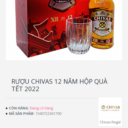
RƯỢU CHIVAS 12 NĂM HỘP QUÀ
TẾT 2022
Đang có hàng
CÒN HÀNG:
1540722361700
MÃ SẢN PHẨM:
Chivas Regal