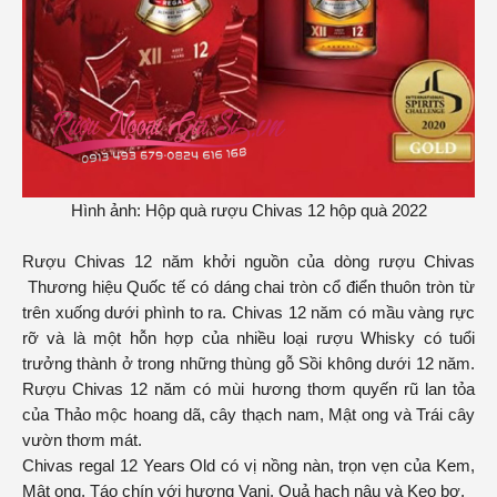
Hình ảnh: Hộp quà rượu Chivas 12 hộp quà 2022
Rượu Chivas 12 năm khởi nguồn của dòng rượu
Chivas
Thương hiệu Quốc tế có dáng chai tròn cổ điển thuôn tròn từ
trên xuống dưới phình to ra. Chivas 12 năm có mầu vàng rực
rỡ và là một hỗn hợp của nhiều loại rượu Whisky có tuổi
trưởng thành ở trong những thùng gỗ Sồi không dưới 12 năm.
Rượu Chivas 12 năm có mùi hương thơm quyến rũ lan tỏa
của Thảo mộc hoang dã, cây thạch nam, Mật ong và Trái cây
vườn thơm mát.
Chivas regal 12 Years Old có vị nồng nàn, trọn vẹn của Kem,
Mật ong, Táo chín với hương Vani, Quả hạch nâu và Kẹo bơ.