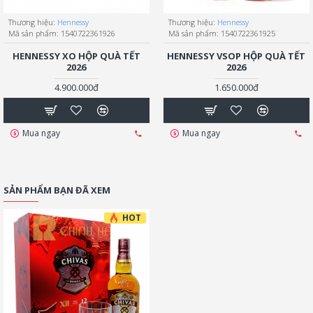
Thương hiệu:
Hennessy
Thương hiệu:
Hennessy
Mã sản phẩm:
1540722361926
Mã sản phẩm:
1540722361925
HENNESSY XO HỘP QUÀ TẾT
HENNESSY VSOP HỘP QUÀ TẾT
2026
2026
4.900.000đ
1.650.000đ
Mua ngay
Mua ngay
SẢN PHẨM BẠN ĐÃ XEM
HOT