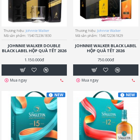
Thương hiệu:
Johnnie Walker
Thương hiệu:
Johnnie Walker
Mã sản phẩm:
1540722361830
Mã sản phẩm:
1540722361829
JOHNNIE WALKER DOUBLE
JOHNNIE WALKER BLACK LABEL
BLACK LABEL HỘP QUÀ TẾT 2026
HỘP QUÀ TẾT 2026
1.150.000đ
750.000đ
Mua ngay
Mua ngay
NEW
NEW