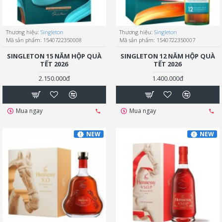
Thương hiệu:
Singleton
Thương hiệu:
Singleton
Mã sản phẩm:
1540722350008
Mã sản phẩm:
1540722350007
SINGLETON 15 NĂM HỘP QUÀ
SINGLETON 12 NĂM HỘP QUÀ
TẾT 2026
TẾT 2026
2.150.000đ
1.400.000đ
Mua ngay
Mua ngay
NEW
NEW