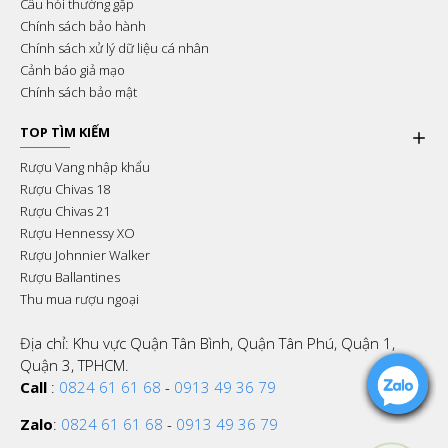
Câu hỏi thường gặp
Chính sách bảo hành
Chính sách xử lý dữ liệu cá nhân
Cảnh báo giả mạo
Chính sách bảo mật
TOP TÌM KIẾM
Rượu Vang nhập khẩu
Rượu Chivas 18
Rượu Chivas 21
Rượu Hennessy XO
Rượu Johnnier Walker
Rượu Ballantines
Thu mua rượu ngoại
Địa chỉ: Khu vực Quận Tân Bình, Quận Tân Phú, Quận 1,
Quận 3, TPHCM.
Call
:
0824 61 61 68
-
0913 49 36 79
Zalo
:
0824 61 61 68
-
0913 49 36 79