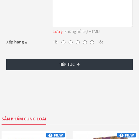
Lưu ý:
không hỗ trợ HTML!
Xếp hạng
Tồi
Tốt
TIẾP TỤC
SẢN PHẨM CÙNG LOẠI
NEW
NEW