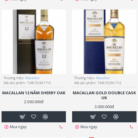
Thương hiệu:
Macallan
Thương hiệu:
Macallan
Mã sản phẩm:
1540722361713
Mã sản phẩm:
1540722361712
MACALLAN 12 NĂM SHERRY OAK
MACALLAN GOLD DOUBLE CASK
UK
2.500.000đ
3.000.000đ
Mua ngay
Mua ngay