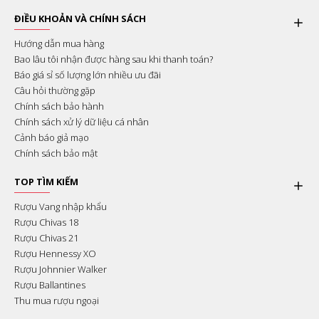
ĐIỀU KHOẢN VÀ CHÍNH SÁCH
Hướng dẫn mua hàng
Bao lâu tôi nhận được hàng sau khi thanh toán?
Báo giá sỉ số lượng lớn nhiều ưu đãi
Câu hỏi thường gặp
Chính sách bảo hành
Chính sách xử lý dữ liệu cá nhân
Cảnh báo giả mạo
Chính sách bảo mật
TOP TÌM KIẾM
Rượu Vang nhập khẩu
Rượu Chivas 18
Rượu Chivas 21
Rượu Hennessy XO
Rượu Johnnier Walker
Rượu Ballantines
Thu mua rượu ngoại