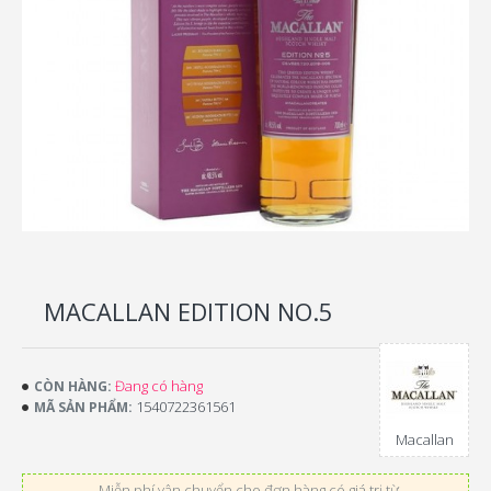
MACALLAN EDITION NO.5
Đang có hàng
CÒN HÀNG:
1540722361561
MÃ SẢN PHẨM:
Macallan
Miễn phí vận chuyển cho đơn hàng có giá trị từ