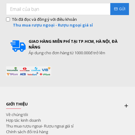
GỬI
Tôi đã đọc và đồng ý với điều khoản
Thu mua rượu ngoại - Rượu ngoại giá sỉ
GIAO HÀNG MIỄN PHÍ TẠI TP.HCM, HÀ NỘI, ĐÀ
NẴNG
Áp dụng cho đơn hàng từ 1000.000đ trở lên
GIỚI THIỆU
Về chúng tôi
Hợp tác kinh doanh
Thu mua rượu ngoại- Rượu ngoại giá sỉ
Chính sách đổi trả hàng