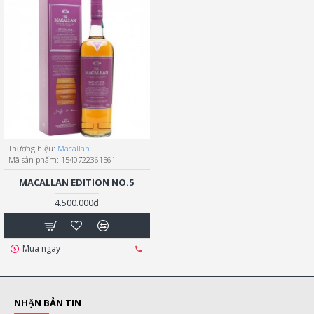
Thương hiệu:
Macallan
Mã sản phẩm:
1540722361561
MACALLAN EDITION NO.5
4.500.000đ
Mua ngay
NHẬN BẢN TIN