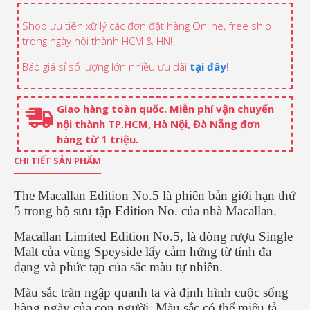
Shop ưu tiên xữ lý các đơn đặt hàng Online, free ship
trong ngày nội thành HCM & HN!
Báo giá sỉ số lượng lớn nhiều ưu đãi
tại đây
!
Giao hàng toàn quốc. Miễn phí vận chuyển
nội thành TP.HCM, Hà Nội, Đà Nẵng đơn
hàng từ 1 triệu.
CHI TIẾT SẢN PHẨM
The Macallan Edition No.5 là phiên bản giới hạn thứ
5 trong bộ sưu tập Edition No. của nhà Macallan.
Macallan Limited Edition No.5, là dòng rượu Single
Malt của vùng Speyside lấy cảm hứng từ tính đa
dạng và phức tạp của sắc màu tự nhiên.
Màu sắc tràn ngập quanh ta và định hình cuộc sống
hàng ngày của con người. Màu sắc có thể miêu tả