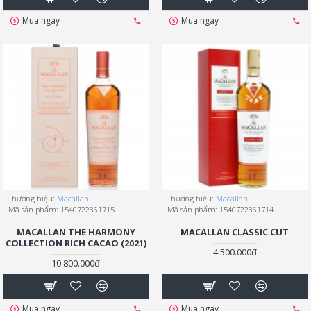
Mua ngay
Mua ngay
Thương hiệu:
Macallan
Thương hiệu:
Macallan
Mã sản phẩm:
1540722361715
Mã sản phẩm:
1540722361714
MACALLAN THE HARMONY
MACALLAN CLASSIC CUT
COLLECTION RICH CACAO (2021)
4.500.000đ
10.800.000đ
Mua ngay
Mua ngay