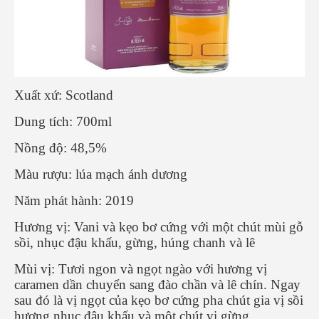
Xuất xứ: Scotland
Dung tích: 700ml
Nồng độ: 48,5%
Màu rượu: lúa mạch ánh dương
Năm phát hành: 2019
Hương vị: Vani và kẹo bơ cứng với một chút mùi gỗ
sồi, nhục đậu khấu, gừng, húng chanh và lê
Mùi vị: Tươi ngon và ngọt ngào với hương vị
caramen dần chuyển sang đào chần và lê chín. Ngay
sau đó là vị ngọt của kẹo bơ cứng pha chút gia vị sồi
hương nhục đậu khấu và một chút vị gừng