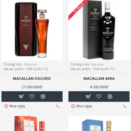
In Stock
Thương hiệu:
Macallan
Thương hiệu:
Macallan
Mã sản phẩm:
1540722361712
Mã sản phẩm:
1540722361711
MACALLAN OSCURO
MACALLAN AERA
27.000.000đ
4.300.000đ
Mua ngay
Mua ngay