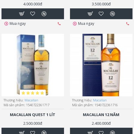
4.000.000đ
3.500.000đ
Mua ngay
Mua ngay
Thương hiệu:
Macallan
Thương hiệu:
Macallan
Mã sản phẩm:
1540722361717
Mã sản phẩm:
1540722361716
MACALLAN QUEST 1 LÍT
MACALLAN 12 NĂM
2.500.000đ
2.400.000đ