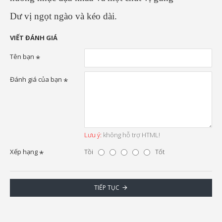
Dư vị ngọt ngào và kéo dài.
VIẾT ĐÁNH GIÁ
Tên bạn
Đánh giá của bạn
Lưu ý:
không hỗ trợ HTML!
Xếp hạng
Tồi
Tốt
TIẾP TỤC