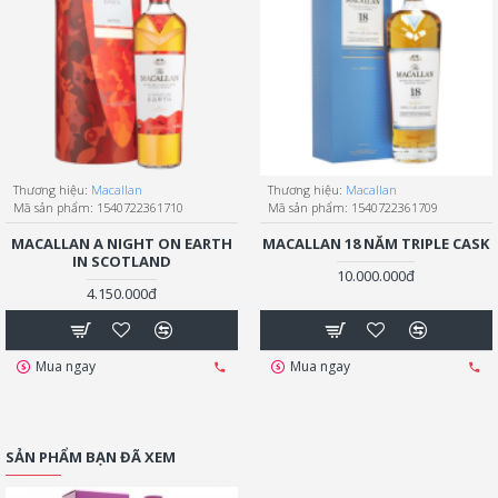
Thương hiệu:
Macallan
Thương hiệu:
Macallan
Mã sản phẩm:
1540722361710
Mã sản phẩm:
1540722361709
MACALLAN A NIGHT ON EARTH
MACALLAN 18 NĂM TRIPLE CASK
IN SCOTLAND
10.000.000đ
4.150.000đ
Mua ngay
Mua ngay
SẢN PHẨM BẠN ĐÃ XEM