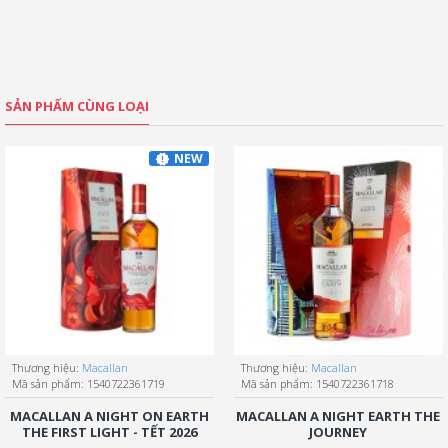
SẢN PHẨM CÙNG LOẠI
NEW
Thương hiệu:
Macallan
Thương hiệu:
Macallan
Mã sản phẩm:
1540722361719
Mã sản phẩm:
1540722361718
MACALLAN A NIGHT ON EARTH
MACALLAN A NIGHT EARTH THE
THE FIRST LIGHT - TẾT 2026
JOURNEY