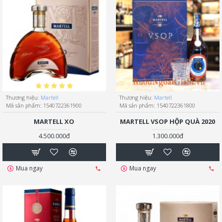
Thương hiệu:
Martell
Thương hiệu:
Martell
Mã sản phẩm:
1540722361900
Mã sản phẩm:
1540722361800
MARTELL XO
MARTELL VSOP HỘP QUÀ 2020
4.500.000đ
1.300.000đ
Mua ngay
Mua ngay