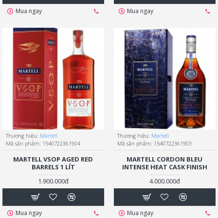
Mua ngay
Mua ngay
Thương hiệu:
Martell
Thương hiệu:
Martell
Mã sản phẩm:
1540722361904
Mã sản phẩm:
1540722361903
MARTELL VSOP AGED RED
MARTELL CORDON BLEU
BARRELS 1 LÍT
INTENSE HEAT CASK FINISH
1.900.000đ
4.000.000đ
Mua ngay
Mua ngay