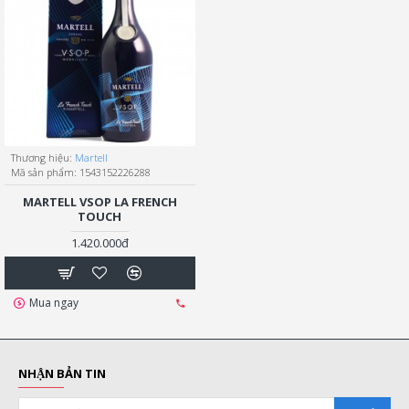
Thương hiệu:
Martell
Mã sản phẩm:
1543152226288
MARTELL VSOP LA FRENCH
TOUCH
1.420.000đ
Mua ngay
NHẬN BẢN TIN