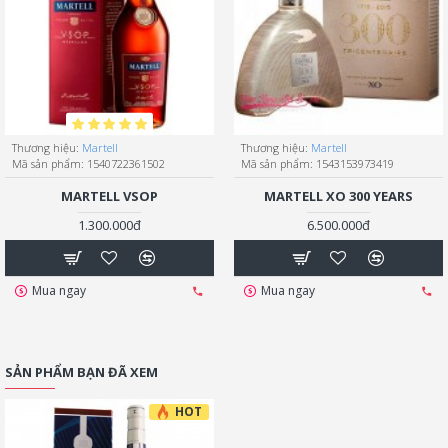
Thương hiệu:
Martell
Thương hiệu:
Martell
Mã sản phẩm:
1540722361502
Mã sản phẩm:
1543153973419
MARTELL VSOP
MARTELL XO 300 YEARS
1.300.000đ
6.500.000đ
Mua ngay
Mua ngay
SẢN PHẨM BẠN ĐÃ XEM
HOT