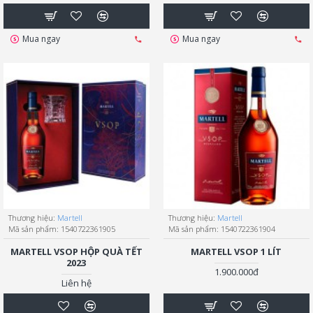
Mua ngay
Mua ngay
Thương hiệu:
Martell
Thương hiệu:
Martell
Mã sản phẩm:
1540722361905
Mã sản phẩm:
1540722361904
MARTELL VSOP HỘP QUÀ TẾT
MARTELL VSOP 1 LÍT
2023
1.900.000đ
Liên hệ