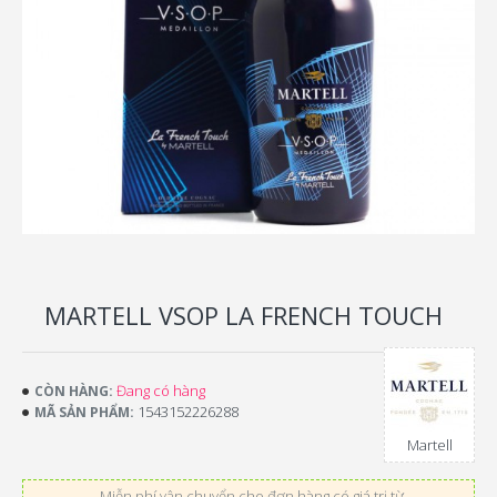
MARTELL VSOP LA FRENCH TOUCH
Đang có hàng
CÒN HÀNG:
1543152226288
MÃ SẢN PHẨM:
Martell
Miễn phí vận chuyển cho đơn hàng có giá trị từ