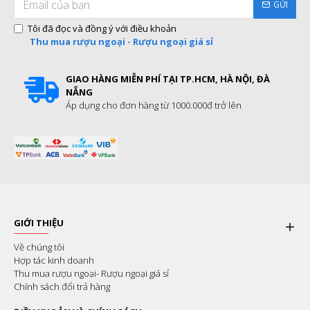
GỬI
Tôi đã đọc và đồng ý với điều khoản
Thu mua rượu ngoại - Rượu ngoại giá sỉ
GIAO HÀNG MIỄN PHÍ TẠI TP.HCM, HÀ NỘI, ĐÀ
NẴNG
Áp dụng cho đơn hàng từ 1000.000đ trở lên
GIỚI THIỆU
Về chúng tôi
Hợp tác kinh doanh
Thu mua rượu ngoại- Rượu ngoại giá sỉ
Chính sách đổi trả hàng