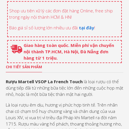
Shop ưu tiên xữ lý các đơn đặt hàng Online, free ship
trong ngày nội thành HCM & HN!
Báo giá sỉ số lượng lớn nhiều ưu đãi
tại đây
!
Giao hàng toàn quốc. Miễn phí vận chuyển
nội thành TP.HCM, Hà Nội, Đà Nẵng đơn
hàng từ 1 triệu.
CHI TIẾT SẢN PHẨM
Rượu Martell VSOP
La French Touch
là loại rượu có thể
dùng tiếp đãi từ những bữa tiệc lớn đến những cuộc họp mặt
nhỏ, hoặc là một bữa tiệc thân mật hai người.
Là loại rượu êm dịu, hương vị phức hợp tinh tế. Trên nhãn
chai có chạm trổ huy chương vàng và chân dung của vua
Louis XIV, vị vua trị vì triều đại Pháp khi Martell ra đời năm
1715. Rượu màu vàng hổ phách, thoang thoảng hương nho,