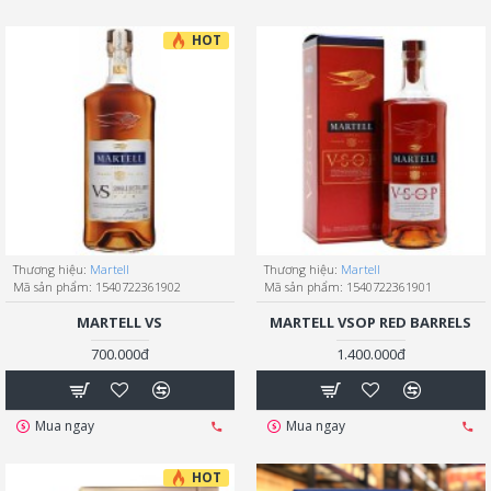
HOT
Thương hiệu:
Martell
Thương hiệu:
Martell
Mã sản phẩm:
1540722361902
Mã sản phẩm:
1540722361901
MARTELL VS
MARTELL VSOP RED BARRELS
700.000đ
1.400.000đ
Mua ngay
Mua ngay
HOT