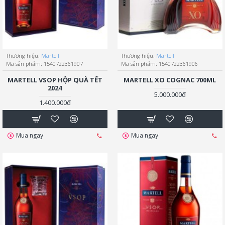
Thương hiệu:
Martell
Thương hiệu:
Martell
Mã sản phẩm:
1540722361907
Mã sản phẩm:
1540722361906
MARTELL VSOP HỘP QUÀ TẾT
MARTELL XO COGNAC 700ML
2024
5.000.000đ
1.400.000đ
Mua ngay
Mua ngay