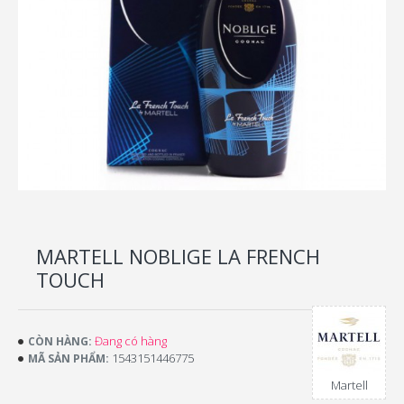
MARTELL NOBLIGE LA FRENCH
TOUCH
Đang có hàng
CÒN HÀNG:
1543151446775
MÃ SẢN PHẨM:
Martell