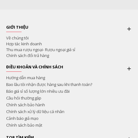
GIỚI THIỆU
Về chúng tôi
Hợp tác kinh doanh
Thu mua rượu ngoại- Rượu ngoại giá sỉ
Chính sách đổi trả hàng
ĐIỀU KHOẢN VÀ CHÍNH SÁCH
Hướng dẫn mua hàng
Bao lâu tôi nhận được hàng sau khi thanh toán?
Báo giá sỉ số lượng lớn nhiều ưu đãi
Câu hỏi thường gặp
Chính sách bảo hành
Chính sách xử lý dữ liệu cá nhân
Cảnh báo giả mạo
Chính sách bảo mật
TOP TÌM KIẾM