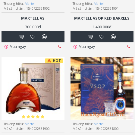
Thương hiệu:
Martell
Thương hiệu:
Martell
Mã sản phẩm:
1540722361902
Mã sản phẩm:
1540722361901
MARTELL VS
MARTELL VSOP RED BARRELS
700.000đ
1.400.000đ
Mua ngay
Mua ngay
HOT
Thương hiệu:
Martell
Thương hiệu:
Martell
Mã sản phẩm:
1540722361900
Mã sản phẩm:
1540722361800