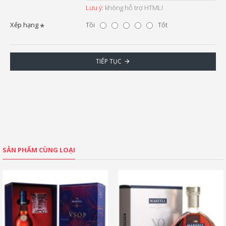
Lưu ý:
không hỗ trợ HTML!
Xếp hạng
Tồi
Tốt
TIẾP TỤC
SẢN PHẨM CÙNG LOẠI