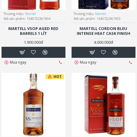
Thương hiệu:
Martell
Thương hiệu:
Martell
Mã sản phẩm:
1540722361904
Mã sản phẩm:
1540722361903
MARTELL VSOP AGED RED
MARTELL CORDON BLEU
BARRELS 1 LÍT
INTENSE HEAT CASK FINISH
1.900.000đ
4.000.000đ
Mua ngay
Mua ngay
HOT