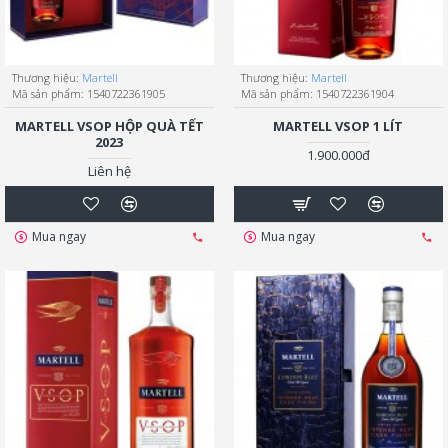
Thương hiệu:
Martell
Thương hiệu:
Martell
Mã sản phẩm:
1540722361905
Mã sản phẩm:
1540722361904
MARTELL VSOP HỘP QUÀ TẾT
MARTELL VSOP 1 LÍT
2023
1.900.000đ
Liên hệ
Mua ngay
Mua ngay