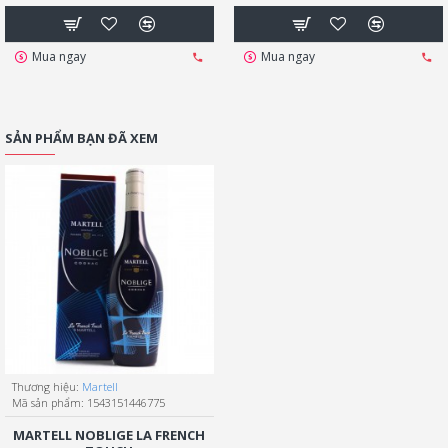
Mua ngay
Mua ngay
SẢN PHẨM BẠN ĐÃ XEM
Thương hiệu:
Martell
Mã sản phẩm:
1543151446775
MARTELL NOBLIGE LA FRENCH