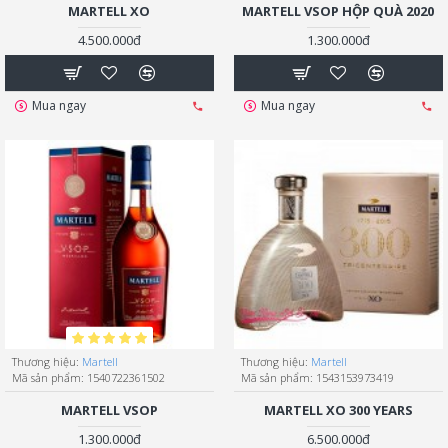
MARTELL XO
MARTELL VSOP HỘP QUÀ 2020
4.500.000đ
1.300.000đ
Mua ngay
Mua ngay
Thương hiệu:
Martell
Thương hiệu:
Martell
Mã sản phẩm:
1540722361502
Mã sản phẩm:
1543153973419
MARTELL VSOP
MARTELL XO 300 YEARS
1.300.000đ
6.500.000đ