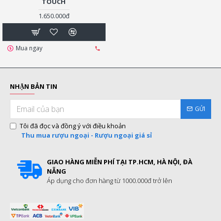
TOUCH
1.650.000đ
Mua ngay
NHẬN BẢN TIN
GỬI
Tôi đã đọc và đồng ý với điều khoản
Thu mua rượu ngoại - Rượu ngoại giá sỉ
GIAO HÀNG MIỄN PHÍ TẠI TP.HCM, HÀ NỘI, ĐÀ
NẴNG
Áp dụng cho đơn hàng từ 1000.000đ trở lên