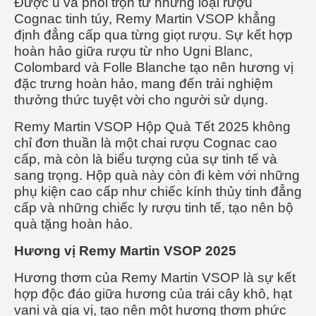
Được ủ và phối trộn từ những loại rượu
Cognac tinh túy, Remy Martin VSOP khẳng
định đẳng cấp qua từng giọt rượu. Sự kết hợp
hoàn hảo giữa rượu từ nho Ugni Blanc,
Colombard và Folle Blanche tạo nên hương vị
đặc trưng hoàn hảo, mang đến trải nghiệm
thưởng thức tuyệt vời cho người sử dụng.
Remy Martin VSOP Hộp Quà Tết 2025 không
chỉ đơn thuần là một chai rượu Cognac cao
cấp, mà còn là biểu tượng của sự tinh tế và
sang trọng. Hộp quà này còn đi kèm với những
phụ kiện cao cấp như chiếc kính thủy tinh đẳng
cấp và những chiếc ly rượu tinh tế, tạo nên bộ
quà tặng hoàn hảo.
Hương vị Remy Martin VSOP 2025
Hương thơm của Remy Martin VSOP là sự kết
hợp độc đáo giữa hương của trái cây khô, hạt
vani và gia vị, tạo nên một hương thơm phức