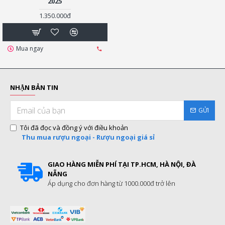
2025
1.350.000đ
Mua ngay
NHẬN BẢN TIN
GỬI
Tôi đã đọc và đồng ý với điều khoản
Thu mua rượu ngoại - Rượu ngoại giá sỉ
GIAO HÀNG MIỄN PHÍ TẠI TP.HCM, HÀ NỘI, ĐÀ
NẴNG
Áp dụng cho đơn hàng từ 1000.000đ trở lên