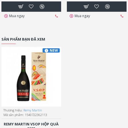
Mua ngay
Mua ngay
SẢN PHẨM BẠN ĐÃ XEM
NEW
Thương hiệu:
Remy Martin
Mã sản phẩm:
1540722362113
REMY MARTIN VSOP HỘP QUÀ