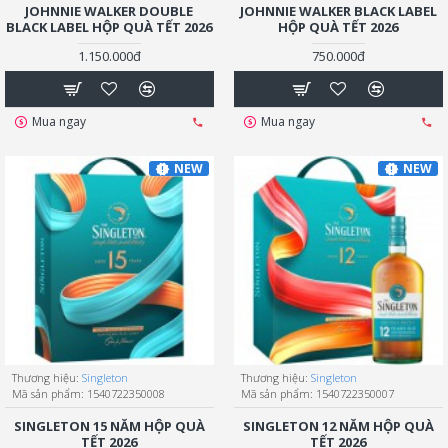
JOHNNIE WALKER DOUBLE
JOHNNIE WALKER BLACK LABEL
BLACK LABEL HỘP QUÀ TẾT 2026
HỘP QUÀ TẾT 2026
1.150.000đ
750.000đ
Mua ngay
Mua ngay
NEW
NEW
Thương hiệu:
Singleton
Thương hiệu:
Singleton
Mã sản phẩm:
1540722350008
Mã sản phẩm:
1540722350007
SINGLETON 15 NĂM HỘP QUÀ
SINGLETON 12 NĂM HỘP QUÀ
TẾT 2026
TẾT 2026