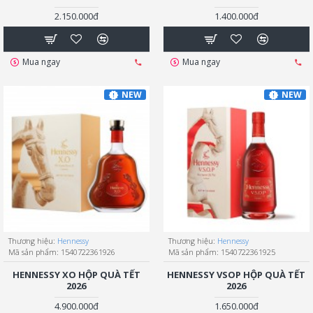
2.150.000đ
1.400.000đ
Mua ngay
Mua ngay
NEW
NEW
Thương hiệu:
Hennessy
Thương hiệu:
Hennessy
Mã sản phẩm:
1540722361926
Mã sản phẩm:
1540722361925
HENNESSY XO HỘP QUÀ TẾT
HENNESSY VSOP HỘP QUÀ TẾT
2026
2026
4.900.000đ
1.650.000đ