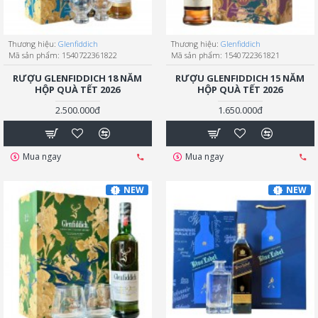
Thương hiệu:
Glenfiddich
Thương hiệu:
Glenfiddich
Mã sản phẩm:
1540722361822
Mã sản phẩm:
1540722361821
RƯỢU GLENFIDDICH 18 NĂM
RƯỢU GLENFIDDICH 15 NĂM
HỘP QUÀ TẾT 2026
HỘP QUÀ TẾT 2026
2.500.000đ
1.650.000đ
Mua ngay
Mua ngay
NEW
NEW