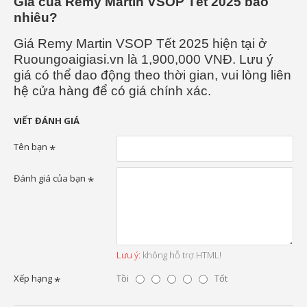
Giá của Remy Martin VSOP Tết 2025 bao
nhiêu?
Giá Remy Martin VSOP Tết 2025 hiện tại ở
Ruoungoaigiasi.vn là 1,900,000 VNĐ. Lưu ý
giá có thể dao động theo thời gian, vui lòng liên
hệ cửa hàng để có giá chính xác.
VIẾT ĐÁNH GIÁ
Tên bạn
Đánh giá của bạn
Lưu ý:
không hỗ trợ HTML!
Xếp hạng
Tồi
Tốt