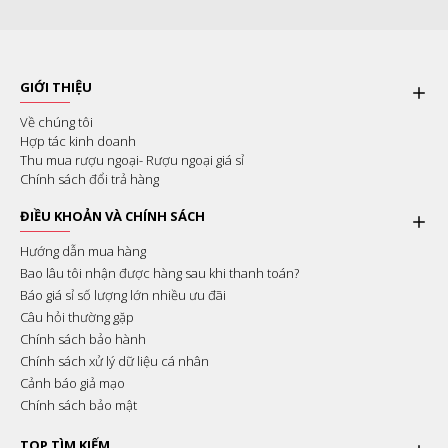
GIỚI THIỆU
Về chúng tôi
Hợp tác kinh doanh
Thu mua rượu ngoại- Rượu ngoại giá sỉ
Chính sách đổi trả hàng
ĐIỀU KHOẢN VÀ CHÍNH SÁCH
Hướng dẫn mua hàng
Bao lâu tôi nhận được hàng sau khi thanh toán?
Báo giá sỉ số lượng lớn nhiều ưu đãi
Câu hỏi thường gặp
Chính sách bảo hành
Chính sách xử lý dữ liệu cá nhân
Cảnh báo giả mạo
Chính sách bảo mật
TOP TÌM KIẾM