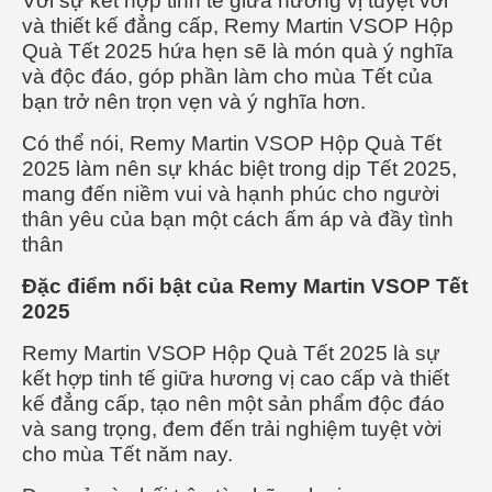
Với sự kết hợp tinh tế giữa hương vị tuyệt vời
và thiết kế đẳng cấp, Remy Martin VSOP Hộp
Quà Tết 2025 hứa hẹn sẽ là món quà ý nghĩa
và độc đáo, góp phần làm cho mùa Tết của
bạn trở nên trọn vẹn và ý nghĩa hơn.
Có thể nói, Remy Martin VSOP Hộp Quà Tết
2025 làm nên sự khác biệt trong dịp Tết 2025,
mang đến niềm vui và hạnh phúc cho người
thân yêu của bạn một cách ấm áp và đầy tình
thân
Đặc điểm nổi bật của Remy Martin VSOP Tết
2025
Remy Martin VSOP Hộp Quà Tết 2025 là sự
kết hợp tinh tế giữa hương vị cao cấp và thiết
kế đẳng cấp, tạo nên một sản phẩm độc đáo
và sang trọng, đem đến trải nghiệm tuyệt vời
cho mùa Tết năm nay.