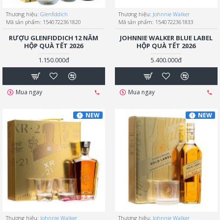
Thương hiệu:
Glenfiddich
Thương hiệu:
Johnnie Walker
Mã sản phẩm:
1540722361820
Mã sản phẩm:
1540722361833
RƯỢU GLENFIDDICH 12 NĂM
JOHNNIE WALKER BLUE LABEL
HỘP QUÀ TẾT 2026
HỘP QUÀ TẾT 2026
1.150.000đ
5.400.000đ
Mua ngay
Mua ngay
NEW
NEW
Thương hiệu:
Johnnie Walker
Thương hiệu:
Johnnie Walker