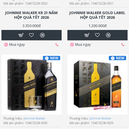
Mã sản phẩm:
1540722361832
Mã sản phẩm:
1540722361831
JOHNNIE WALKER XR 21 NĂM
JOHNNIE WALKER GOLD LABEL
HỘP QUÀ TẾT 2026
HỘP QUÀ TẾT 2026
3.350.000đ
1.200.000đ
Mua ngay
Mua ngay
NEW
NEW
Thương hiệu:
Johnnie Walker
Thương hiệu:
Johnnie Walker
Mã sản phẩm:
1540722361830
Mã sản phẩm:
1540722361829