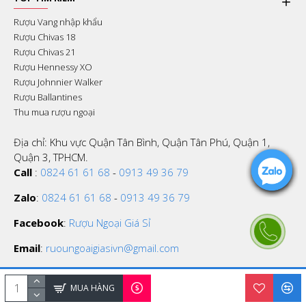
Rượu Vang nhập khẩu
Rượu Chivas 18
Rượu Chivas 21
Rượu Hennessy XO
Rượu Johnnier Walker
Rượu Ballantines
Thu mua rượu ngoại
Địa chỉ: Khu vực Quận Tân Bình, Quận Tân Phú, Quận 1,
Quận 3, TPHCM.
Call
:
0824 61 61 68
-
0913 49 36 79
Zalo
:
0824 61 61 68
-
0913 49 36 79
Facebook
:
Rượu Ngoại Giá Sỉ
Email
:
ruoungoaigiasivn@gmail.com
MUA HÀNG