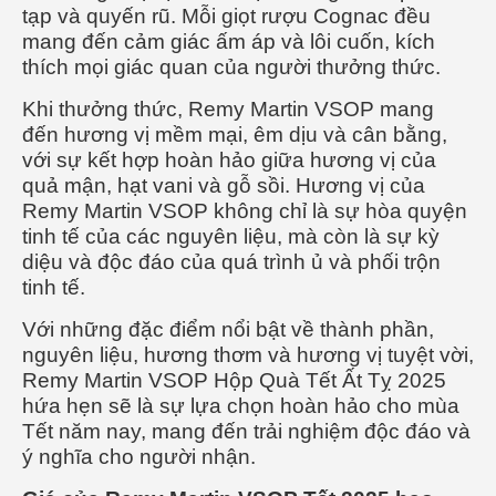
tạp và quyến rũ. Mỗi giọt rượu Cognac đều
mang đến cảm giác ấm áp và lôi cuốn, kích
thích mọi giác quan của người thưởng thức.
Khi thưởng thức, Remy Martin VSOP mang
đến hương vị mềm mại, êm dịu và cân bằng,
với sự kết hợp hoàn hảo giữa hương vị của
quả mận, hạt vani và gỗ sồi. Hương vị của
Remy Martin VSOP không chỉ là sự hòa quyện
tinh tế của các nguyên liệu, mà còn là sự kỳ
diệu và độc đáo của quá trình ủ và phối trộn
tinh tế.
Với những đặc điểm nổi bật về thành phần,
nguyên liệu, hương thơm và hương vị tuyệt vời,
Remy Martin VSOP Hộp Quà Tết Ất Tỵ 2025
hứa hẹn sẽ là sự lựa chọn hoàn hảo cho mùa
Tết năm nay, mang đến trải nghiệm độc đáo và
ý nghĩa cho người nhận.