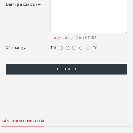
Đánh giá của bạn
Lưu ý:
không hỗ trợ HTML!
Xếp hạng
Tồi
Tốt
TIẾP TỤC
SẢN PHẨM CÙNG LOẠI