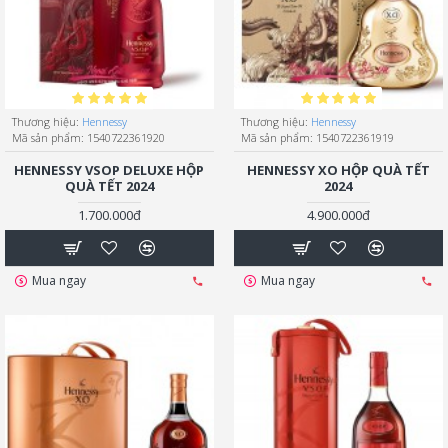
Thương hiệu:
Hennessy
Thương hiệu:
Hennessy
Mã sản phẩm:
1540722361920
Mã sản phẩm:
1540722361919
HENNESSY VSOP DELUXE HỘP
HENNESSY XO HỘP QUÀ TẾT
QUÀ TẾT 2024
2024
1.700.000đ
4.900.000đ
Mua ngay
Mua ngay