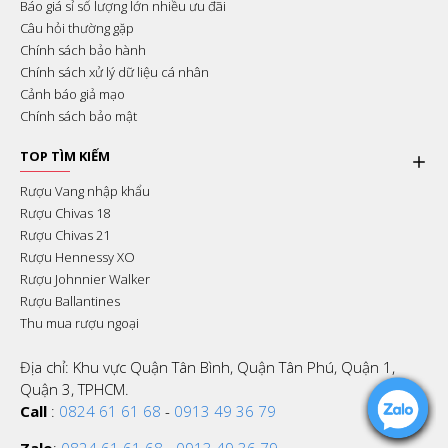
Báo giá sỉ số lượng lớn nhiều ưu đãi
Câu hỏi thường gặp
Chính sách bảo hành
Chính sách xử lý dữ liệu cá nhân
Cảnh báo giả mạo
Chính sách bảo mật
TOP TÌM KIẾM
Rượu Vang nhập khẩu
Rượu Chivas 18
Rượu Chivas 21
Rượu Hennessy XO
Rượu Johnnier Walker
Rượu Ballantines
Thu mua rượu ngoại
Địa chỉ: Khu vực Quận Tân Bình, Quận Tân Phú, Quận 1,
Quận 3, TPHCM.
Call
:
0824 61 61 68
-
0913 49 36 79