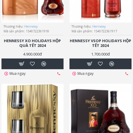
Thương hiệu:
Hennessy
Thương hiệu:
Hennessy
Mã sản phẩm:
1540722361918
Mã sản phẩm:
1540722361917
HENNESSY XO HOLIDAYS HỘP
HENNESSY VSOP HOLIDAYS HỘP
QUÀ TẾT 2024
TẾT 2024
4.900.000đ
1.700.000đ
Mua ngay
Mua ngay