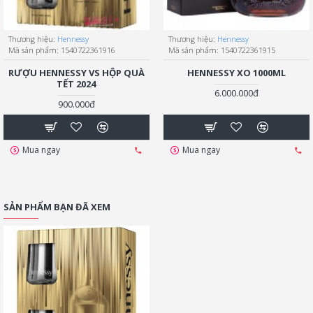
Thương hiệu:
Hennessy
Thương hiệu:
Hennessy
Mã sản phẩm:
1540722361916
Mã sản phẩm:
1540722361915
RƯỢU HENNESSY VS HỘP QUÀ
HENNESSY XO 1000ML
TẾT 2024
6.000.000đ
900.000đ
Mua ngay
Mua ngay
SẢN PHẨM BẠN ĐÃ XEM