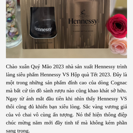
Chào xuân Quý Mão 2023 nhà sản xuất Hennessy trình
làng siêu
phẩm
Hennessy VS Hộp quà Tết 2023
. Đây là
một trong những sản phẩm đỉnh cao của dòng Cognac
mà b
ất cứ tín đồ sành rượu nào cũng khao khát sở hữu.
Ngay từ ánh mắt đầu tiên khi nhìn thấy Hennessy VS
thôi cũng đủ khiến bạn xiêu lòng. Sắc vàng vương giả
của vỏ chai vô cùng ấn tượng. Nó thể hiện thông điệp
chúc mừng năm mới đầy tinh tế mà không kém phần
sang trọng.