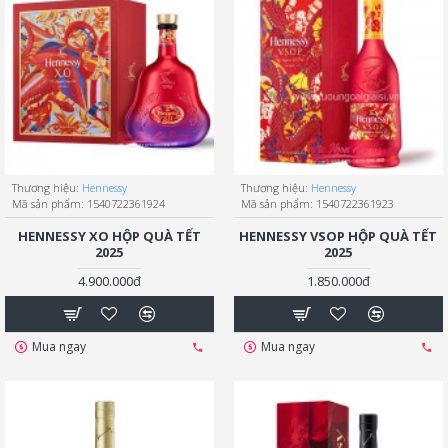
Thương hiệu:
Hennessy
Thương hiệu:
Hennessy
Mã sản phẩm:
1540722361924
Mã sản phẩm:
1540722361923
HENNESSY XO HỘP QUÀ TẾT
HENNESSY VSOP HỘP QUÀ TẾT
2025
2025
4.900.000đ
1.850.000đ
Mua ngay
Mua ngay