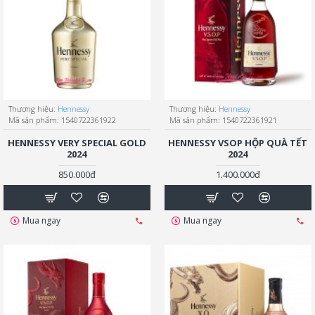
Thương hiệu:
Hennessy
Thương hiệu:
Hennessy
Mã sản phẩm:
1540722361922
Mã sản phẩm:
1540722361921
HENNESSY VERY SPECIAL GOLD
HENNESSY VSOP HỘP QUÀ TẾT
2024
2024
850.000đ
1.400.000đ
Mua ngay
Mua ngay