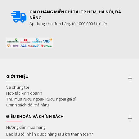
GIAO HÀNG MIỄN PHÍ TẠI TP.HCM, HÀ NỘI, ĐÀ
NẴNG
Áp dụng cho đơn hàng từ 1000.000đ trở lên
GIỚI THIỆU
Về chúng tôi
Hợp tác kinh doanh
Thu mua rượu ngoại- Rượu ngoại giá sỉ
Chính sách đổi trả hàng
ĐIỀU KHOẢN VÀ CHÍNH SÁCH
Hướng dẫn mua hàng
Bao lâu tôi nhận được hàng sau khi thanh toán?