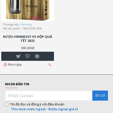
Thương hiệu:
Hennessy
Mã sản phẩm:
1540722361908
RƯỢU HENNESSY VS HỘP QUÀ
TẾT 2023
900.000đ
Mua ngay
NHẬN BẢN TIN
GỬI
Tôi đã đọc và đồng ý với điều khoản
Thu mua rượu ngoại - Rượu ngoại giá sỉ