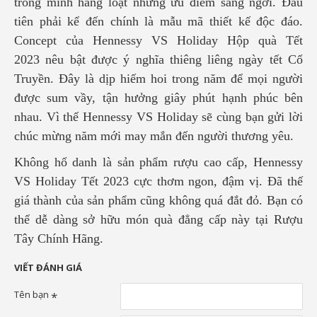
trong mình hàng loạt những ưu điểm sáng ngời. Đầu
tiên phải kể đến chính là mẫu mã thiết kế độc đáo.
Concept của
Hennessy VS Holiday Hộp quà Tết
2023
nêu bật được ý nghĩa thiêng liêng ngày tết Cổ
Truyền. Đây là dịp hiếm hoi trong năm để mọi người
được sum vầy, tận hưởng giây phút hạnh phúc bên
nhau. Vì thế Hennessy VS Holiday sẽ cùng bạn gửi lời
chúc mừng năm mới may mắn đến người thương yêu.
Không hổ danh là sản phẩm rượu cao cấp,
Hennessy
VS Holiday Tết 2023
cực thơm ngon, đậm vị. Đã thế
giá thành của sản phẩm cũng không quá đắt đỏ. Bạn có
thể dễ dàng sở hữu món quà đẳng cấp này tại
Rượu
Tây Chính Hãng
.
VIẾT ĐÁNH GIÁ
Tên bạn