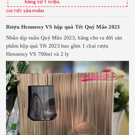
hàng từ 1 triệu.
CHI TIẾT SẢN PHẨM
Rượu Hennessy VS hộp quà Tết Quý Mão 2023
Nhân dịp xuân Quý Mão 2023, hãng cho ra đời sản
phẩm hộp quà Tết 2023 bao gồm 1 chai rượu
Hennessy VS 700ml và 2 ly