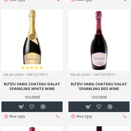
Mã sản phẩm:
1540722370011
Mã sản phẩm:
1540722370010
RƯỢU VANG CHATEAU DALAT
RƯỢU VANG CHATEAU DALAT
SPARKLING WHITE WINE
SPARKLING RED WINE
150.000đ
150.000đ
Mua ngay
Mua ngay