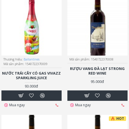
Thương hiệu:
Ballantines
Mã sản phẩm:
1540722370008
Mã sản phẩm:
1540722370009
RƯỢU VANG ĐÀ LẠT STRONG
NƯỚC TRÁI CÂY CÓ GAS VIVAZZ
RED WINE
SPARKLING JUICE
95.000đ
93.000đ
Mua ngay
Mua ngay
HOT