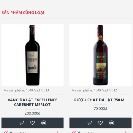
SẢN PHẨM CÙNG LOẠI
Mã sản phẩm:
1540722370013
Mã sản phẩm:
1540722370012
VANG ĐÀ LẠT EXCELLENCE
RƯỢU CHÁT ĐÀ LẠT 750 ML
CABERNET MERLOT
70.000đ
200.000đ
Mua ngay
Mua ngay