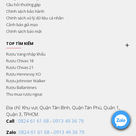
Câu hỏi thường gặp
Chính sách bảo hành
Chính sách xử lý dữ liệu cá nhân
Cảnh báo giả mạo
Chính sách bảo mật
TOP TÌM KIẾM
Rượu Vang nhập khẩu
Rượu Chivas 18
Rượu Chivas 21
Rượu Hennessy XO
Rượu Johnnier Walker
Rượu Ballantines
Thu mua rượu ngoại
Địa chỉ: Khu vực Quận Tân Bình, Quận Tân Phú, Quận 1,
Quận 3, TPHCM.
Call
:
0824 61 61 68
-
0913 49 36 79
Zalo
:
0824 61 61 68
-
0913 49 36 79