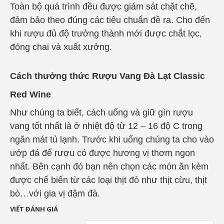
Toàn bộ quá trình đều được giám sát chặt chẽ,
đảm bảo theo đúng các tiêu chuẩn đề ra. Cho đến
khi rượu đủ độ trưởng thành mới được chắt lọc,
đóng chai và xuất xưởng.
Cách thưởng thức Rượu Vang Đà Lạt Classic
Red Wine
Như chúng ta biết, cách uống và giữ gìn rượu
vang tốt nhất là ở nhiệt độ từ 12 – 16 độ C trong
ngăn mát tủ lạnh. Trước khi uống chúng ta cho vào
ướp đá để rượu có được hương vị thơm ngon
nhất. Bên cạnh đó bạn nên chọn các món ăn kèm
được chế biến từ các loại thịt đỏ như thịt cừu, thịt
bò…với gia vị đậm đà.
VIẾT ĐÁNH GIÁ