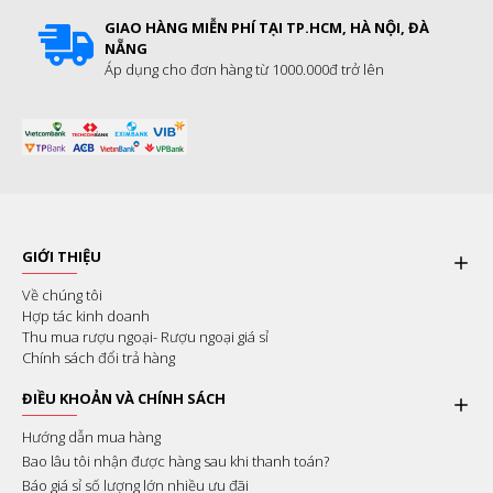
GIAO HÀNG MIỄN PHÍ TẠI TP.HCM, HÀ NỘI, ĐÀ
NẴNG
Áp dụng cho đơn hàng từ 1000.000đ trở lên
GIỚI THIỆU
Về chúng tôi
Hợp tác kinh doanh
Thu mua rượu ngoại- Rượu ngoại giá sỉ
Chính sách đổi trả hàng
ĐIỀU KHOẢN VÀ CHÍNH SÁCH
Hướng dẫn mua hàng
Bao lâu tôi nhận được hàng sau khi thanh toán?
Báo giá sỉ số lượng lớn nhiều ưu đãi