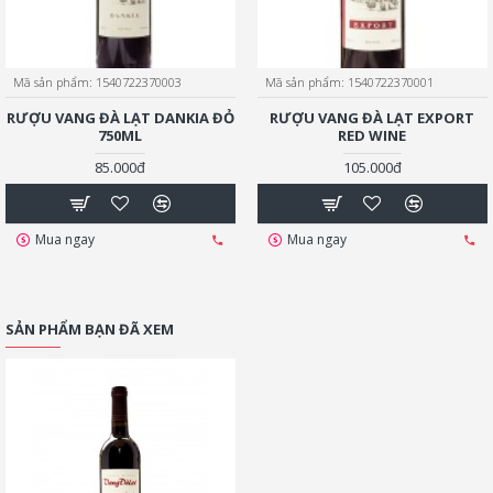
Mã sản phẩm:
1540722370003
Mã sản phẩm:
1540722370001
RƯỢU VANG ĐÀ LẠT DANKIA ĐỎ
RƯỢU VANG ĐÀ LẠT EXPORT
750ML
RED WINE
85.000đ
105.000đ
Mua ngay
Mua ngay
SẢN PHẨM BẠN ĐÃ XEM