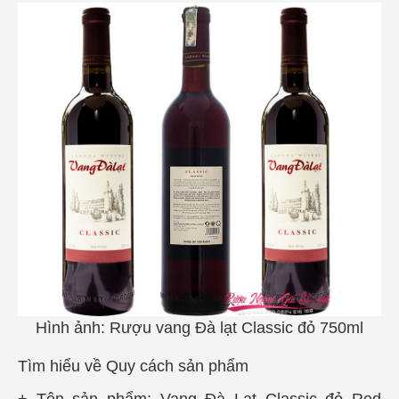
Hình ảnh: Rượu vang Đà lạt Classic đỏ 750ml
Tìm hiểu về Quy cách sản phẩm
+ Tên sản phẩm:
Vang Đà Lạt Classic đỏ Red