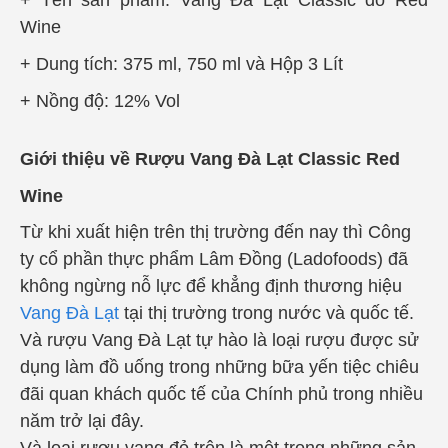
Wine
+ Dung tích: 375 ml, 750 ml và Hộp 3 Lít
+ Nồng độ: 12% Vol
Giới thiệu về Rượu Vang Đà Lạt Classic Red
Wine
Từ khi xuất hiện trên thị trường đến nay thì Công
ty cổ phần thực phẩm Lâm Đồng (Ladofoods) đã
không ngừng nỗ lực để khẳng định thương hiệu
Vang Đà Lạt
tại thị trường trong nước và quốc tế.
Và rượu Vang Đà Lạt tự hào là loại rượu được sử
dụng làm đồ uống trong những bữa yến tiệc chiêu
đãi quan khách quốc tế của Chính phủ trong nhiều
năm trở lại đây.
Và loại rượu vang đỏ trên là một trong những sản