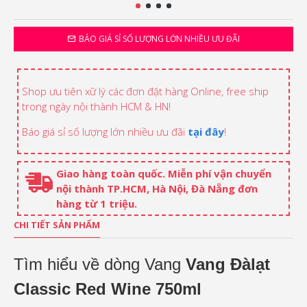
BÁO GIÁ SỈ SỐ LƯỢNG LỚN NHIỀU ƯU ĐÃI
Shop ưu tiên xữ lý các đơn đặt hàng Online, free ship
trong ngày nội thành HCM & HN!
Báo giá sỉ số lượng lớn nhiều ưu đãi
tại đây
!
Giao hàng toàn quốc. Miễn phí vận chuyển
nội thành TP.HCM, Hà Nội, Đà Nẵng đơn
hàng từ 1 triệu.
CHI TIẾT SẢN PHẨM
Tìm hiểu về dòng Vang
Vang Đàlạt
Classic Red Wine 750ml