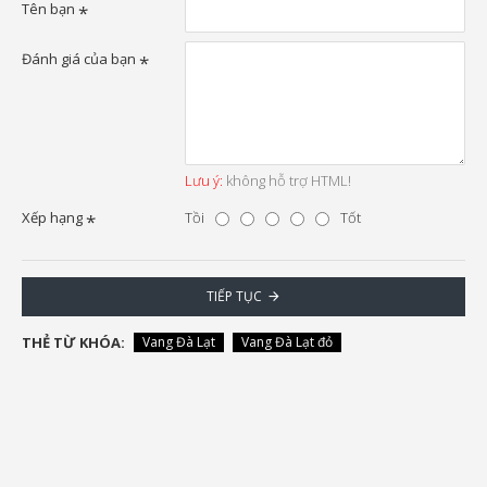
Tên bạn
Đánh giá của bạn
Lưu ý:
không hỗ trợ HTML!
Xếp hạng
Tồi
Tốt
TIẾP TỤC
THẺ TỪ KHÓA:
Vang Đà Lạt
Vang Đà Lạt đỏ