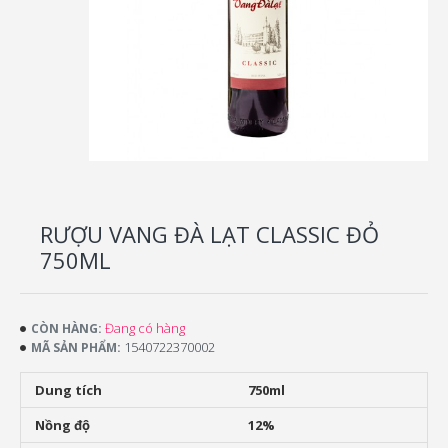
RƯỢU VANG ĐÀ LẠT CLASSIC ĐỎ
750ML
Đang có hàng
CÒN HÀNG:
1540722370002
MÃ SẢN PHẨM:
Dung tích
750ml
Nồng độ
12%