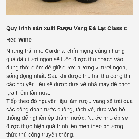
Quy trình sản xuất Rượu Vang Đà Lạt Classic
Red Wine
Những trái nho Cardinal chín mọng cùng những
quả dâu tươi ngon sẽ luôn được thu hoạch vào
đúng thời điểm để giữ được hương vị tươi ngon,
sống động nhất. Sau khi được thu hái thủ công thì
các nguyên liệu sẽ được đưa về nhà máy để chọn
lựa thêm lần nữa.
Tiếp theo đó nguyên liệu làm rượu vang sẽ trải qua
các công đoạn tước cuống, tách vỏ, đưa vào hệ
thống để nghiền ép thành nước. Nước nho ép sẽ
được thực hiện quá trình lên men theo phương
thức thủ công truyền thống.