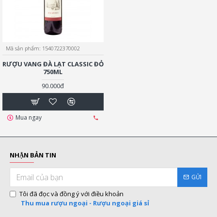
Mã sản phẩm:
1540722370002
RƯỢU VANG ĐÀ LẠT CLASSIC ĐỎ
750ML
90.000đ
Mua ngay
NHẬN BẢN TIN
GỬI
Tôi đã đọc và đồng ý với điều khoản
Thu mua rượu ngoại - Rượu ngoại giá sỉ