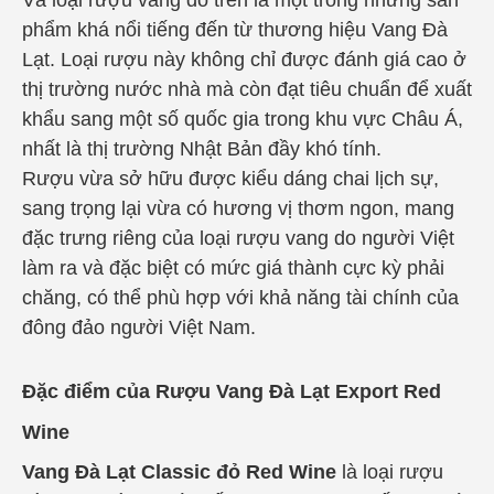
phẩm khá nổi tiếng đến từ thương hiệu Vang Đà
Lạt. Loại rượu này không chỉ được đánh giá cao ở
thị trường nước nhà mà còn đạt tiêu chuẩn để xuất
khẩu sang một số quốc gia trong khu vực Châu Á,
nhất là thị trường Nhật Bản đầy khó tính.
Rượu vừa sở hữu được kiểu dáng chai lịch sự,
sang trọng lại vừa có hương vị thơm ngon, mang
đặc trưng riêng của loại rượu vang do người Việt
làm ra và đặc biệt có mức giá thành cực kỳ phải
chăng, có thể phù hợp với khả năng tài chính của
đông đảo người Việt Nam.
Đặc điểm của Rượu Vang Đà Lạt Export Red
Wine
Vang Đà Lạt Classic đỏ Red Wine
là l
oại rượu