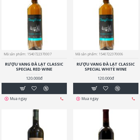
Mã sản phẩm:
1540722370007
Mã sản phẩm:
1540722370006
RƯỢU VANG ĐÀ LẠT CLASSIC
RƯỢU VANG ĐÀ LẠT CLASSIC
SPECIAL RED WINE
SPECIAL WHITE WINE
120.000đ
120.000đ
Mua ngay
Mua ngay