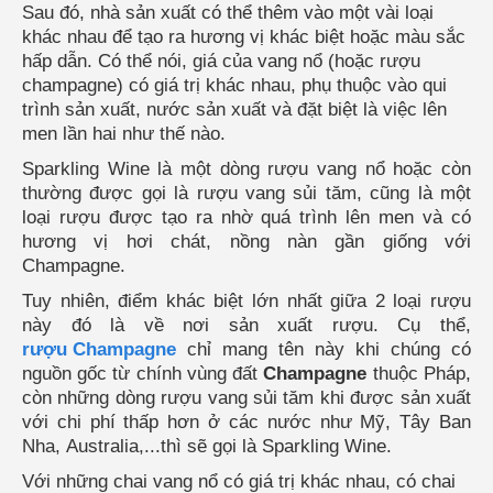
Sau đó, nhà sản xuất có thể thêm vào một vài loại
khác nhau để tạo ra hương vị khác biệt hoặc màu sắc
hấp dẫn. Có thể nói, giá của vang nổ (hoặc rượu
champagne) có giá trị khác nhau, phụ thuộc vào qui
trình sản xuất, nước sản xuất và đặt biệt là việc lên
men lần hai như thế nào.
Sparkling Wine là một dòng rượu vang nổ hoặc còn
thường được gọi là rượu vang sủi tăm, cũng là một
loại rượu được tạo ra nhờ quá trình lên men và có
hương vị hơi chát, nồng nàn gần giống với
Champagne.
Tuy nhiên, điểm khác biệt lớn nhất giữa 2 loại rượu
rượu Champagne
chỉ mang tên này khi chúng có
nguồn gốc từ chính vùng đất
Champagne
thuộc Pháp,
còn những dòng rượu vang sủi tăm khi được sản xuất
với chi phí thấp hơn ở các nước như Mỹ, Tây Ban
Nha, Australia,...thì sẽ gọi là Sparkling Wine.
Với những chai vang nổ có giá trị khác nhau, có chai