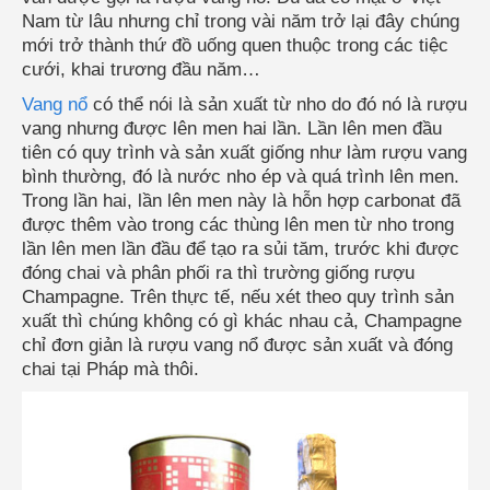
Nam từ lâu nhưng chỉ trong vài năm trở lại đây chúng
mới trở thành thứ đồ uống quen thuộc trong các tiệc
cưới, khai trương đầu năm…
Vang nổ
có thể nói là sản xuất từ nho do đó nó là rượu
vang nhưng được lên men hai lần. Lần lên men đầu
tiên có quy trình và sản xuất giống như làm rượu vang
bình thường, đó là nước nho ép và quá trình lên men.
Trong lần hai, lần lên men này là hỗn hợp carbonat đã
được thêm vào trong các thùng lên men từ nho trong
lần lên men lần đầu để tạo ra sủi tăm, trước khi được
đóng chai và phân phối ra thì trường giống rượu
Champagne. Trên thực tế, nếu xét theo quy trình sản
xuất thì chúng không có gì khác nhau cả, Champagne
chỉ đơn giản là rượu vang nổ được sản xuất và đóng
chai tại Pháp mà thôi.