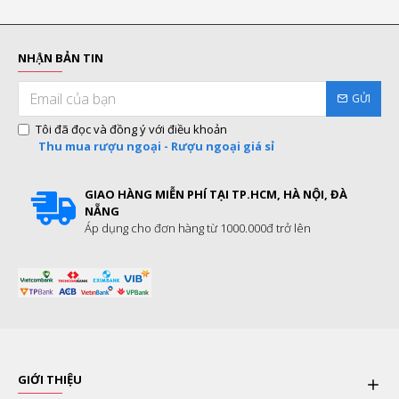
NHẬN BẢN TIN
GỬI
Tôi đã đọc và đồng ý với điều khoản
Thu mua rượu ngoại - Rượu ngoại giá sỉ
GIAO HÀNG MIỄN PHÍ TẠI TP.HCM, HÀ NỘI, ĐÀ
NẴNG
Áp dụng cho đơn hàng từ 1000.000đ trở lên
GIỚI THIỆU