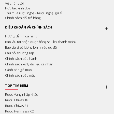
Về chúng tôi
Hợp tác kinh doanh
Thu mua rượu ngoại- Rượu ngoại giá sỉ
Chính sách đổi trả hàng
ĐIỀU KHOẢN VÀ CHÍNH SÁCH
Hướng dẫn mua hàng
Bao lâu tôi nhận được hàng sau khi thanh toán?
Báo giá sỉ số lượng lớn nhiều ưu đãi
Câu hỏi thường gặp
Chính sách bảo hành
Chính sách xử lý dữ liệu cá nhân
Cảnh báo giả mạo
Chính sách bảo mật
TOP TÌM KIẾM
Rượu Vang nhập khẩu
Rượu Chivas 18
Rượu Chivas 21
Rượu Hennessy XO