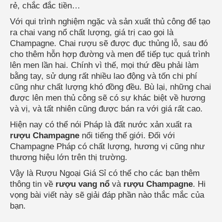
rẻ, chắc đắc tiền…
Với qui trình nghiệm ngặc và sản xuất thủ công để tạo
ra chai vang nổ chất lượng, giá trị cao gọi là
Champagne. Chai rượu sẽ được đục thủng lỗ, sau đó
cho thêm hỗn hợp đường và men để tiếp tục quá trình
lên men lần hai. Chính vì thế, mọi thứ đều phải làm
bằng tay, sử dụng rất nhiều lao động và tốn chi phí
cũng như chất lượng khó đồng đều. Bù lại, những chai
được lên men thủ công sẽ có sự khác biệt về hương
và vị, và tất nhiên cũng được bán ra với giá rất cao.
Hiện nay có thể nói Pháp là đất nước xản xuất ra
rượu Champagne
nổi tiếng thế giới. Đối với
Champagne Pháp có chất lượng, hương vị cũng như
thương hiệu lớn trên thị trường.
Vậy là Rượu Ngoại Giá Sỉ có thể cho các bạn thêm
thông tin về
rượu vang nổ
và
rượu Champagne
. Hi
vọng bài viết này sẽ giải đáp phần nào thắc mắc của
bạn.