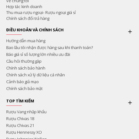
Về chúng tôi
Hợp tác kinh doanh
Thu mua rượu ngoại- Rượu ngoại giá sỉ
Chính sách đổi trả hàng
ĐIỀU KHOẢN VÀ CHÍNH SÁCH
Hướng dẫn mua hàng
Bao lâu tôi nhận được hàng sau khi thanh toán?
Báo giá sỉ số lượng lớn nhiều ưu đãi
Câu hỏi thường gặp
Chính sách bảo hành
Chính sách xử lý dữ liệu cá nhân
Cảnh báo giả mạo
Chính sách bảo mật
TOP TÌM KIẾM
Rượu Vang nhập khẩu
Rượu Chivas 18
Rượu Chivas 21
Rượu Hennessy XO