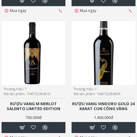
Mua ngay
Mua ngay
Thương hiệu:
Ý
Thương hiệu:
Ý
Mã sản phẩm:
1540722364010
Mã sản phẩm:
1540722364009
RƯỢU VANG M MERLOT
RƯỢU VANG VINDORO GOLD 24
SALENTO LIMITED EDITION
KARAT CON CÔNG VÀNG
700.000đ
1.400.000đ