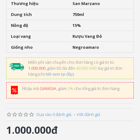
Thương hiệu
San Marzano
Dung tích
750ml
Nồng độ
15%
Loại vang
Rượu Vang Đỏ
Giống nho
Negroamaro
Miễn phí vận chuyển cho đơn hàng có giá trị từ
1.000.000
, giảm tối đa đến
40.000 VNĐ
tùy giá trị đơn
hàng (
chi tiết xem tại đây
).
Nhập mã
GIAMGIA
, giảm
2%
cho tổng giá trị đơn hàng
Dựa vào 0 đánh giá.
-
Viết đánh giá
1.000.000đ