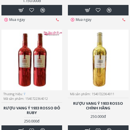
1.150.000đ
Mua ngay
Mua ngay
Thương hiệu:
Ý
Mã sản phẩm:
1540722364011
Mã sản phẩm:
1540722364012
RƯỢU VANG Ý 1933 ROSSO
RƯỢU VANG Ý 1933 ROSSO ĐỎ
CHÍNH HÃNG
RUBY
250.000đ
250.000đ