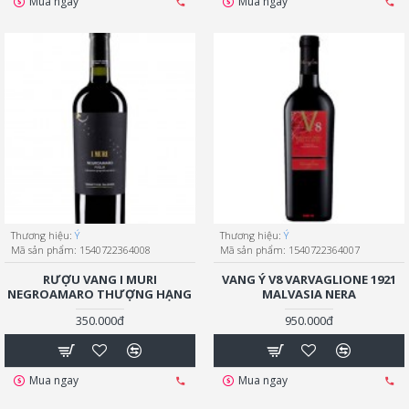
Mua ngay
Mua ngay
Thương hiệu:
Ý
Thương hiệu:
Ý
Mã sản phẩm:
1540722364008
Mã sản phẩm:
1540722364007
RƯỢU VANG I MURI
VANG Ý V8 VARVAGLIONE 1921
NEGROAMARO THƯỢNG HẠNG
MALVASIA NERA
350.000đ
950.000đ
Mua ngay
Mua ngay