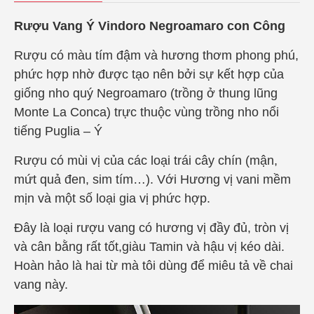
Rượu Vang Ý Vindoro Negroamaro con Công
Rượu có màu tím đậm và hương thơm phong phú,
phức hợp nhờ được tạo nên bởi sự kết hợp của
giống nho quý Negroamaro (trồng ở thung lũng
Monte La Conca) trực thuộc vùng trồng nho nổi
tiếng Puglia – Ý
Rượu có mùi vị của các loại trái cây chín (mận,
mứt quả đen, sim tím…). Với Hương vị vani mềm
mịn và một số loại gia vị phức hợp.
Đây là loại rượu vang có hương vị đầy đủ, tròn vị
và cân bằng rất tốt,giàu Tamin và hậu vị kéo dài.
Hoàn hảo là hai từ mà tôi dùng để miêu tả về chai
vang này.