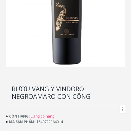
RƯỢU VANG Ý VINDORO
NEGROAMARO CON CÔNG
Ý
Đang có hàng
CÒN HÀNG:
1540722364014
MÃ SẢN PHẨM: