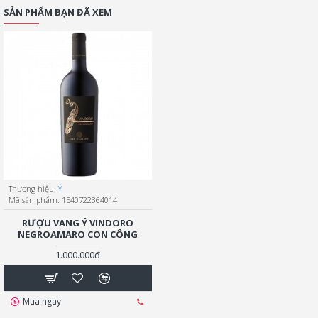
SẢN PHẨM BẠN ĐÃ XEM
Thương hiệu:
Ý
Mã sản phẩm:
1540722364014
RƯỢU VANG Ý VINDORO
NEGROAMARO CON CÔNG
1.000.000đ
Mua ngay