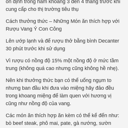
ổn định trong hầm khoảng 3 đến 4 tháng trước khi
cung cấp cho thị trường tiêu thụ
Cách thưởng thức – Những Món ăn thích hợp với
Rượu Vang Ý Con Công
Lên ướp lạnh và để rượu thở bằng bình Decanter
30 phút trước khi sử dụng
Vì rượu có nồng độ 15% một nồng độ ở mức tầm
trung (không quá cao nhưng cũng không hề nhẹ).
Nên khi thưởng thức bạn có thể uống ngụm to
nhưng ban đầu khi đưa vào miệng hãy đảo đều
trong khoang miệng để làm quen với hương vị
cũng như nồng độ của vang.
Các món ăn thích hợp ăn kèm có thể kể đến như:
bò beef steak, phô mai, pate, gà nướng, sườn