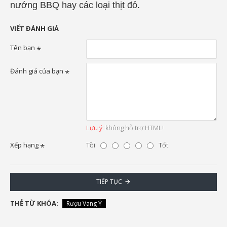
nướng BBQ hay các loại thịt đỏ.
VIẾT ĐÁNH GIÁ
Tên bạn
Đánh giá của bạn
Lưu ý:
không hỗ trợ HTML!
Xếp hạng
Tồi
Tốt
TIẾP TỤC
THẺ TỪ KHÓA:
Rượu Vang Ý