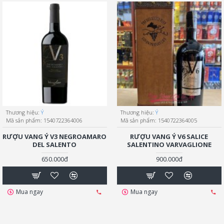
Thương hiệu:
Ý
Thương hiệu:
Ý
Mã sản phẩm:
1540722364006
Mã sản phẩm:
1540722364005
RƯỢU VANG Ý V3 NEGROAMARO
RƯỢU VANG Ý V6 SALICE
DEL SALENTO
SALENTINO VARVAGLIONE
650.000đ
900.000đ
Mua ngay
Mua ngay