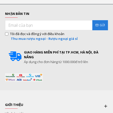
NHẬN BẢN TIN
GỬI
Tôi đã đọc và đồng ý với điều khoản
Thu mua rượu ngoại - Rượu ngoại giá sỉ
GIAO HÀNG MIỄN PHÍ TẠI TP.HCM, HÀ NỘI, ĐÀ
NẴNG
Áp dụng cho đơn hàng từ 1000.000đ trở lên
GIỚI THIỆU