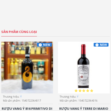
SẢN PHẨM CÙNG LOẠI
NEW
NEW
Thương hiệu:
Ý
Thương hiệu:
Ý
Mã sản phẩm:
1540722364017
Mã sản phẩm:
1540722364016
RƯỢU VANG Ý 816 PRIMITIVO DI
RƯỢU VANG Ý TERRE DI MARIO