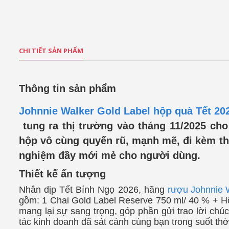
CHI TIẾT SẢN PHẨM
Thông tin sản phẩm
Johnnie Walker Gold Label hộp quà Tết 20
tung ra thị trường vào tháng 11/2025 ch
hộp vô cùng quyến rũ, mạnh mẽ, đi kèm the
nghiệm đầy mới mẻ cho người dùng.
Thiết kế ấn tượng
Nhân dịp Tết Bính Ngọ 2026, hãng
rượu Johnnie 
gồm: 1 Chai Gold Label Reserve 750 ml/ 40 % + H
mang lại sự sang trọng, góp phần gửi trao lời chú
tác kinh doanh đã sát cánh cùng bạn trong suốt thờ