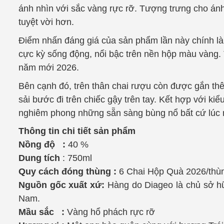
ánh nhìn với sắc vàng rực rỡ. Tượng trưng cho á
tuyệt vời hơn.
Điểm nhấn đáng giá của sản phẩm lần này chính là 
cực kỳ sống động, nổi bậc trên nền hộp màu vàng.
năm mới 2026.
Bên cạnh đó, trên thân chai rượu còn được gắn th
sải bước đi trên chiếc gậy trên tay. Kết hợp với ki
nghiêm phong những sẵn sàng bùng nổ bất cứ lúc
Thông tin chi tiết sản phẩm
Nồng độ :
40 %
Dung tích
: 750ml
Quy cách đóng thùng :
6 Chai Hộp Quà 2026/thù
Nguồn gốc xuất xứ:
Hàng do Diageo là chủ sở hữ
Nam.
Mầu sắc :
Vàng hổ phách rực rỡ