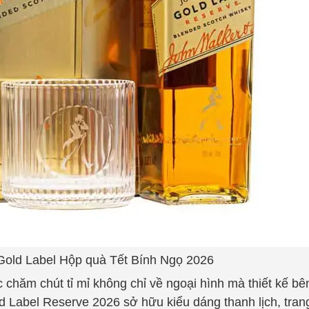
Gold Label Hộp quà Tết Bính Ngọ 2026
chăm chút tỉ mỉ không chỉ về ngoại hình mà thiết kế bê
 Label Reserve 2026 sở hữu kiểu dáng thanh lịch, trang