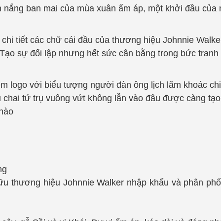
nh nắng ban mai của mùa xuân ấm áp, một khởi đầu của
chi tiết các chữ cái đầu của thương hiệu Johnnie Walke
 Tạo sự đối lập nhưng hết sức cân bằng trong bức tranh
êm logo với biểu tượng người đàn ông lịch lãm khoác c
ểu chai tứ trụ vuông vứt không lẫn vào đâu được càng tạo
 nào
ng
u thương hiệu Johnnie Walker nhập khẩu và phân phối t