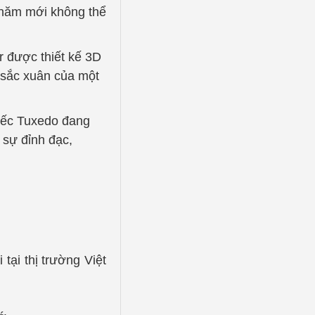
 năm mới không thể
r được thiết kế 3D
 sắc xuân của một
hiếc Tuxedo đang
 sự đỉnh đạc,
ại thị trường Việt