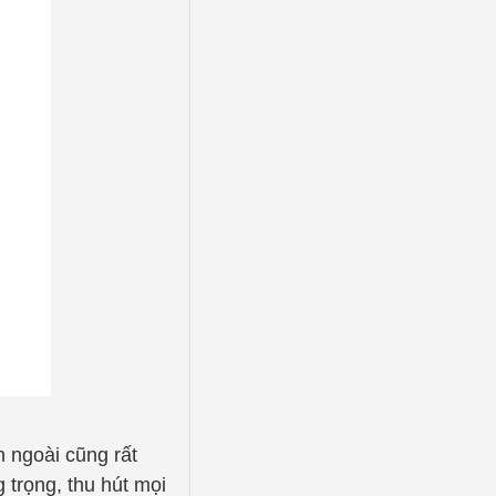
n ngoài cũng rất
 trọng, thu hút mọi