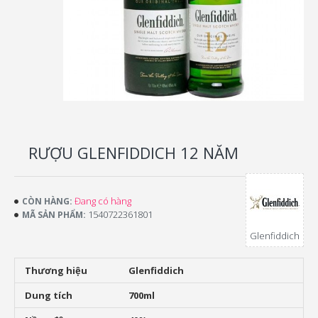
RƯỢU GLENFIDDICH 12 NĂM
Đang có hàng
CÒN HÀNG:
1540722361801
MÃ SẢN PHẨM:
Glenfiddich
Thương hiệu
Glenfiddich
Dung tích
700ml