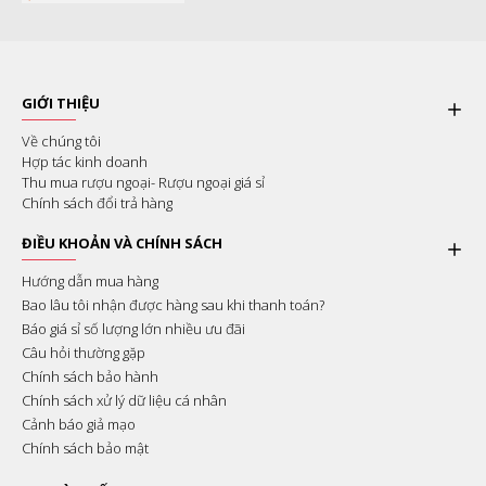
GIỚI THIỆU
Về chúng tôi
Hợp tác kinh doanh
Thu mua rượu ngoại- Rượu ngoại giá sỉ
Chính sách đổi trả hàng
ĐIỀU KHOẢN VÀ CHÍNH SÁCH
Hướng dẫn mua hàng
Bao lâu tôi nhận được hàng sau khi thanh toán?
Báo giá sỉ số lượng lớn nhiều ưu đãi
Câu hỏi thường gặp
Chính sách bảo hành
Chính sách xử lý dữ liệu cá nhân
Cảnh báo giả mạo
Chính sách bảo mật