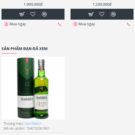
1.900.000đ
1.200.000đ
Mua ngay
Mua ngay
SẢN PHẨM BẠN ĐÃ XEM
Thương hiệu:
Glenfiddich
Mã sản phẩm:
1540722361801