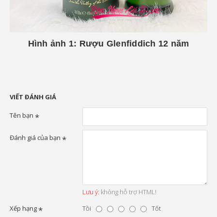
Hình ảnh 1: Rượu Glenfiddich 12 năm
VIẾT ĐÁNH GIÁ
Tên bạn
Đánh giá của bạn
Lưu ý:
không hỗ trợ HTML!
Xếp hạng
Tồi
Tốt