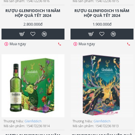
Mã sản phẩm:
1540722361816
Mã sản phẩm:
1540722361815
RƯỢU GLENFIDDICH 18 NĂM
RƯỢU GLENFIDDICH 15 NĂM
HỘP QUÀ TẾT 2024
HỘP QUÀ TẾT 2024
2.800.000đ
1.900.000đ
Mua ngay
Mua ngay
Thương hiệu:
Glenfiddich
Thương hiệu:
Glenfiddich
Mã sản phẩm:
1540722361814
Mã sản phẩm:
1540722361813