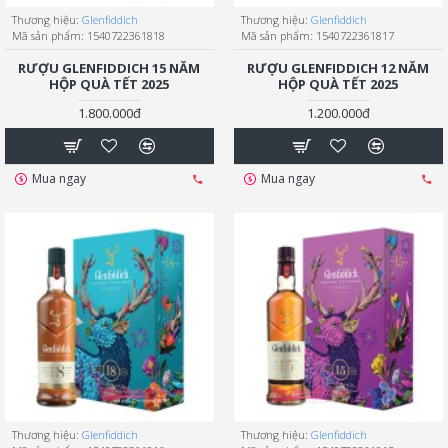
Thương hiệu:
Glenfiddich
Thương hiệu:
Glenfiddich
Mã sản phẩm:
1540722361818
Mã sản phẩm:
1540722361817
RƯỢU GLENFIDDICH 15 NĂM
RƯỢU GLENFIDDICH 12 NĂM
HỘP QUÀ TẾT 2025
HỘP QUÀ TẾT 2025
1.800.000đ
1.200.000đ
Mua ngay
Mua ngay
Thương hiệu:
Glenfiddich
Thương hiệu:
Glenfiddich