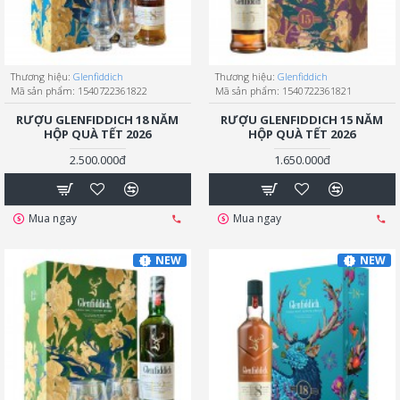
Thương hiệu:
Glenfiddich
Thương hiệu:
Glenfiddich
Mã sản phẩm:
1540722361822
Mã sản phẩm:
1540722361821
RƯỢU GLENFIDDICH 18 NĂM
RƯỢU GLENFIDDICH 15 NĂM
HỘP QUÀ TẾT 2026
HỘP QUÀ TẾT 2026
2.500.000đ
1.650.000đ
Mua ngay
Mua ngay
NEW
NEW