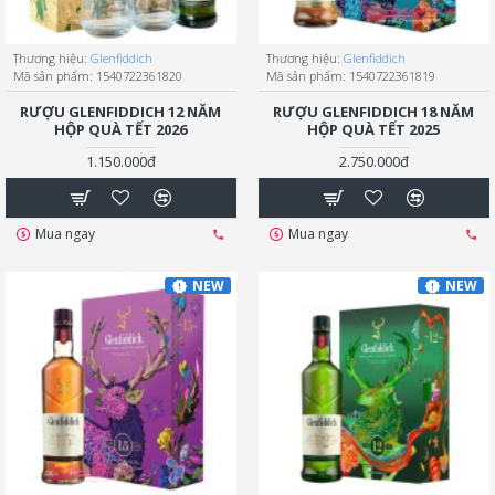
Thương hiệu:
Glenfiddich
Thương hiệu:
Glenfiddich
Mã sản phẩm:
1540722361820
Mã sản phẩm:
1540722361819
RƯỢU GLENFIDDICH 12 NĂM
RƯỢU GLENFIDDICH 18 NĂM
HỘP QUÀ TẾT 2026
HỘP QUÀ TẾT 2025
1.150.000đ
2.750.000đ
Mua ngay
Mua ngay
NEW
NEW