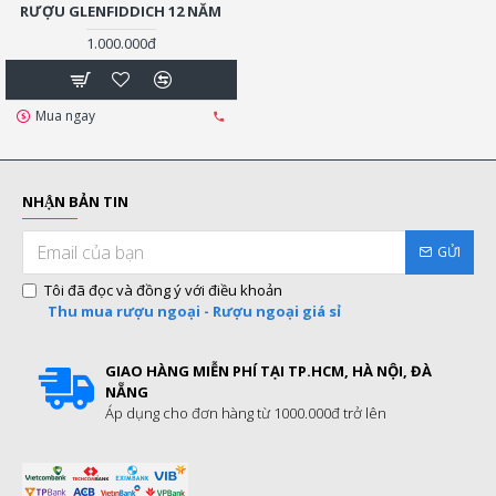
RƯỢU GLENFIDDICH 12 NĂM
1.000.000đ
Mua ngay
NHẬN BẢN TIN
GỬI
Tôi đã đọc và đồng ý với điều khoản
Thu mua rượu ngoại - Rượu ngoại giá sỉ
GIAO HÀNG MIỄN PHÍ TẠI TP.HCM, HÀ NỘI, ĐÀ
NẴNG
Áp dụng cho đơn hàng từ 1000.000đ trở lên