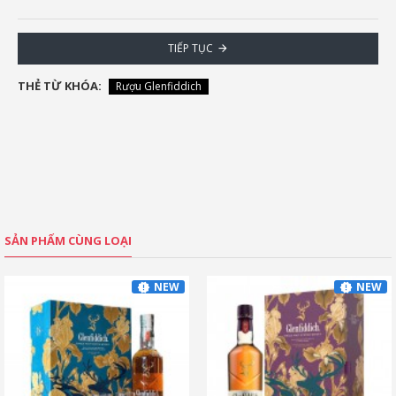
TIẾP TỤC
THẺ TỪ KHÓA:
Rượu Glenfiddich
SẢN PHẨM CÙNG LOẠI
NEW
NEW