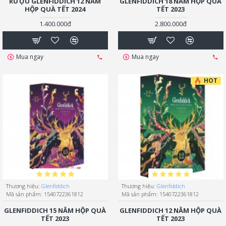
RƯỢU GLENFIDDICH 12 NĂM
GLENFIDDICH 18 NĂM HỘP QUÀ
HỘP QUÀ TẾT 2024
TẾT 2023
1.400.000đ
2.800.000đ
Mua ngay
Mua ngay
HOT
Thương hiệu:
Glenfiddich
Thương hiệu:
Glenfiddich
Mã sản phẩm:
1540722361812
Mã sản phẩm:
1540722361812
GLENFIDDICH 15 NĂM HỘP QUÀ
GLENFIDDICH 12 NĂM HỘP QUÀ
TẾT 2023
TẾT 2023