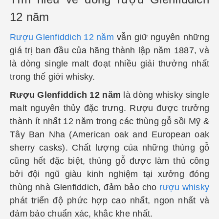
12 năm
Rượu Glenfiddich 12 năm
vẫn giữ nguyên những
giá trị ban đầu của hãng thành lập năm 1887, và
là dòng single malt đoạt nhiều giải thưởng nhất
trong thế giới whisky.
Rượu Glenfiddich 12 năm
là d
òng whisky single
malt nguyên thủy đặc trưng. Rượu được trưởng
thành ít nhất 12 năm trong các thùng gỗ sồi Mỹ &
Tây Ban Nha (American oak and European oak
sherry casks). Chất lượng của những thùng gỗ
cũng hết đặc biệt, thùng gỗ được làm thủ công
bởi đội ngũ giàu kinh nghiệm tại xưởng đóng
thùng nhà Glenfiddich, đảm bảo cho
rượu whisky
phát triển độ phức hợp cao nhất, ngon nhất và
đảm bảo chuẩn xác, khắc khe nhất.