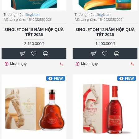
Thương hiệu:
Singleton
Thương hiệu:
Singleton
Mã sản phẩm:
1540722350008
Mã sản phẩm:
1540722350007
SINGLETON 15 NĂM HỘP QUÀ
SINGLETON 12 NĂM HỘP QUÀ
TẾT 2026
TẾT 2026
2.150.000đ
1.400.000đ
Mua ngay
Mua ngay
NEW
NEW