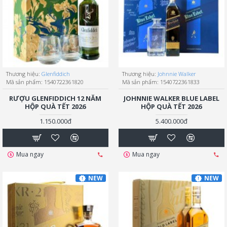
Thương hiệu:
Glenfiddich
Thương hiệu:
Johnnie Walker
Mã sản phẩm:
1540722361820
Mã sản phẩm:
1540722361833
RƯỢU GLENFIDDICH 12 NĂM
JOHNNIE WALKER BLUE LABEL
HỘP QUÀ TẾT 2026
HỘP QUÀ TẾT 2026
1.150.000đ
5.400.000đ
Mua ngay
Mua ngay
NEW
NEW