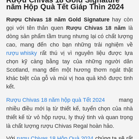
năm Hộp Quà Tết Giáp Thìn 2024
Rượu Chivas 18 năm Gold Signature
hay còn
gọi với tên thân quen
Rượu Chivas 18 năm
là
dòng sản phẩm tầm trung nhưng lại có chất lượng
cao, mang đến cho bạn những trải nghiệm về
rượu whisky
rất thú vị vì nguyên liệu được lựa
chọn kỹ càng bằng tay của những người dân
Scotland, mang đến một hương thơm ngát thật
khác biệt của gỗ và mùi vị hoa quả khô được tinh
kết.
Rượu Chivas 18 năm hộp quà Tết 2024
mang
nhiều điều mới lạ từ thiết kế, tuyển chọn của nhà
thiết kế từ vỏ hộp rượu, ly thuỷ tinh và quan trọng
là chất lượng rượu Chivas Regal hoàn hảo.
Với
rượu Chivas 18 Hộp Quà 2024
chúng ta sẽ rất