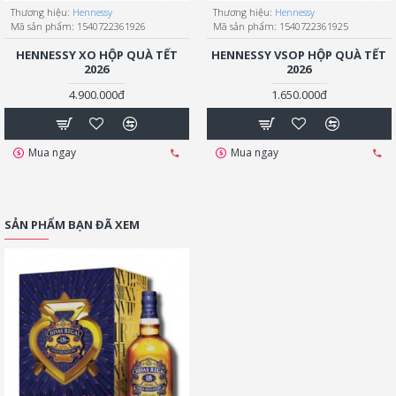
Thương hiệu:
Hennessy
Thương hiệu:
Hennessy
Mã sản phẩm:
1540722361926
Mã sản phẩm:
1540722361925
HENNESSY XO HỘP QUÀ TẾT
HENNESSY VSOP HỘP QUÀ TẾT
2026
2026
4.900.000đ
1.650.000đ
Mua ngay
Mua ngay
SẢN PHẨM BẠN ĐÃ XEM