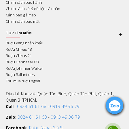
Chính sách bảo hành
Chính sách xử lý dữ liệu cá nhân
Cảnh báo giả mạo
Chính sách bảo mật
TOP TÌM KIẾM
Rượu Vang nhập khẩu
Rượu Chivas 18
Rượu Chivas 21
Rượu Hennessy XO
Rượu Johnnier Walker
Rượu Ballantines
Thu mua rượu ngoại
Địa chỉ: Khu vực Quận Tân Bình, Quận Tân Phú, Quận 1,
Quận 3, TPHCM.
Call
:
0824 61 61 68
-
0913 49 36 79
Zalo
:
0824 61 61 68
-
0913 49 36 79
Facebook
:
Rượu Ngoại Giá Sỉ