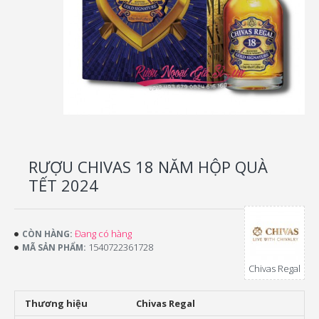
RƯỢU CHIVAS 18 NĂM HỘP QUÀ
TẾT 2024
Đang có hàng
CÒN HÀNG:
1540722361728
MÃ SẢN PHẨM:
Chivas Regal
Thương hiệu
Chivas Regal