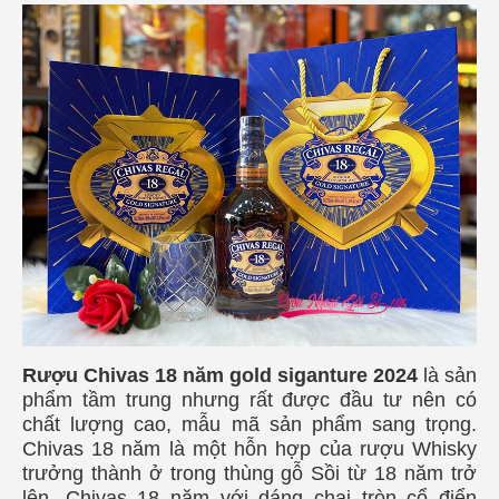
Rượu Chivas 18 năm gold siganture 2024
là sản
phẩm tầm trung nhưng rất được đầu tư nên có
chất lượng cao, mẫu mã sản phẩm sang trọng.
Chivas 18 năm là một hỗn hợp của rượu Whisky
trưởng thành ở trong thùng gỗ Sồi từ 18 năm trở
lên. Chivas 18 năm với dáng chai tròn cổ điển