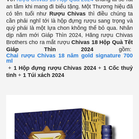
an tâm khi mang đi biếu tặng. Một Thương hiệu đã
có tên tuổi như
Rượu Chivas
thì điều chúng ta
cần phải nghĩ tới là hộp đựng rượu sang trọng và
quý phái là một lựa chon không thể bỏ qua. Nhân
dịp năm mới Giáp Thìn 2024, Hãng rượu Chivas
Brothers cho ra mắt rượu
Chivas 18 Hộp Quà Tết
Giáp Thìn 2024
gồm:
Chai rượu Chivas 18 năm gold signature 700
ml
+
1 Hộp đựng rượu Chivas 2024
+
1 Cốc
thuỷ
tinh
+
1 Túi xách 2024