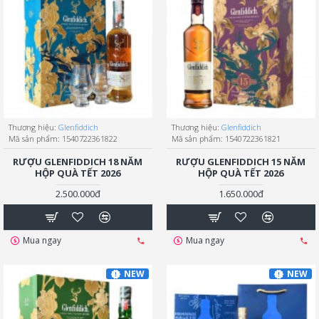
Thương hiệu:
Glenfiddich
Thương hiệu:
Glenfiddich
Mã sản phẩm:
1540722361822
Mã sản phẩm:
1540722361821
RƯỢU GLENFIDDICH 18 NĂM
RƯỢU GLENFIDDICH 15 NĂM
HỘP QUÀ TẾT 2026
HỘP QUÀ TẾT 2026
2.500.000đ
1.650.000đ
Mua ngay
Mua ngay
NEW
NEW