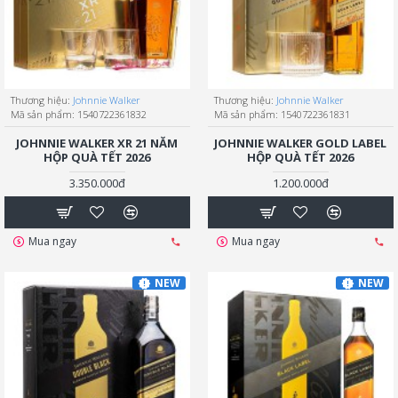
Thương hiệu:
Johnnie Walker
Thương hiệu:
Johnnie Walker
Mã sản phẩm:
1540722361832
Mã sản phẩm:
1540722361831
JOHNNIE WALKER XR 21 NĂM
JOHNNIE WALKER GOLD LABEL
HỘP QUÀ TẾT 2026
HỘP QUÀ TẾT 2026
3.350.000đ
1.200.000đ
Mua ngay
Mua ngay
NEW
NEW