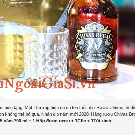
i biếu tặng. Một Thương hiệu đã có tên tuổi như Rượu Chivas thì đi
chon không thể bỏ qua. Nhân dịp năm mới 2020, Hãng rượu Chivas Br
5 năm 700 ml
+
1 Hộp đựng rượu
+
1Cốc
+
1Túi xách.