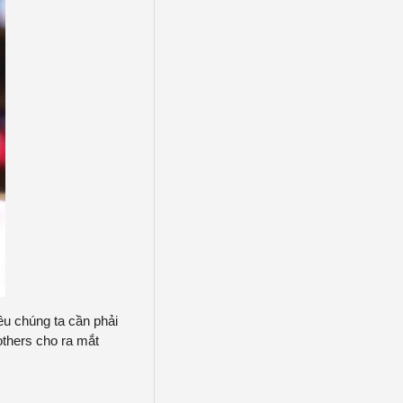
ều chúng ta cần phải
others cho ra mắt