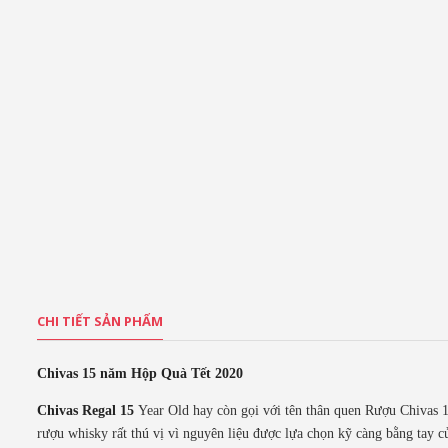
CHI TIẾT SẢN PHẨM
Chivas 15 năm Hộp Quà Tết 2020
Chivas Regal 15
Year Old hay còn gọi với tên thân quen Rượu Chivas 
rượu whisky rất thú vị vì nguyên liệu được lựa chọn kỹ càng bằng tay 