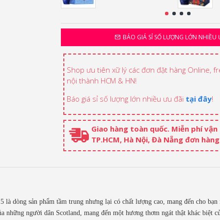
BÁO GIÁ SỈ SỐ LƯỢNG LỚN NHIỀU 
Shop ưu tiên xữ lý các đơn đặt hàng Online, f
nội thành HCM & HN!
Báo giá sỉ số lượng lớn nhiều ưu đãi
tại đây
!
Giao hàng toàn quốc. Miễn phí vận
TP.HCM, Hà Nội, Đà Nẵng đơn hàng 
15 là dòng sản phẩm tầm trung nhưng lại có chất lượng cao, mang đến cho bạn
của những người dân Scotland, mang đến một hương thơm ngát thật khác biệt c