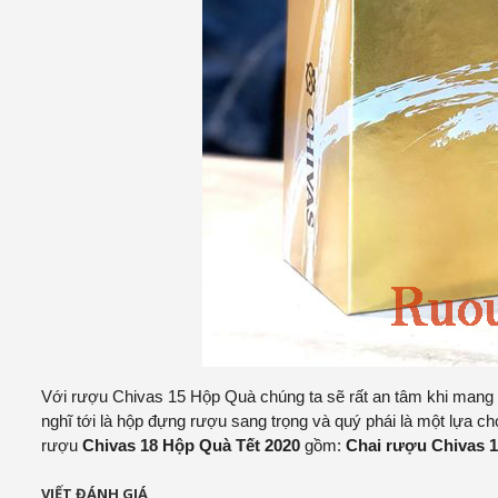
Với rượu Chivas 15 Hộp Quà chúng ta sẽ rất an tâm khi mang đ
nghĩ tới là hộp đựng rượu sang trọng và quý phái là một lựa 
rượu
Chivas 18 Hộp Quà Tết 2020
gồm:
Chai rượu Chivas 1
VIẾT ĐÁNH GIÁ