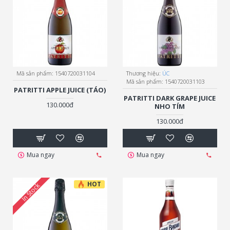
Mã sản phẩm:
1540720031104
Thương hiệu:
ÚC
Mã sản phẩm:
1540720031103
PATRITTI APPLE JUICE (TÁO)
PATRITTI DARK GRAPE JUICE
130.000đ
NHO TÍM
130.000đ
Mua ngay
Mua ngay
HOT
In Stock