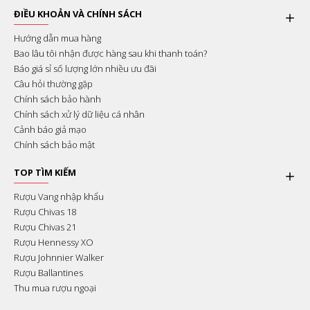
ĐIỀU KHOẢN VÀ CHÍNH SÁCH
Hướng dẫn mua hàng
Bao lâu tôi nhận được hàng sau khi thanh toán?
Báo giá sỉ số lượng lớn nhiều ưu đãi
Câu hỏi thường gặp
Chính sách bảo hành
Chính sách xử lý dữ liệu cá nhân
Cảnh báo giả mạo
Chính sách bảo mật
TOP TÌM KIẾM
Rượu Vang nhập khẩu
Rượu Chivas 18
Rượu Chivas 21
Rượu Hennessy XO
Rượu Johnnier Walker
Rượu Ballantines
Thu mua rượu ngoại