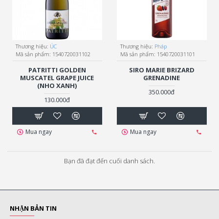
Thương hiệu:
ÚC
Thương hiệu:
Pháp
Mã sản phẩm:
1540720031102
Mã sản phẩm:
1540720031101
PATRITTI GOLDEN
SIRO MARIE BRIZARD
MUSCATEL GRAPE JUICE
GRENADINE
(NHO XANH)
350.000đ
130.000đ
Mua ngay
Mua ngay
Bạn đã đạt đến cuối danh sách.
NHẬN BẢN TIN