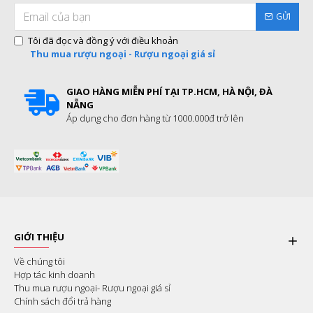
GỬI
Tôi đã đọc và đồng ý với điều khoản
Thu mua rượu ngoại - Rượu ngoại giá sỉ
GIAO HÀNG MIỄN PHÍ TẠI TP.HCM, HÀ NỘI, ĐÀ
NẴNG
Áp dụng cho đơn hàng từ 1000.000đ trở lên
GIỚI THIỆU
Về chúng tôi
Hợp tác kinh doanh
Thu mua rượu ngoại- Rượu ngoại giá sỉ
Chính sách đổi trả hàng