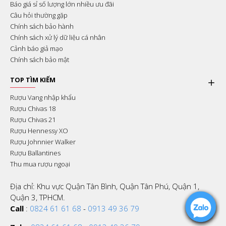
Báo giá sỉ số lượng lớn nhiều ưu đãi
Câu hỏi thường gặp
Chính sách bảo hành
Chính sách xử lý dữ liệu cá nhân
Cảnh báo giả mạo
Chính sách bảo mật
TOP TÌM KIẾM
Rượu Vang nhập khẩu
Rượu Chivas 18
Rượu Chivas 21
Rượu Hennessy XO
Rượu Johnnier Walker
Rượu Ballantines
Thu mua rượu ngoại
Địa chỉ: Khu vực Quận Tân Bình, Quận Tân Phú, Quận 1,
Quận 3, TPHCM.
Call
:
0824 61 61 68
-
0913 49 36 79