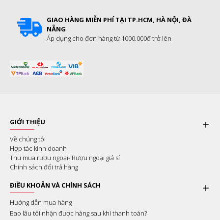
GIAO HÀNG MIỄN PHÍ TẠI TP.HCM, HÀ NỘI, ĐÀ
NẴNG
Áp dụng cho đơn hàng từ 1000.000đ trở lên
GIỚI THIỆU
Về chúng tôi
Hợp tác kinh doanh
Thu mua rượu ngoại- Rượu ngoại giá sỉ
Chính sách đổi trả hàng
ĐIỀU KHOẢN VÀ CHÍNH SÁCH
Hướng dẫn mua hàng
Bao lâu tôi nhận được hàng sau khi thanh toán?