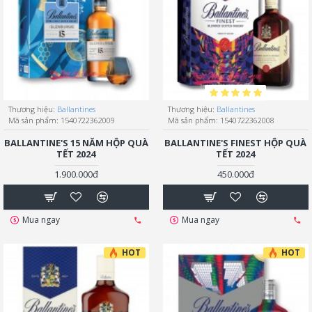
Thương hiệu:
Ballantines
Thương hiệu:
Ballantines
Mã sản phẩm:
1540722362009
Mã sản phẩm:
1540722362008
BALLANTINE'S 15 NĂM HỘP QUÀ
BALLANTINE'S FINEST HỘP QUÀ
TẾT 2024
TẾT 2024
1.900.000đ
450.000đ
Mua ngay
Mua ngay
HOT
HOT