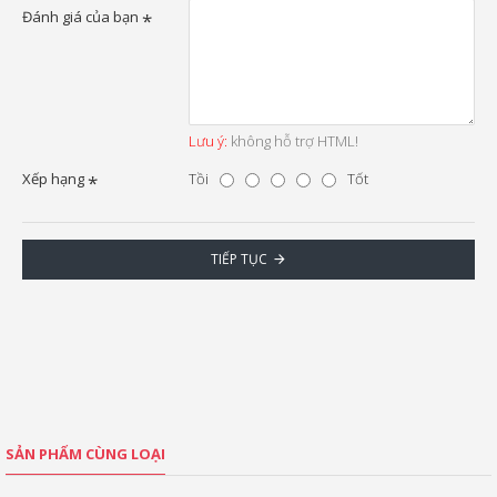
Đánh giá của bạn
Lưu ý:
không hỗ trợ HTML!
Xếp hạng
Tồi
Tốt
TIẾP TỤC
SẢN PHẨM CÙNG LOẠI