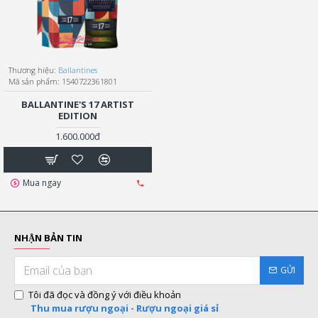
Thương hiệu:
Ballantines
Mã sản phẩm:
1540722361801
BALLANTINE'S 17 ARTIST
EDITION
1.600.000đ
Mua ngay
NHẬN BẢN TIN
GỬI
Tôi đã đọc và đồng ý với điều khoản
Thu mua rượu ngoại - Rượu ngoại giá sỉ