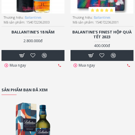
Thương hiệu:
Ballantines
Thương hiệu:
Ballantines
Mã sản phẩm:
1540722362003
Mã sản phẩm:
1540722362001
BALLANTINE'S 18 NĂM
BALANTINE'S FINEST HỘP QUÀ
TẾT 2023
2.800.000đ
400.000đ
Mua ngay
Mua ngay
SẢN PHẨM BẠN ĐÃ XEM