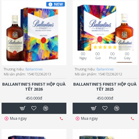
NEW
00
00
00
00
Ngày
Giờ
Phút
Giây
Thương hiệu:
Ballantines
Thương hiệu:
Ballantines
Mã sản phẩm:
1540722362013
Mã sản phẩm:
1540722362012
BALLANTINE'S FINEST HỘP QUÀ
BALLANTINE'S FINEST HỘP QUÀ
TẾT 2026
TẾT 2025
450.000đ
450.000đ
Mua ngay
Mua ngay