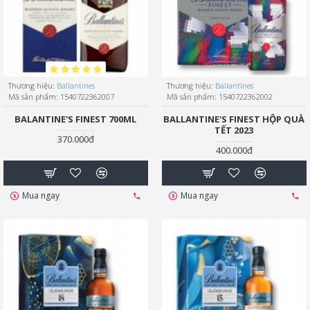
Thương hiệu:
Ballantines
Thương hiệu:
Ballantines
Mã sản phẩm:
1540722362007
Mã sản phẩm:
1540722362002
BALANTINE'S FINEST 700ML
BALLANTINE'S FINEST HỘP QUÀ
TẾT 2023
370.000đ
400.000đ
Mua ngay
Mua ngay