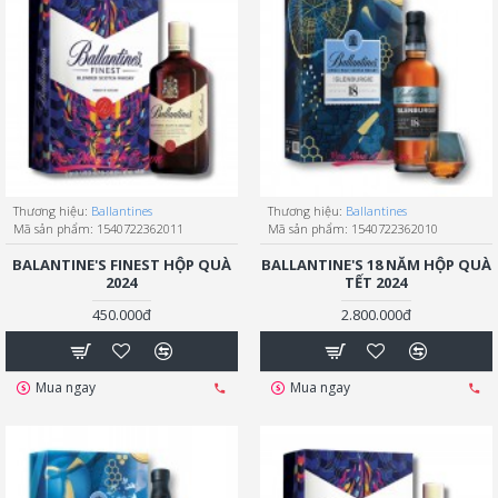
Thương hiệu:
Ballantines
Thương hiệu:
Ballantines
Mã sản phẩm:
1540722362011
Mã sản phẩm:
1540722362010
BALANTINE'S FINEST HỘP QUÀ
BALLANTINE'S 18 NĂM HỘP QUÀ
2024
TẾT 2024
450.000đ
2.800.000đ
Mua ngay
Mua ngay