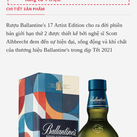
CHI TIẾT SẢN PHẨM
Rượu Ballantine's 17 Artist Edition cho ra đời phiên
bản giới hạn thứ 2 được thiết kế bởi nghệ sĩ Scott
Albbrecht đem đến sự hiện đại, sống động và khí chất
của thương hiệu Ballantine's trong dịp Tết 2021