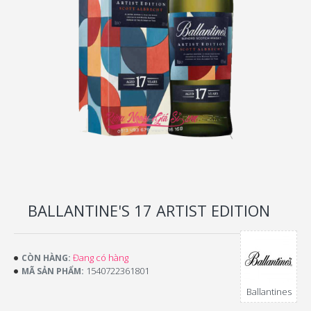
BALLANTINE'S 17 ARTIST EDITION
Đang có hàng
CÒN HÀNG:
1540722361801
MÃ SẢN PHẨM:
Ballantines