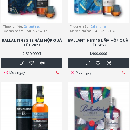
Thương hiệu:
Ballantines
Thương hiệu:
Ballantines
Mã sản phẩm:
1540722362005
Mã sản phẩm:
1540722362004
BALLANTINE'S 18 NĂM HỘP QUÀ
BALLANTINE'S 15 NĂM HỘP QUÀ
TẾT 2023
TẾT 2023
2.850.000đ
1.900.000đ
Mua ngay
Mua ngay