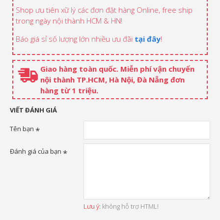
Shop ưu tiên xữ lý các đơn đặt hàng Online, free ship
trong ngày nội thành HCM & HN!
Báo giá sỉ số lượng lớn nhiều ưu đãi
tại đây
!
Giao hàng toàn quốc. Miễn phí vận chuyển
nội thành TP.HCM, Hà Nội, Đà Nẵng đơn
hàng từ 1 triệu.
VIẾT ĐÁNH GIÁ
Tên bạn
Đánh giá của bạn
Lưu ý:
không hỗ trợ HTML!