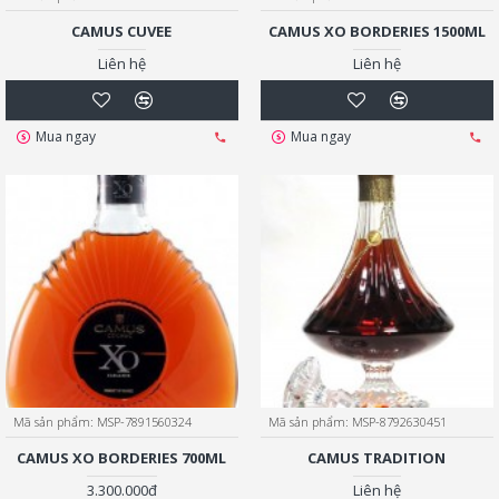
CAMUS CUVEE
CAMUS XO BORDERIES 1500ML
Liên hệ
Liên hệ
Mua ngay
Mua ngay
Mã sản phẩm:
MSP-7891560324
Mã sản phẩm:
MSP-8792630451
CAMUS XO BORDERIES 700ML
CAMUS TRADITION
3.300.000đ
Liên hệ