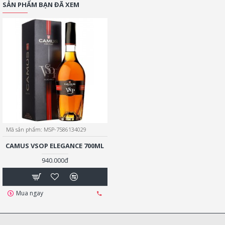
SẢN PHẨM BẠN ĐÃ XEM
Mã sản phẩm:
MSP-7586134029
CAMUS VSOP ELEGANCE 700ML
940.000đ
Mua ngay