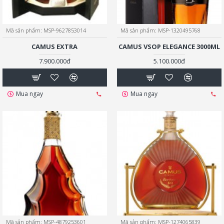
Mã sản phẩm:
MSP-9627853014
Mã sản phẩm:
MSP-1320495768
CAMUS EXTRA
CAMUS VSOP ELEGANCE 3000ML
7.900.000đ
5.100.000đ
Mua ngay
Mua ngay
Mã sản phẩm:
MSP-4879253601
Mã sản phẩm:
MSP-1274065839