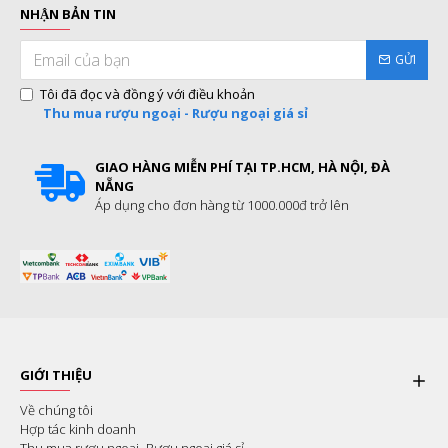
NHẬN BẢN TIN
GỬI
Tôi đã đọc và đồng ý với điều khoản
Thu mua rượu ngoại - Rượu ngoại giá sỉ
GIAO HÀNG MIỄN PHÍ TẠI TP.HCM, HÀ NỘI, ĐÀ
NẴNG
Áp dụng cho đơn hàng từ 1000.000đ trở lên
GIỚI THIỆU
Về chúng tôi
Hợp tác kinh doanh