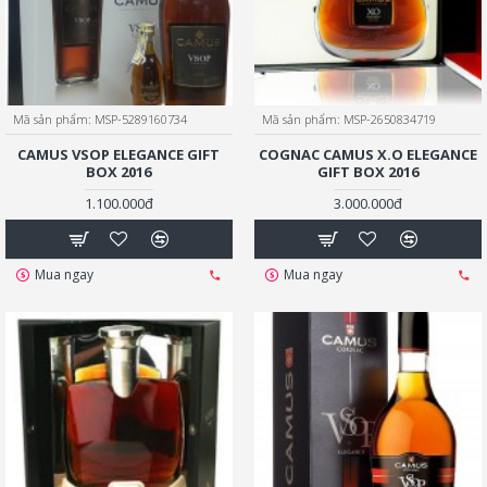
Mã sản phẩm:
MSP-5289160734
Mã sản phẩm:
MSP-2650834719
CAMUS VSOP ELEGANCE GIFT
COGNAC CAMUS X.O ELEGANCE
BOX 2016
GIFT BOX 2016
1.100.000đ
3.000.000đ
Mua ngay
Mua ngay