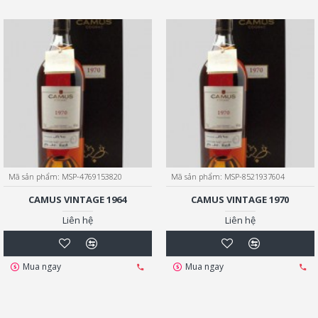
Mã sản phẩm:
MSP-4769153820
Mã sản phẩm:
MSP-8521937604
CAMUS VINTAGE 1964
CAMUS VINTAGE 1970
Liên hệ
Liên hệ
Mua ngay
Mua ngay