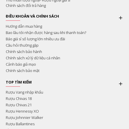
Thu mua rượu ngoại- Rượu ngoại giá sỉ
Chính sách đổi trả hàng
ĐIỀU KHOẢN VÀ CHÍNH SÁCH
Hướng dẫn mua hàng
Bao lâu tôi nhận được hàng sau khi thanh toán?
Báo giá sỉ số lượng lớn nhiều ưu đãi
Câu hỏi thường gặp
Chính sách bảo hành
Chính sách xử lý dữ liệu cá nhân
Cảnh báo giả mạo
Chính sách bảo mật
TOP TÌM KIẾM
Rượu Vang nhập khẩu
Rượu Chivas 18
Rượu Chivas 21
Rượu Hennessy XO
Rượu Johnnier Walker
Rượu Ballantines