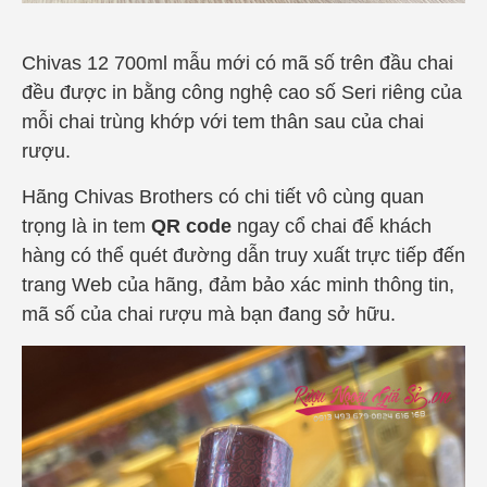
Chivas 12 700ml mẫu mới có mã số trên đầu chai
đều được in bằng công nghệ cao số Seri riêng của
mỗi chai trùng khớp với tem thân sau của chai
rượu.
Hãng
Chivas Brothers
có chi tiết vô cùng quan
trọng là in tem
QR code
ngay cổ chai để khách
hàng có thể quét đường dẫn truy xuất trực tiếp đến
trang Web của hãng, đảm bảo xác minh thông tin,
mã số của chai rượu mà bạn đang sở hữu.