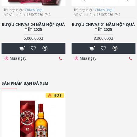
Thương hiệu:
Chivas Regal
Thương hiệu:
Chivas Regal
Mã sản phẩm:
1540722361742
Mã sản phẩm:
1540722361741
RƯỢU CHIVAS 24 NĂM HỘP QUÀ
RƯỢU CHIVAS 21 NĂM HỘP QUÀ
TẾT 2025
TẾT 2025
5.000.000đ
3.300.000đ
Mua ngay
Mua ngay
SẢN PHẨM BẠN ĐÃ XEM
HOT