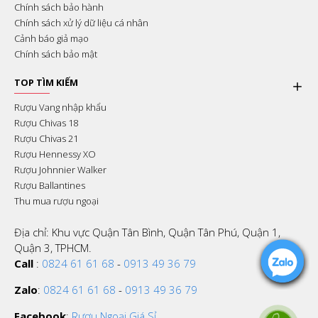
Chính sách bảo hành
Chính sách xử lý dữ liệu cá nhân
Cảnh báo giả mạo
Chính sách bảo mật
TOP TÌM KIẾM
Rượu Vang nhập khẩu
Rượu Chivas 18
Rượu Chivas 21
Rượu Hennessy XO
Rượu Johnnier Walker
Rượu Ballantines
Thu mua rượu ngoại
Địa chỉ: Khu vực Quận Tân Bình, Quận Tân Phú, Quận 1,
Quận 3, TPHCM.
Call
:
0824 61 61 68
-
0913 49 36 79
Zalo
:
0824 61 61 68
-
0913 49 36 79
Facebook
:
Rượu Ngoại Giá Sỉ