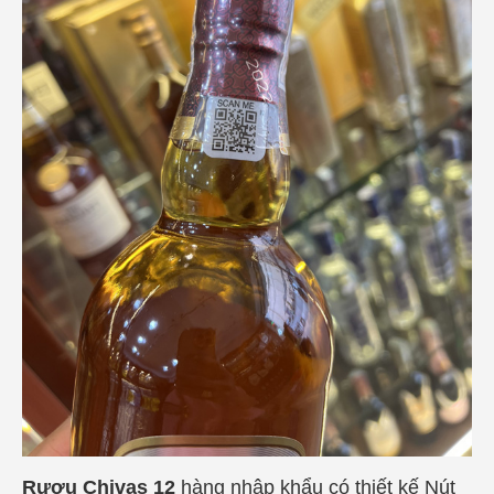
Rượu Chivas 12
hàng nhập khẩu có thiết kế Nút