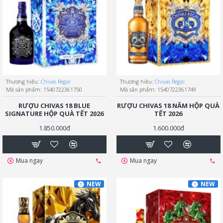
Thương hiệu:
Chivas Regal
Thương hiệu:
Chivas Regal
Mã sản phẩm:
1540722361750
Mã sản phẩm:
1540722361749
RƯỢU CHIVAS 18 BLUE
RƯỢU CHIVAS 18 NĂM HỘP QUÀ
SIGNATURE HỘP QUÀ TẾT 2026
TẾT 2026
1.850.000đ
1.600.000đ
Mua ngay
Mua ngay
NEW
NEW