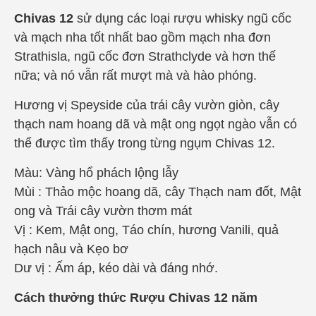
Chivas 12
sử dụng các loại rượu whisky ngũ cốc
và mạch nha tốt nhất bao gồm mạch nha đơn
Strathisla, ngũ cốc đơn Strathclyde và hơn thế
nữa; và nó vẫn rất mượt mà và hào phóng.
Hương vị Speyside của trái cây vườn giòn, cây
thạch nam hoang dã và mật ong ngọt ngào vẫn có
thể được tìm thấy trong từng ngụm Chivas 12.
Màu: Vàng hổ phách lộng lẫy
Mùi : Thảo mộc hoang dã, cây Thạch nam đốt, Mật
ong và Trái cây vườn thơm mát
Vị : Kem, Mật ong, Táo chín, hương Vanili, quả
hạch nâu và Kẹo bơ
Dư vị : Ấm áp, kéo dài và đáng nhớ.
Cách thưởng thức Rượu Chivas 12 năm