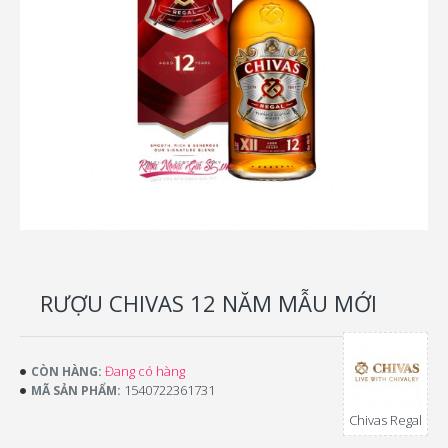
RƯỢU CHIVAS 12 NĂM MẪU MỚI
Đang có hàng
CÒN HÀNG:
1540722361731
MÃ SẢN PHẨM:
Chivas Regal