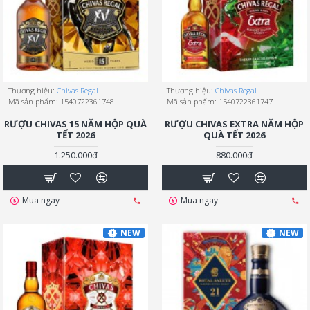
Thương hiệu:
Chivas Regal
Thương hiệu:
Chivas Regal
Mã sản phẩm:
1540722361748
Mã sản phẩm:
1540722361747
RƯỢU CHIVAS 15 NĂM HỘP QUÀ
RƯỢU CHIVAS EXTRA NĂM HỘP
TẾT 2026
QUÀ TẾT 2026
1.250.000đ
880.000đ
Mua ngay
Mua ngay
NEW
NEW