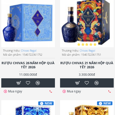
Thương hiệu:
Chivas Regal
Thương hiệu:
Chivas Regal
Mã sản phẩm:
1540722361752
Mã sản phẩm:
1540722361751
RƯỢU CHIVAS 26 NĂM HỘP QUÀ
RƯỢU CHIVAS 21 NĂM HỘP QUÀ
TẾT 2026
TẾT 2026
11.000.000đ
3.300.000đ
Mua ngay
Mua ngay
NEW
NEW