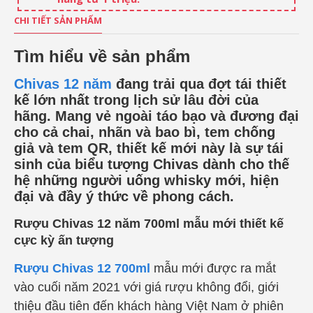
CHI TIẾT SẢN PHẨM
Tìm hiểu về sản phẩm
Chivas 12 năm
đang trải qua đợt tái thiết
kế lớn nhất trong lịch sử lâu đời của
hãng. Mang vẻ ngoài táo bạo và đương đại
cho cả chai, nhãn và bao bì, tem chống
giả và tem QR, thiết kế mới này là sự tái
sinh của biểu tượng Chivas dành cho thế
hệ những người uống whisky mới, hiện
đại và đầy ý thức về phong cách.
Rượu Chivas 12 năm 700ml mẫu mới thiết kế
cực kỳ ấn tượng
Rượu Chivas 12 700ml
mẫu mới được ra mắt
vào cuối năm 2021 với giá rượu không đổi, giới
thiệu đầu tiên đến khách hàng Việt Nam ở phiên