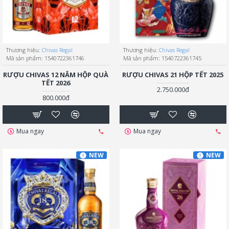
Thương hiệu:
Chivas Regal
Thương hiệu:
Chivas Regal
Mã sản phẩm:
1540722361746
Mã sản phẩm:
1540722361745
RƯỢU CHIVAS 12 NĂM HỘP QUÀ
RƯỢU CHIVAS 21 HỘP TẾT 2025
TẾT 2026
2.750.000đ
800.000đ
Mua ngay
Mua ngay
NEW
NEW