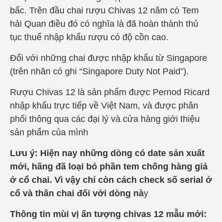
bấc. Trên đầu chai rượu Chivas 12 năm có Tem
hải Quan điều đó có nghĩa là đã hoàn thành thủ
tục thuế nhập khẩu rượu có độ cồn cao.
Đối với những chai được nhập khẩu từ Singapore
(trên nhãn có ghi “Singapore Duty Not Paid”).
Rượu Chivas 12 là sản phẩm được Pernod Ricard
nhập khẩu trực tiếp về Việt Nam, và được phân
phối thông qua các đại lý và cửa hàng giới thiệu
sản phẩm của mình
Lưu ý: Hiện nay những dòng có date sản xuất
mới, hãng đã loại bỏ phần tem chống hàng giả
ở cổ chai. Vì vậy chỉ còn cách check số serial ở
cổ và thân chai đối với dòng nà
y
Thông tin mùi vị ấn tượng chivas 12 mẫu mới: