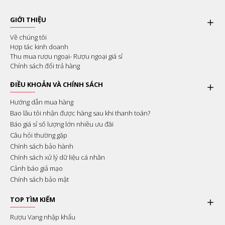
GIỚI THIỆU
Về chúng tôi
Hợp tác kinh doanh
Thu mua rượu ngoại- Rượu ngoại giá sỉ
Chính sách đổi trả hàng
ĐIỀU KHOẢN VÀ CHÍNH SÁCH
Hướng dẫn mua hàng
Bao lâu tôi nhận được hàng sau khi thanh toán?
Báo giá sỉ số lượng lớn nhiều ưu đãi
Câu hỏi thường gặp
Chính sách bảo hành
Chính sách xử lý dữ liệu cá nhân
Cảnh báo giả mạo
Chính sách bảo mật
TOP TÌM KIẾM
Rượu Vang nhập khẩu