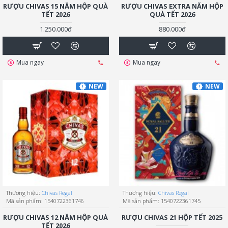
RƯỢU CHIVAS 15 NĂM HỘP QUÀ
RƯỢU CHIVAS EXTRA NĂM HỘP
TẾT 2026
QUÀ TẾT 2026
1.250.000đ
880.000đ
Mua ngay
Mua ngay
NEW
NEW
Thương hiệu:
Chivas Regal
Thương hiệu:
Chivas Regal
Mã sản phẩm:
1540722361746
Mã sản phẩm:
1540722361745
RƯỢU CHIVAS 12 NĂM HỘP QUÀ
RƯỢU CHIVAS 21 HỘP TẾT 2025
TẾT 2026