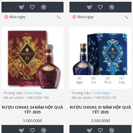
Mua ngay
Mua ngay
00
00
00
00
Ngày
Giờ
Phút
Giây
Thương hiệu:
Chivas Regal
Thương hiệu:
Chivas Regal
Mã sản phẩm:
1540722361742
Mã sản phẩm:
1540722361741
RƯỢU CHIVAS 24 NĂM HỘP QUÀ
RƯỢU CHIVAS 21 NĂM HỘP QUÀ
TẾT 2025
TẾT 2025
5.000.000đ
3.300.000đ