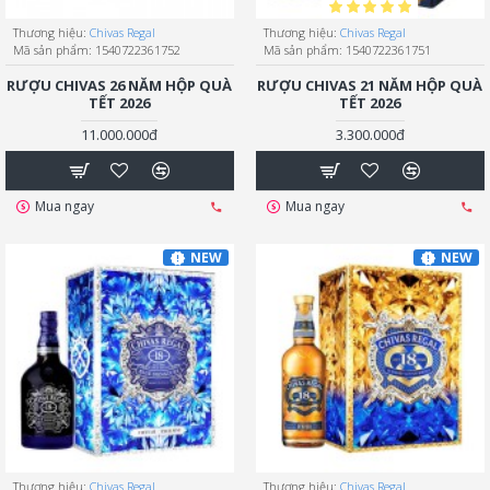
Thương hiệu:
Chivas Regal
Thương hiệu:
Chivas Regal
Mã sản phẩm:
1540722361752
Mã sản phẩm:
1540722361751
RƯỢU CHIVAS 26 NĂM HỘP QUÀ
RƯỢU CHIVAS 21 NĂM HỘP QUÀ
TẾT 2026
TẾT 2026
11.000.000đ
3.300.000đ
Mua ngay
Mua ngay
NEW
NEW
Thương hiệu:
Chivas Regal
Thương hiệu:
Chivas Regal