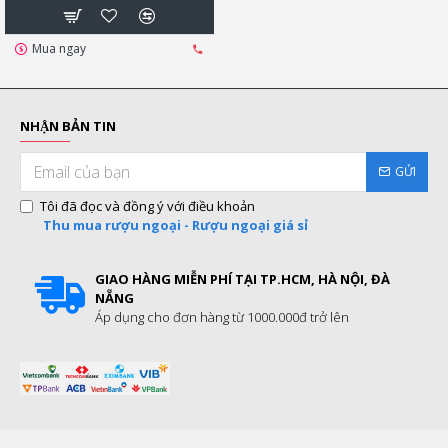
Mua ngay
NHẬN BẢN TIN
GỬI
Tôi đã đọc và đồng ý với điều khoản
Thu mua rượu ngoại - Rượu ngoại giá sỉ
GIAO HÀNG MIỄN PHÍ TẠI TP.HCM, HÀ NỘI, ĐÀ
NẴNG
Áp dụng cho đơn hàng từ 1000.000đ trở lên