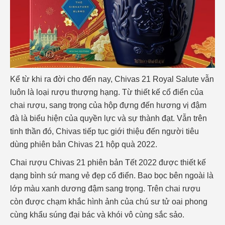
Kể từ khi ra đời cho đến nay, Chivas 21 Royal Salute vẫn
luôn là loại rượu thượng hạng. Từ thiết kế cổ điển của
chai rượu, sang trọng của hộp đựng đến hương vị đậm
đà là biểu hiện của quyền lực và sự thành đạt. Vẫn trên
tinh thần đó, Chivas tiếp tục giới thiệu đến người tiêu
dùng phiên bản Chivas 21 hộp quà 2022.
Chai rượu Chivas 21 phiên bản Tết 2022 được thiết kế
dạng bình sứ mang vẻ đẹp cổ điển. Bao bọc bên ngoài là
lớp màu xanh dương đậm sang trọng. Trên chai rượu
còn được chạm khắc hình ảnh của chú sư tử oai phong
cùng khẩu súng đại bác và khói vô cùng sắc sảo.