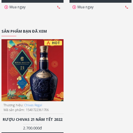
Mua ngay
Mua ngay
SẢN PHẨM BẠN ĐÃ XEM
HOT
Thương hiệu:
Chivas Regal
Mã sản phẩm:
1540722361706
RƯỢU CHIVAS 21 NĂM TẾT 2022
2.700.000đ