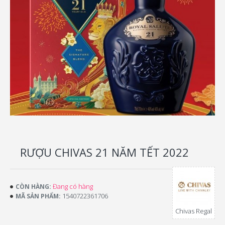
RƯỢU CHIVAS 21 NĂM TẾT 2022
Đang có hàng
CÒN HÀNG:
1540722361706
MÃ SẢN PHẨM:
Chivas Regal