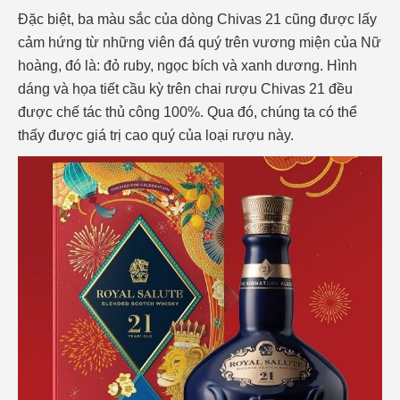
Đặc biệt, ba màu sắc của dòng Chivas 21 cũng được lấy
cảm hứng từ những viên đá quý trên vương miện của Nữ
hoàng, đó là: đỏ ruby, ngọc bích và xanh dương. Hình
dáng và họa tiết cầu kỳ trên chai rượu Chivas 21 đều
được chế tác thủ công 100%. Qua đó, chúng ta có thể
thấy được giá trị cao quý của loại rượu này.