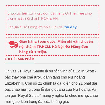
Shop ưu tiên xữ lý các đơn đặt hàng Online, free ship
trong ngày nội thành HCM & HN!
Báo giá sỉ số lượng lớn nhiều ưu đãi
tại đây
!
Giao hàng toàn quốc. Miễn phí vận chuyển
nội thành TP.HCM, Hà Nội, Đà Nẵng đơn
hàng từ 1 triệu.
CHI TIẾT SẢN PHẨM
Chivas 21 Royal Salute là sự tôn vinh của Colin Scott -
bậc thầy pha chế rượu dành tặng cho Nữ hoàng
Elizabeth II. Con số 21 chính là đại diện cho 21 phát đại
bác chào mừng trong lễ đăng quang của Nữ hoàng. Và
tên gọi “Royal Salute” mang ý nghĩa là chúc mừng, chào
mừng sự kiện trọng đại của hoàng gia.