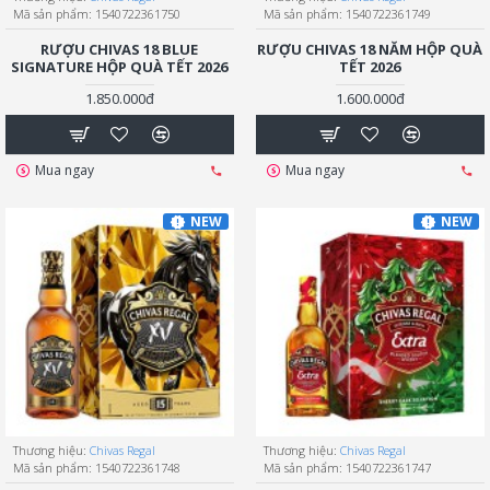
Mã sản phẩm:
1540722361750
Mã sản phẩm:
1540722361749
RƯỢU CHIVAS 18 BLUE
RƯỢU CHIVAS 18 NĂM HỘP QUÀ
SIGNATURE HỘP QUÀ TẾT 2026
TẾT 2026
1.850.000đ
1.600.000đ
Mua ngay
Mua ngay
NEW
NEW
Thương hiệu:
Chivas Regal
Thương hiệu:
Chivas Regal
Mã sản phẩm:
1540722361748
Mã sản phẩm:
1540722361747