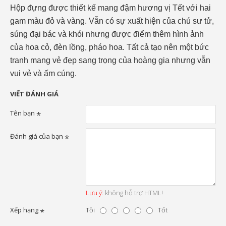
Hộp đựng được thiết kế mang đậm hương vị Tết với hai
gam màu đỏ và vàng. Vẫn có sự xuất hiện của chú sư tử,
súng đại bác và khói nhưng được điểm thêm hình ảnh
của hoa cỏ, đèn lồng, pháo hoa. Tất cả tạo nên một bức
tranh mang vẻ đẹp sang trọng của hoàng gia nhưng vẫn
vui vẻ và ấm cúng.
VIẾT ĐÁNH GIÁ
Tên bạn
Đánh giá của bạn
Lưu ý:
không hỗ trợ HTML!
Xếp hạng
Tồi
Tốt