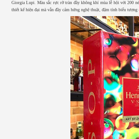
Giorgia Lupi. Màu sắc rực rỡ tràn đầy không khí mùa lễ hội với 200 n
thiết kế hiện đại mà vẫn đầy cảm hứng nghệ thuật, đậm tính biểu tượng 