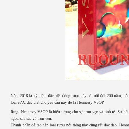
Năm 2018 là kỷ niệm đặc biệt dòng rượu này có tuổi đời 200 năm, bắ
loại rượu đặc biệt cho yêu cầu này đó là Hennessy VSOP.
Rượu Hennessy VSOP là biểu tượng cho sự trọn vẹn và tinh tế. Sự hài 
ngọt, sâu sắc và trọn vẹn.
Thành phần để tạo nên loại rượu nổi tiếng này cũng rất độc đáo. Henn