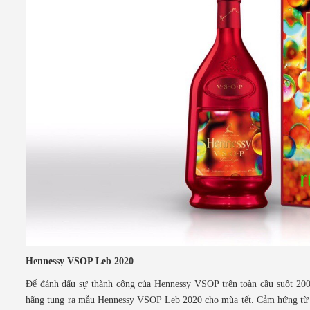
He
nnessy VSOP Leb 2020
Để đánh dấu sự thành công của Hennessy VSOP trên toàn cầu suốt 20
hãng tung ra mẫu Hennessy VSOP Leb 2020 cho mùa tết. Cảm hứng từ sự