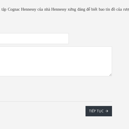
 tập Cognac Hennessy của nhà Hennessy xứng đáng để biết bao tín đồ của r
TIẾP TỤC