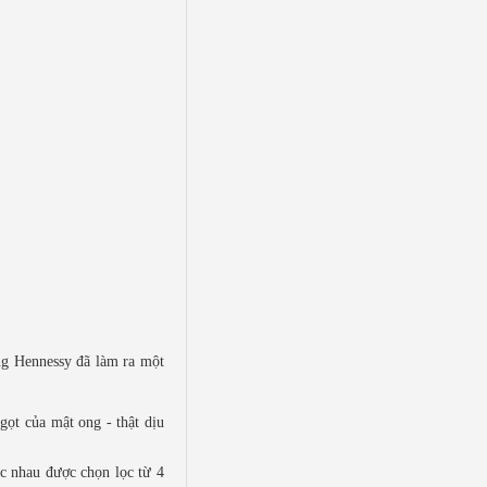
ng Hennessy đã làm ra một
gọt của mật ong - thật dịu
ác nhau được chọn lọc từ 4