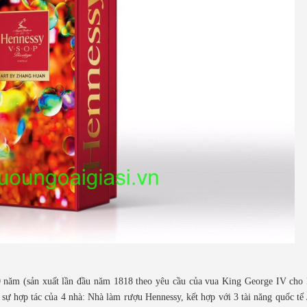
0 năm (sản xuất lần đầu năm 1818 theo yêu cầu của vua King George IV ch
 hợp tác của 4 nhà: Nhà làm rượu Hennessy, kết hợp với 3 tài năng quốc tế