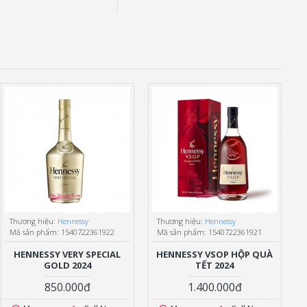
Thương hiệu:
Hennessy
Thương hiệu:
Hennessy
Mã sản phẩm:
1540722361922
Mã sản phẩm:
1540722361921
HENNESSY VERY SPECIAL
HENNESSY VSOP HỘP QUÀ
GOLD 2024
TẾT 2024
850.000đ
1.400.000đ