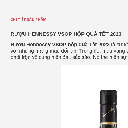
CHI TIẾT SẢN PHẨM
RƯỢU HENNESSY VSOP HỘP QUÀ TẾT 2023
Rượu Hennessy VSOP hộp quà Tết 2023
là sự k
với những mảng màu đối lập. Trong đó, màu vàng 
phối trộn vô cùng hiện đại, sắc sảo. Nó thể hiện s