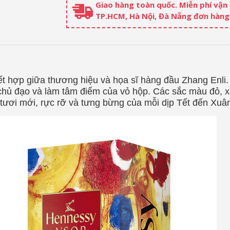
Giao hàng toàn quốc. Miễn phí vận
TP.HCM, Hà Nội, Đà Nẵng đơn hàng 
ết hợp giữa thương hiệu và họa sĩ hàng đầu Zhang Enli. 
chủ đạo và làm tâm điểm của vỏ hộp. Các sắc màu đỏ, 
ự tươi mới, rực rỡ và tưng bừng của mỗi dịp Tết đến Xuâ