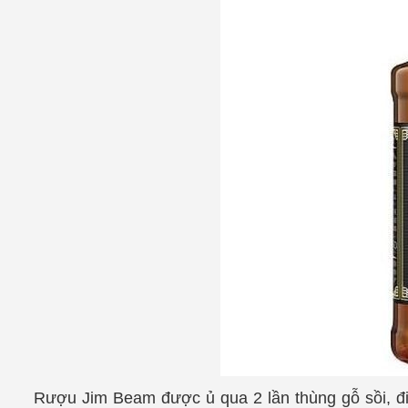
Rượu Jim Beam được ủ qua 2 lần thùng gỗ sồi, điề