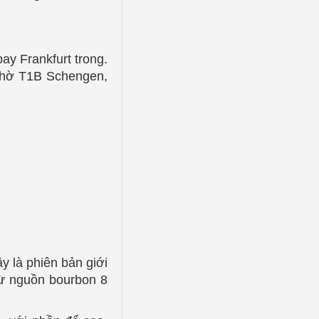
ay Frankfurt trong.
chờ T1B Schengen,
y là phiên bản giới
từ nguồn bourbon 8