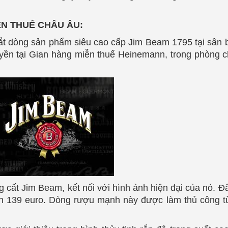
N THUẾ CHÂU ÂU:
ắt dòng sản phẩm siêu cao cấp Jim Beam 1795 tại sân b
yền tại Gian hàng miễn thuế Heinemann, trong phòng 
ất Jim Beam, kết nối với hình ảnh hiện đại của nó. Đâ
kiến 139 euro. Dòng rượu mạnh này được làm thủ công 