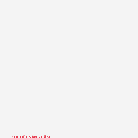
CHI TIẾT SẢN PHẨM