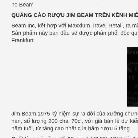
họ Beam
QUẢNG CÁO RƯỢU JIM BEAM TRÊN KÊNH MIỄ
Beam Inc, kết hợp với Maxxium Travel Retail, ra m
Sản phẩm này ban đầu sẽ được phân phối độc qu
Frankfurt
Jim Beam 1975 kỷ niệm sự ra đời của xưởng chưng c
hạn, số lượng 200 chai 70cl, với giá bán lẻ dự 
năm tuổi, từ tầng cao nhất của hầm rượu 5 tầng