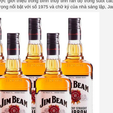
 giới thiệu trong bình thủy tinh rắn độ trong suốt ca
trọng nổi bật với số 1975 và chữ ký của nhà sáng lập, 