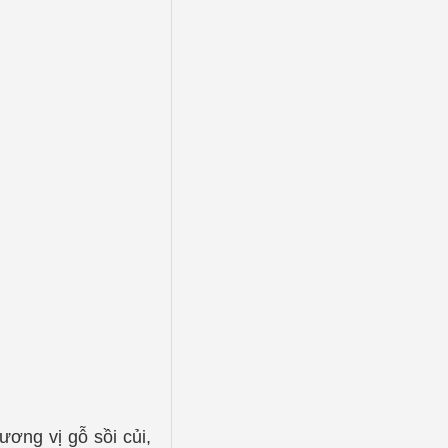
ơng vị gỗ sồi củi,