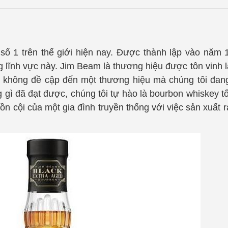
ố 1 trên thế giới hiện nay. Được thành lập vào năm 
g lĩnh vực này. Jim Beam là thương hiệu được tôn vinh l
i không đề cập đến một thương hiệu mà chúng tôi đan
ì đã đạt được, chúng tôi tự hào là bourbon whiskey tốt
 cội của một gia đình truyền thống với việc sản xuất r