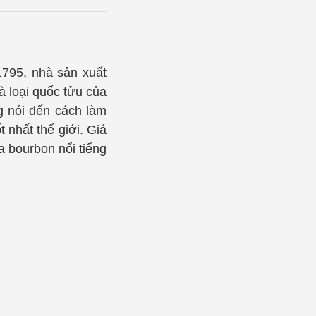
1795, nhà sản xuất
à loại quốc tửu của
g nói đến cách làm
 nhất thế giới. Giá
a bourbon nổi tiếng