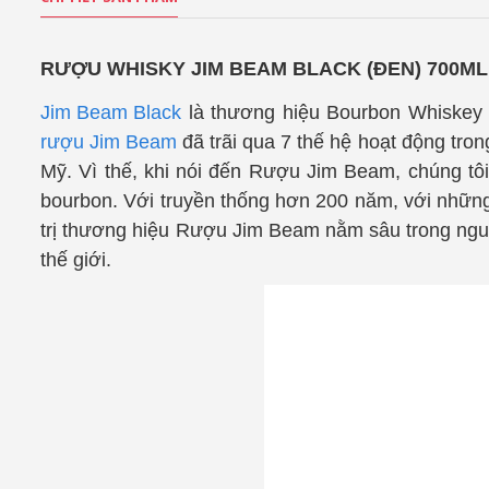
RƯỢU WHISKY JIM BEAM BLACK (ĐEN) 700ML
Jim Beam Black
là thương hiệu Bourbon Whiskey s
rượu Jim Beam
đã trãi qua 7 thế hệ hoạt động tron
Mỹ. Vì thế, khi nói đến Rượu Jim Beam, chúng tô
bourbon. Với truyền thống hơn 200 năm, với những g
trị thương hiệu Rượu Jim Beam nằm sâu trong nguồn
thế giới.