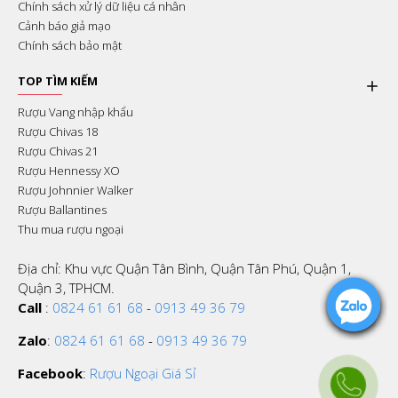
Chính sách xử lý dữ liệu cá nhân
Cảnh báo giả mạo
Chính sách bảo mật
TOP TÌM KIẾM
Rượu Vang nhập khẩu
Rượu Chivas 18
Rượu Chivas 21
Rượu Hennessy XO
Rượu Johnnier Walker
Rượu Ballantines
Thu mua rượu ngoại
Địa chỉ: Khu vực Quận Tân Bình, Quận Tân Phú, Quận 1,
Quận 3, TPHCM.
Call
:
0824 61 61 68
-
0913 49 36 79
Zalo
:
0824 61 61 68
-
0913 49 36 79
Facebook
:
Rượu Ngoại Giá Sỉ