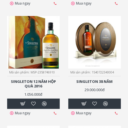
Mua ngay
Mua ngay
Mã sản phẩm:
MSP-2358746910
Mã sản phẩm:
1540722340004
SINGLETON 12 NĂM HỘP
SINGLETON 38 NĂM
QUÀ 2016
29.000.000đ
1.056.000đ
Mua ngay
Mua ngay