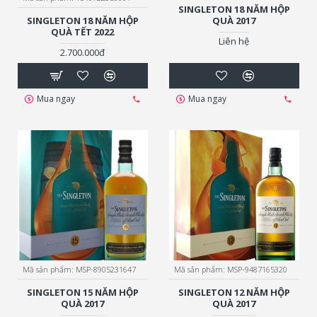
SINGLETON 18 NĂM HỘP
SINGLETON 18 NĂM HỘP
QUÀ 2017
QUÀ TẾT 2022
Liên hệ
2.700.000đ
Mua ngay
Mua ngay
Mã sản phẩm:
MSP-8905231647
Mã sản phẩm:
MSP-9487165320
SINGLETON 15 NĂM HỘP
SINGLETON 12 NĂM HỘP
QUÀ 2017
QUÀ 2017