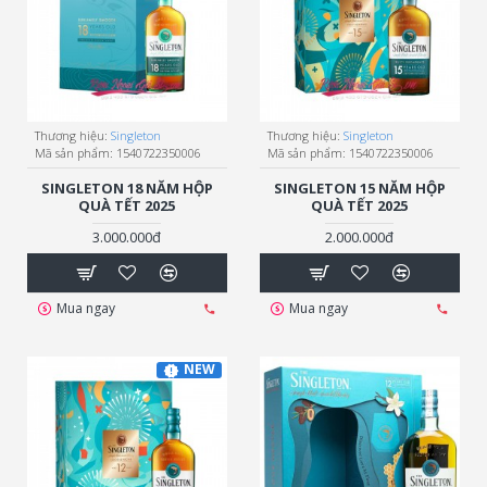
Thương hiệu:
Singleton
Thương hiệu:
Singleton
Mã sản phẩm:
1540722350006
Mã sản phẩm:
1540722350006
SINGLETON 18 NĂM HỘP
SINGLETON 15 NĂM HỘP
QUÀ TẾT 2025
QUÀ TẾT 2025
3.000.000đ
2.000.000đ
Mua ngay
Mua ngay
NEW