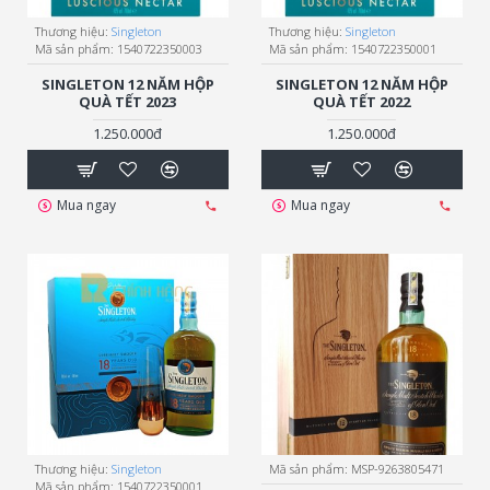
Thương hiệu:
Singleton
Thương hiệu:
Singleton
Mã sản phẩm:
1540722350003
Mã sản phẩm:
1540722350001
SINGLETON 12 NĂM HỘP
SINGLETON 12 NĂM HỘP
QUÀ TẾT 2023
QUÀ TẾT 2022
1.250.000đ
1.250.000đ
Mua ngay
Mua ngay
Thương hiệu:
Singleton
Mã sản phẩm:
MSP-9263805471
Mã sản phẩm:
1540722350001