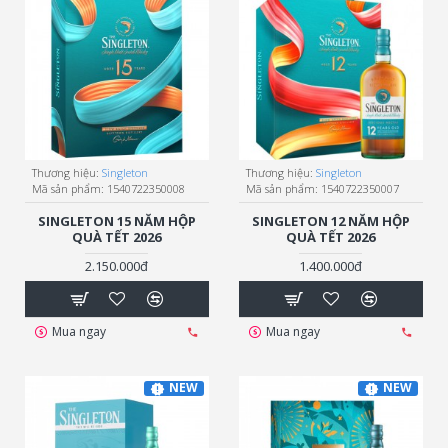
Thương hiệu:
Singleton
Thương hiệu:
Singleton
Mã sản phẩm:
1540722350008
Mã sản phẩm:
1540722350007
SINGLETON 15 NĂM HỘP
SINGLETON 12 NĂM HỘP
QUÀ TẾT 2026
QUÀ TẾT 2026
2.150.000đ
1.400.000đ
Mua ngay
Mua ngay
NEW
NEW