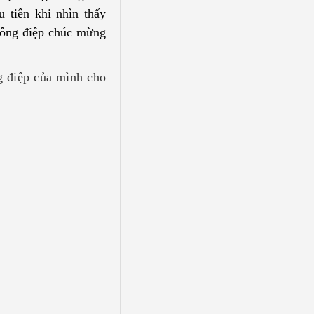
 tiên khi nhìn thấy
hông điệp chúc mừng
g điệp của mình cho