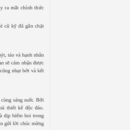
a mắt chính thức
ẻ cũ kỹ đã gắn chặt
uýt, táo và hạnh nhân
bạn sẽ cảm nhận được
cũng nhạt bớt và kết
ô cùng sáng suốt. Bởi
ã thiết kế độc đáo.
à dịp hiếm hoi trong
n gửi lời chúc mừng