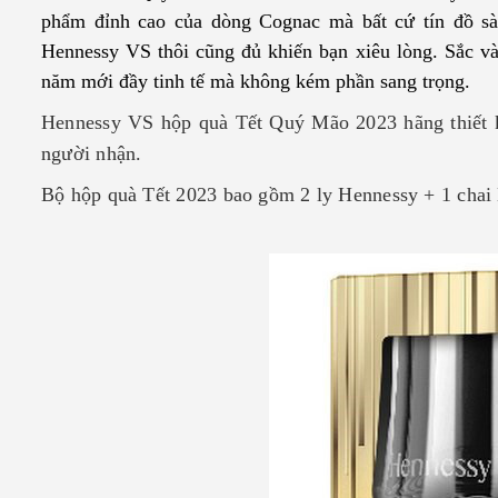
phẩm đỉnh cao của dòng Cognac mà b
ất cứ tín đồ s
Hennessy VS thôi cũng đủ khiến bạn xiêu lòng. Sắc v
năm mới đầy tinh tế mà không kém phần sang trọng.
Hennessy VS hộp quà Tết Quý Mão 2023 hãng thiết kế
người nhận.
Bộ hộp quà Tết 2023 bao gồm 2 ly Hennessy + 1 cha