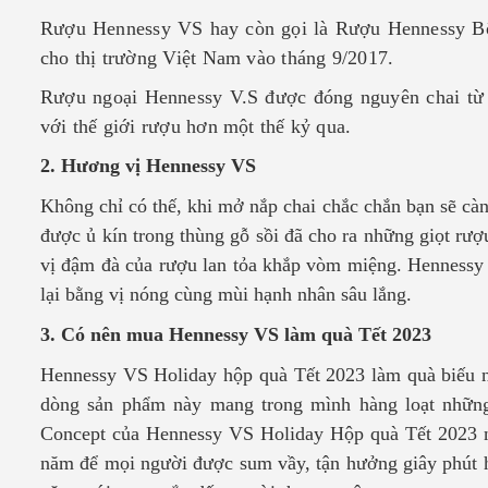
Rượu Hennessy VS hay còn gọi là Rượu Hennessy Bông
cho thị trường Việt Nam vào tháng 9/2017.
Rượu ngoại Hennessy V.S được đóng nguyên chai từ 
với thế giới rượu hơn một thế kỷ qua.
2. Hương vị Hennessy VS
Không chỉ có thế, khi mở nắp chai chắc chắn bạn sẽ càn
được ủ kín trong thùng gỗ sồi đã cho ra những giọt r
vị đậm đà của rượu lan tỏa khắp vòm miệng. Hennessy 
lại bằng vị nóng cùng mùi hạnh nhân sâu lắng.
3. Có nên mua Hennessy VS làm quà Tết 2023
Hennessy VS Holiday hộp quà Tết 2023
làm quà biếu n
dòng sản phẩm này mang trong mình hàng loạt những 
Concept của
Hennessy VS Holiday Hộp quà Tết 2023
năm để mọi người được sum vầy, tận hưởng giây phút 