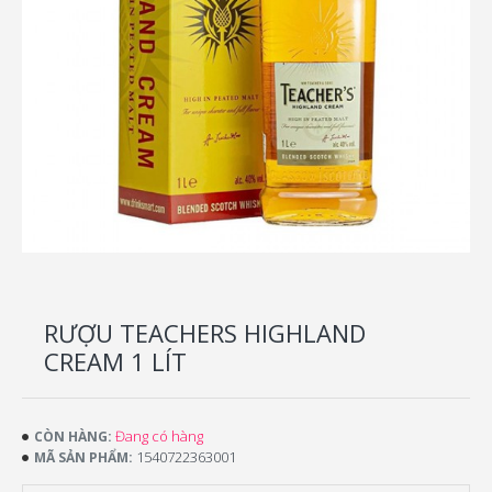
RƯỢU TEACHERS HIGHLAND
CREAM 1 LÍT
Đang có hàng
CÒN HÀNG:
1540722363001
MÃ SẢN PHẨM: