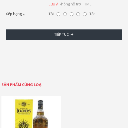
Lưu ý:
không hỗ trợ HTML!
Xếp hạng
Tồi
Tốt
TIẾP TỤC
SẢN PHẨM CÙNG LOẠI