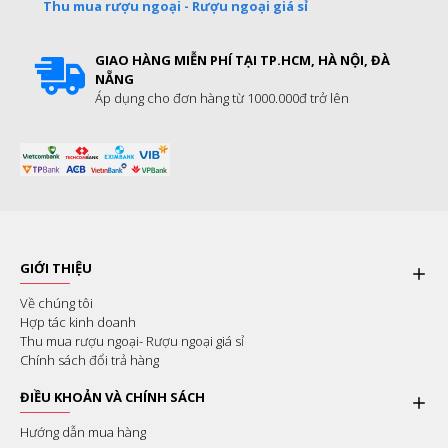
Thu mua rượu ngoại - Rượu ngoại giá sỉ
GIAO HÀNG MIỄN PHÍ TẠI TP.HCM, HÀ NỘI, ĐÀ
NẴNG
Áp dụng cho đơn hàng từ 1000.000đ trở lên
GIỚI THIỆU
Về chúng tôi
Hợp tác kinh doanh
Thu mua rượu ngoại- Rượu ngoại giá sỉ
Chính sách đổi trả hàng
ĐIỀU KHOẢN VÀ CHÍNH SÁCH
Hướng dẫn mua hàng