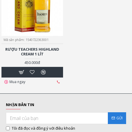
Mã sản phẩm:
1540722363001
RƯỢU TEACHERS HIGHLAND
CREAM 1 LÍT
450.000đ
Mua ngay
NHẬN BẢN TIN
GỬI
Tôi đã đọc và đồng ý với điều khoản