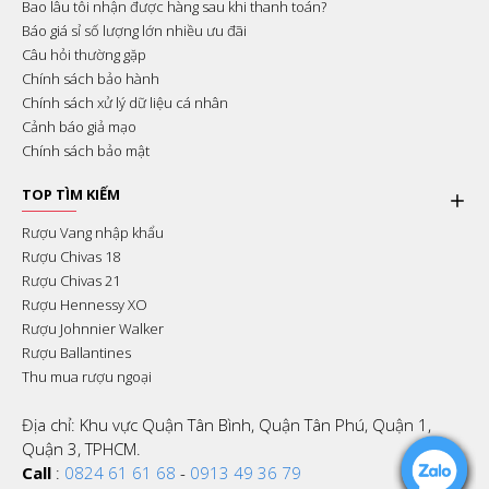
Bao lâu tôi nhận được hàng sau khi thanh toán?
Báo giá sỉ số lượng lớn nhiều ưu đãi
Câu hỏi thường gặp
Chính sách bảo hành
Chính sách xử lý dữ liệu cá nhân
Cảnh báo giả mạo
Chính sách bảo mật
TOP TÌM KIẾM
Rượu Vang nhập khẩu
Rượu Chivas 18
Rượu Chivas 21
Rượu Hennessy XO
Rượu Johnnier Walker
Rượu Ballantines
Thu mua rượu ngoại
Địa chỉ: Khu vực Quận Tân Bình, Quận Tân Phú, Quận 1,
Quận 3, TPHCM.
Call
:
0824 61 61 68
-
0913 49 36 79