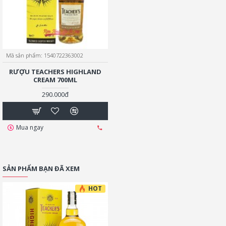
Mã sản phẩm:
1540722363002
RƯỢU TEACHERS HIGHLAND
CREAM 700ML
290.000đ
Mua ngay
SẢN PHẨM BẠN ĐÃ XEM
HOT