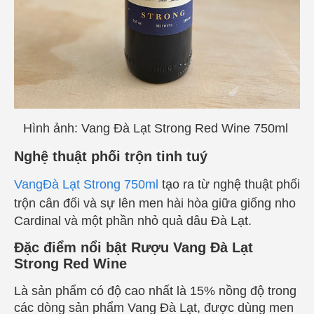
Hình ảnh:
Vang Đà Lạt Strong Red Wine 750ml
Nghệ thuật phối trộn tinh tuý
VangĐà Lạt Strong 750ml
tạo ra từ nghệ thuật phối
trộn cân đối và sự lên men hài hòa giữa giống nho
Cardinal và một phần nhỏ quả dâu Đà Lạt.
Đặc điểm nổi bật Rượu Vang Đà Lạt
Strong Red Wine
Là sản phẩm có độ cao nhất là 15% nồng độ trong
các dòng sản phẩm Vang Đà Lạt, được dùng men