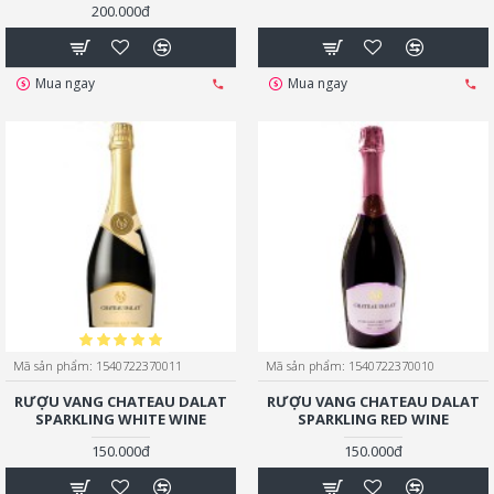
200.000đ
Mua ngay
Mua ngay
Mã sản phẩm:
1540722370011
Mã sản phẩm:
1540722370010
RƯỢU VANG CHATEAU DALAT
RƯỢU VANG CHATEAU DALAT
SPARKLING WHITE WINE
SPARKLING RED WINE
150.000đ
150.000đ