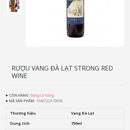
RƯỢU VANG ĐÀ LẠT STRONG RED
WINE
Đang có hàng
CÒN HÀNG:
1540722370008
MÃ SẢN PHẨM:
Thương hiệu
Vang Đà Lạt
Dung tích
750ml