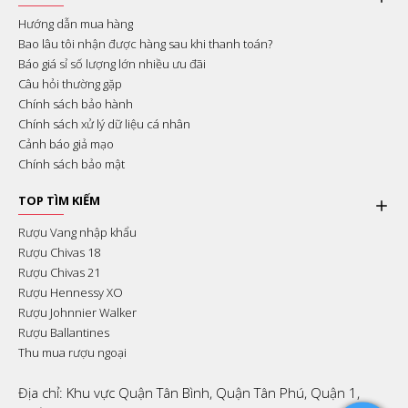
Hướng dẫn mua hàng
Bao lâu tôi nhận được hàng sau khi thanh toán?
Báo giá sỉ số lượng lớn nhiều ưu đãi
Câu hỏi thường gặp
Chính sách bảo hành
Chính sách xử lý dữ liệu cá nhân
Cảnh báo giả mạo
Chính sách bảo mật
TOP TÌM KIẾM
Rượu Vang nhập khẩu
Rượu Chivas 18
Rượu Chivas 21
Rượu Hennessy XO
Rượu Johnnier Walker
Rượu Ballantines
Thu mua rượu ngoại
Địa chỉ: Khu vực Quận Tân Bình, Quận Tân Phú, Quận 1,