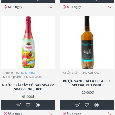
Mua ngay
Mua ngay
Thương hiệu:
Ballantines
Mã sản phẩm:
1540722370007
Mã sản phẩm:
1540722370009
RƯỢU VANG ĐÀ LẠT CLASSIC
NƯỚC TRÁI CÂY CÓ GAS VIVAZZ
SPECIAL RED WINE
SPARKLING JUICE
120.000đ
93.000đ
Mua ngay
Mua ngay