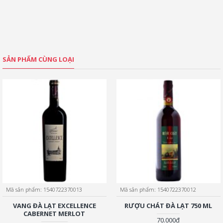
SẢN PHẨM CÙNG LOẠI
Mã sản phẩm:
1540722370013
Mã sản phẩm:
1540722370012
VANG ĐÀ LẠT EXCELLENCE
RƯỢU CHÁT ĐÀ LẠT 750 ML
CABERNET MERLOT
70.000đ