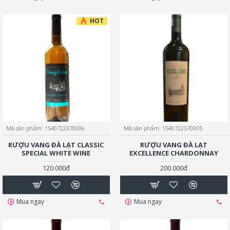
HOT
Mã sản phẩm:
1540722370006
Mã sản phẩm:
1540722370005
RƯỢU VANG ĐÀ LẠT CLASSIC
RƯỢU VANG ĐÀ LẠT
SPECIAL WHITE WINE
EXCELLENCE CHARDONNAY
120.000đ
200.000đ
Mua ngay
Mua ngay