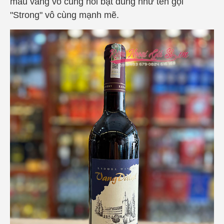
màu vàng vô cùng nổi bật đúng như tên gọi
"Strong" vô cùng mạnh mẽ.