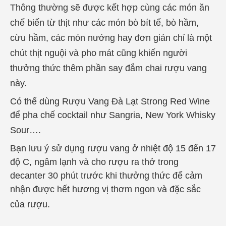
Thông thường
sẽ được kết hợp cùng các món ăn
chế biến từ thịt như các món bò bít tế, bò hầm,
cừu hầm, các món nướng hay đơn giản chỉ là một
chút thịt nguội và pho mát cũng khiến người
thưởng thức thêm phần say đắm chai rượu vang
này.
Có thể dùng
Rượu Vang Đà Lạt Strong Red Wine
để pha chế cocktail như Sangria, New York Whisky
Sour….
Bạn lưu ý sử dụng rượu vang ở nhiệt độ 15 đến 17
độ C, ngâm lạnh và cho rượu ra thở trong
decanter 30 phút trước khi thưởng thức để cảm
nhận được hết hương vị thơm ngon và đặc sắc
của rượu.