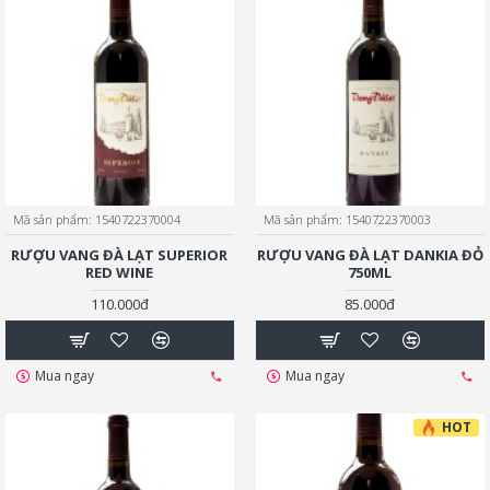
Mã sản phẩm:
1540722370004
Mã sản phẩm:
1540722370003
RƯỢU VANG ĐÀ LẠT SUPERIOR
RƯỢU VANG ĐÀ LẠT DANKIA ĐỎ
RED WINE
750ML
110.000đ
85.000đ
Mua ngay
Mua ngay
HOT