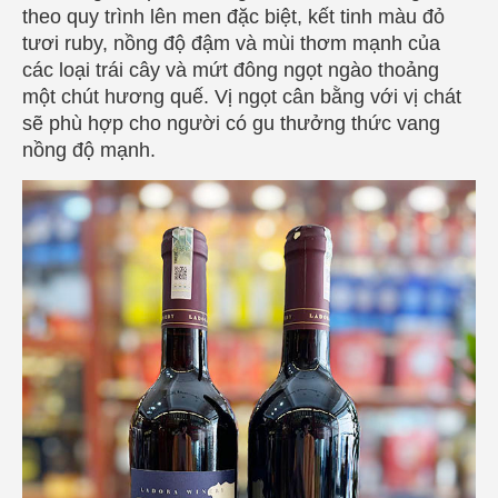
theo quy trình lên men đặc biệt, kết tinh màu đỏ
tươi ruby, nồng độ đậm và mùi thơm mạnh của
các loại trái cây và mứt đông ngọt ngào thoảng
một chút hương quế. Vị ngọt cân bằng với vị chát
sẽ phù hợp cho người có gu thưởng thức vang
nồng độ mạnh.