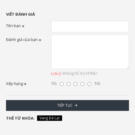
VIẾT ĐÁNH GIÁ
Tên bạn
Đánh giá của bạn
Lưu ý:
không hỗ trợ HTML!
Xếp hạng
Tồi
Tốt
TIẾP TỤC
THẺ TỪ KHÓA:
Vang Đà Lạt