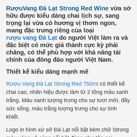
RượuVang Đà Lạt Strong Red Wine
vừa sở
hữu được kiểu dáng chai lịch sự, sang
trọng lại vừa có hương vị thơm ngon,
mang đặc trưng riêng của loại
rượu vang Đà Lạt
do người Việt làm ra và
đặc biệt có mức giá thành cực kỳ phải
chăng, có thể phù hợp với khả năng tài
chính của đông đảo người Việt Nam.
Thiết kế kiểu dáng mạnh mẽ
Rượu
Vang Đà Lạt Strong Red 750ml
có thiết kế
chai cao, nhãn hiệu được làm từ 2 tông màu xanh
trắng. Màu xanh tượng trưng cho sự tươi mới, đầy
sức sống, màu trắng tượng trưng cho sự tính
khiết.
Logo in hình xứ sở Đà Lạt nổi bật kèm chữ Strong