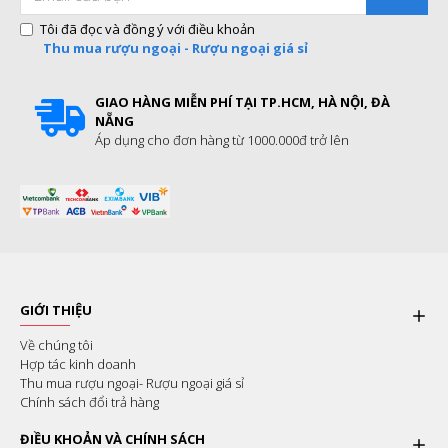
Tôi đã đọc và đồng ý với điều khoản
Thu mua rượu ngoại - Rượu ngoại giá sỉ
GIAO HÀNG MIỄN PHÍ TẠI TP.HCM, HÀ NỘI, ĐÀ
NẴNG
Áp dụng cho đơn hàng từ 1000.000đ trở lên
GIỚI THIỆU
Về chúng tôi
Hợp tác kinh doanh
Thu mua rượu ngoại- Rượu ngoại giá sỉ
Chính sách đổi trả hàng
ĐIỀU KHOẢN VÀ CHÍNH SÁCH