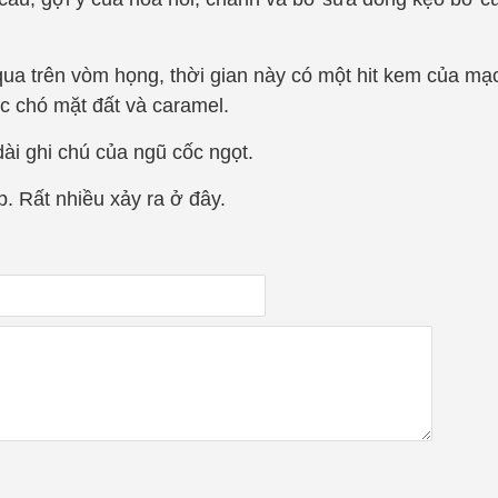
qua trên vòm họng, thời gian này có một hit kem của m
óc chó mặt đất và caramel.
 dài ghi chú của ngũ cốc ngọt.
p. Rất nhiều xảy ra ở đây.