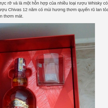
rực rỡ và là một hỗn hợp của nhiều loại rượu Whisky có
Rượu Chivas 12 năm có mùi hương thơm quyến rũ lan t
ờn thơm mát.