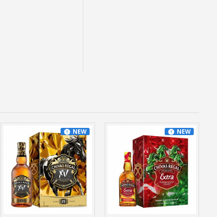
NEW
NEW