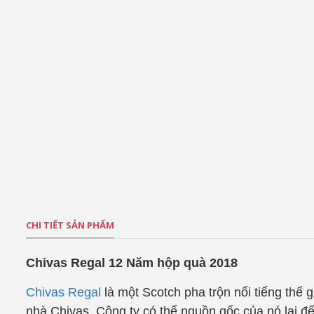
CHI TIẾT SẢN PHẨM
Chivas Regal 12 Năm hộp quà 2018
Chivas Regal
là một Scotch pha trộn nổi tiếng thế 
nhà Chivas. Công ty có thể nguồn gốc của nó lại đ