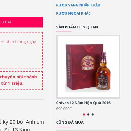
RƯỢU VANG NHẬP KHẨU
RƯỢU NGOẠI KHÁC
ƯU ĐÃI
SẢN PHẨM LIÊN QUAN
ree ship trong ngày
 chuyển nội thành
từ 1 triệu.
Chivas 12 Năm Hộp Quà 2016
Chiva
690.000đ
5.000
hế kỷ 20 bởi Anh em
CŨNG ĐÃ MUA
ại Số 13 King