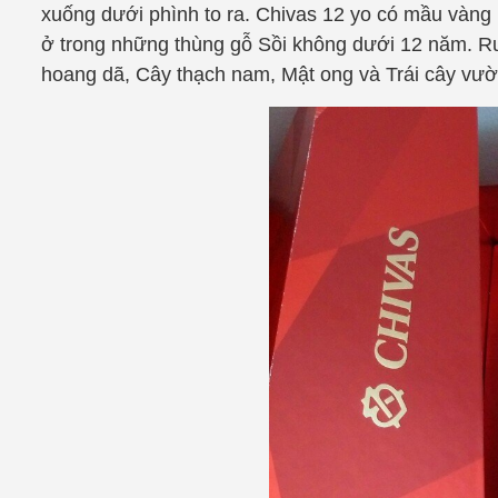
xuống dưới phình to ra. Chivas 12 yo có mầu vàng 
ở trong những thùng gỗ Sồi không dưới 12 năm. 
hoang dã, Cây thạch nam, Mật ong và Trái cây vư