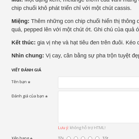
chip chuối khô phát triển chỉ với một chút cassis.
Miệng:
Thêm những con chip chuối hiển thị thông 
quá, pepped lên với một chút ớt. Ghi chú của quả 
Kết thúc:
gia vị nhẹ và hạt tiêu đen trên đuôi. Kéo
Nhìn chung:
Vị cay, cân bằng sự pha trộn tuyệt đẹ
VIẾT ĐÁNH GIÁ
Tên bạn
Đánh giá của bạn
Lưu ý:
không hỗ trợ HTML!
Xếp hạng
Tồi
Tốt