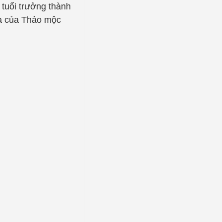
 tuổi trưởng thành
ỏa của Thảo mộc