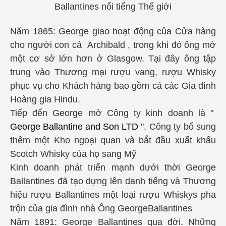
Ballantines nổi tiếng Thế giới
Năm 1865: George giao hoạt động của Cửa hàng
cho người con cả Archibald , trong khi đó ông mở
một cơ sở lớn hơn ở Glasgow. Tại đây ông tập
trung vào Thương mại rượu vang, rượu Whisky
phục vụ cho Khách hàng bao gồm cả các Gia đình
Hoàng gia Hindu.
Tiếp đến George mở Công ty kinh doanh là "
George Ballantine and Son LTD
". Công ty bổ sung
thêm một Kho ngoại quan và bắt đầu xuất khẩu
Scotch Whisky của họ sang Mỹ
Kinh doanh phát triển mạnh dưới thời George
Ballantines đã tạo dựng lên danh tiếng và Thương
hiệu rượu Ballantines một loại rượu Whiskys pha
trộn của gia đình nhà Ông GeorgeBallantines
Năm 1891: George Ballantines qua đời. Những