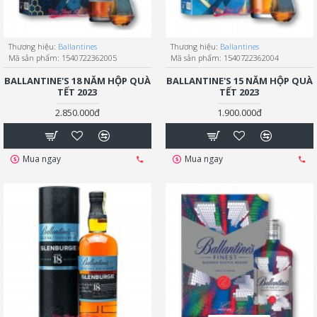
Thương hiệu:
Ballantines
Thương hiệu:
Ballantines
Mã sản phẩm:
1540722362005
Mã sản phẩm:
1540722362004
BALLANTINE'S 18 NĂM HỘP QUÀ
BALLANTINE'S 15 NĂM HỘP QUÀ
TẾT 2023
TẾT 2023
2.850.000đ
1.900.000đ
Mua ngay
Mua ngay