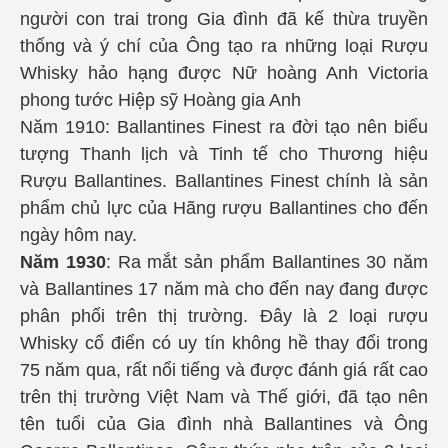
người con trai trong Gia đình đã kế thừa truyền
thống và ý chí của Ông tạo ra những loại Rượu
Whisky hảo hạng được Nữ hoàng Anh Victoria
phong tước Hiệp sỹ Hoàng gia Anh
Năm 1910:
Ballantines Finest
ra đời tạo nên biểu
tượng Thanh lịch và Tinh tế cho Thương hiệu
Rượu Ballantines. Ballantines Finest chính là sản
phẩm chủ lực của Hãng rượu Ballantines cho đến
ngày hôm nay.
Năm 1930
: Ra mắt sản phẩm Ballantines 30 năm
và Ballantines 17 năm mà cho đến nay đang được
phân phối trên thị trường. Đây là 2 loại rượu
Whisky cổ điển có uy tín không hề thay đổi trong
75 năm qua, rất nổi tiếng và được đánh giá rất cao
trên thị trường Việt Nam và Thế giới, đã tạo nên
tên tuổi của Gia đình nhà Ballantines và Ông