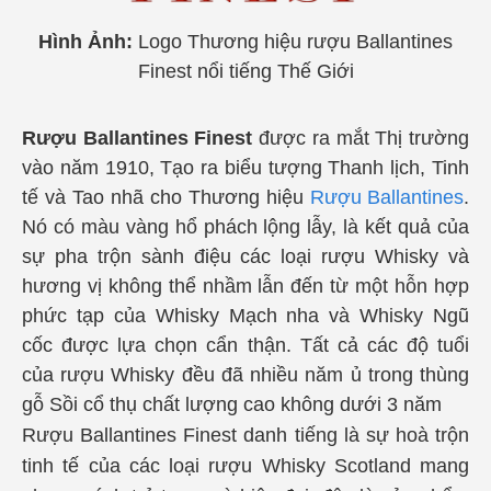
Hình Ảnh:
Logo Thương hiệu rượu Ballantines
Finest nổi tiếng Thế Giới
Rượu Ballantines Finest
được ra mắt Thị trường
vào năm 1910, Tạo ra biểu tượng Thanh lịch, Tinh
tế và Tao nhã cho Thương hiệu
Rượu Ballantines
.
Nó có màu vàng hổ phách lộng lẫy, là kết quả của
sự pha trộn sành điệu các loại rượu Whisky và
hương vị không thể nhầm lẫn đến từ một hỗn hợp
phức tạp của Whisky Mạch nha và Whisky Ngũ
cốc được lựa chọn cẩn thận. Tất cả các độ tuổi
của rượu Whisky đều đã nhiều năm ủ trong thùng
gỗ Sồi cổ thụ chất lượng cao không dưới 3 năm
Rượu Ballantines Finest danh tiếng là sự hoà trộn
tinh tế của các loại rượu Whisky Scotland mang