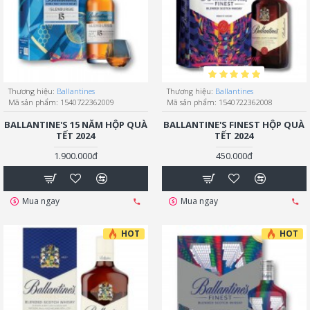
Thương hiệu:
Ballantines
Thương hiệu:
Ballantines
Mã sản phẩm:
1540722362009
Mã sản phẩm:
1540722362008
BALLANTINE'S 15 NĂM HỘP QUÀ
BALLANTINE'S FINEST HỘP QUÀ
TẾT 2024
TẾT 2024
1.900.000đ
450.000đ
Mua ngay
Mua ngay
HOT
HOT