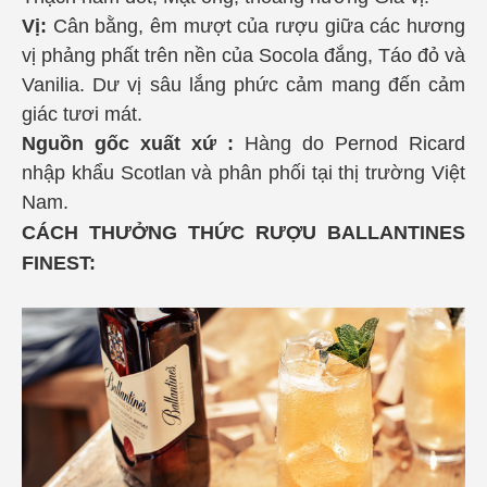
Vị:
Cân bằng, êm mượt của rượu giữa các hương
vị phảng phất trên nền của Socola đắng, Táo đỏ và
Vanilia. Dư vị sâu lắng phức cảm mang đến cảm
giác tươi mát.
Nguồn gốc xuất xứ :
Hàng do Pernod Ricard
nhập khẩu Scotlan và phân phối tại thị trường Việt
Nam.
CÁCH THƯỞNG THỨC RƯỢU BALLANTINES
FINEST: