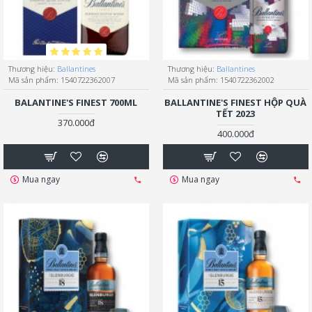
Thương hiệu:
Ballantines
Thương hiệu:
Ballantines
Mã sản phẩm:
1540722362007
Mã sản phẩm:
1540722362002
BALANTINE'S FINEST 700ML
BALLANTINE'S FINEST HỘP QUÀ
TẾT 2023
370.000đ
400.000đ
Mua ngay
Mua ngay