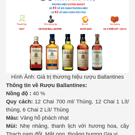
Hình Ảnh:
Giá trị thương hiệu rượu Ballantines
Thông tin về Rượu Ballantines:
Nồng độ :
40 %
Quy cách:
12 Chai 700 ml/ Thùng, 12 Chai 1 Lít/
thùng, 6 Chai 2 Lít/ Thùng
Màu:
Vàng hổ phách nhạt
Mùi:
Nhẹ nhàng, thanh lịch với hương hoa, cây
Thạch nam đốt, Mật ong, thoảng hương Gia vị.