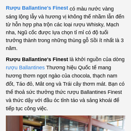
Rượu Ballantine's Finest
có màu nước vàng
sáng lộng lẫy và hương vị không thể nhầm lẫn đến
từ hỗn hợp pha trộn các loại rượu Whisky, Mạch
nha, Ngũ cốc được lựa chọn tỉ mỉ có độ tuổi
trưởng thành trong những thùng gỗ Sồi ít nhất là 3
năm.
Rượu Ballantine's Finest
là khởi nguồn của dòng
rượu Ballantines
Thương hiệu Quốc tế mang
hương thơm ngọt ngào của chocola, thạch nam
đốt, Táo đỏ, Mât ong và Trái cây thơm mát. Bạn có
thể thoả sức thưởng thức rượu Ballantines Finest
và thức dậy với đầu óc tỉnh táo và sảng khoái để
tiếp tục công việc.