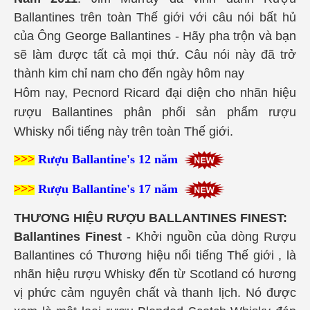
Ballantines trên toàn Thế giới với câu nói bất hủ
của Ông George Ballantines - Hãy pha trộn và bạn
sẽ làm được tất cả mọi thứ. Câu nói này đã trở
thành kim chỉ nam cho đến ngày hôm nay
Hôm nay, Pecnord Ricard đại diện cho nhãn hiệu
rượu Ballantines phân phối sản phẩm rượu
Whisky nổi tiếng này trên toàn Thế giới.
>>>
Rượu Ballantine's 12 năm
>>>
Rượu Ballantine's 17 năm
THƯƠNG HIỆU RƯỢU BALLANTINES FINEST:
Ballantines Finest
- Khởi nguồn của dòng Rượu
Ballantines có Thương hiệu nổi tiếng Thế giới , là
nhãn hiệu rượu Whisky đến từ Scotland có hương
vị phức cảm nguyên chất và thanh lịch. Nó được