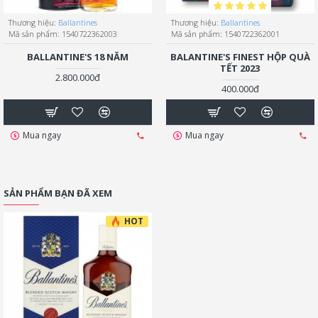
Thương hiệu:
Ballantines
Thương hiệu:
Ballantines
Mã sản phẩm:
1540722362003
Mã sản phẩm:
1540722362001
BALLANTINE'S 18 NĂM
BALANTINE'S FINEST HỘP QUÀ
TẾT 2023
2.800.000đ
400.000đ
Mua ngay
Mua ngay
SẢN PHẨM BẠN ĐÃ XEM
HOT