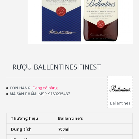
RƯỢU BALLENTINES FINEST
Đang có hàng
CÒN HÀNG:
MSP-9160235487
MÃ SẢN PHẨM:
Ballantines
Thương hiệu
Ballantine's
Dung tích
700ml