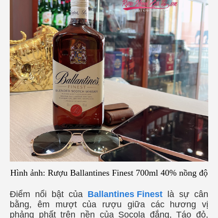
Hình ảnh: Rượu Ballantines Finest 700ml 40% nồng độ
Điểm nổi bật của
Ballantines Finest
là sự cân
bằng, êm mượt của rượu giữa các hương vị
phảng phất trên nền của Socola đắng, Táo đỏ,