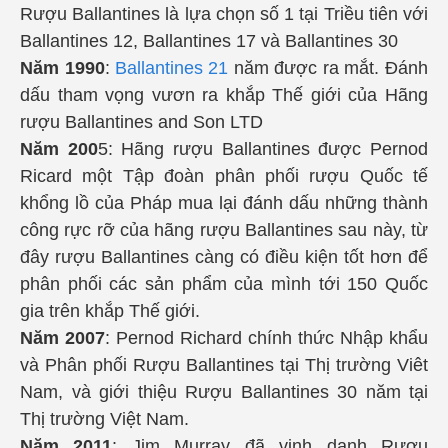
Rượu Ballantines là lựa chọn số 1 tại Triều tiên với
Ballantines 12, Ballantines 17 và Ballantines 30
Năm 1990
:
Ballantines 21
năm được ra mắt. Đánh
dấu tham vọng vươn ra khắp Thế giới của Hãng
rượu Ballantines and Son LTD
Năm 200
5: Hãng rượu Ballantines được Pernod
Ricard một Tập đoàn phân phối rượu Quốc tế
khổng lồ của Pháp mua lại đánh dấu những thành
công rực rỡ của hãng rượu Ballantines sau này, từ
đây rượu Ballantines càng có điều kiện tốt hơn để
phân phối các sản phẩm của mình tới 150 Quốc
gia trên khắp Thế giới.
Năm 2007
: Pernod Richard chính thức Nhập khẩu
và Phân phối Rượu Ballantines tại Thị trường Viêt
Nam, và giới thiệu Rượu Ballantines 30 năm tại
Thị trường Việt Nam.
Năm 2011
: Jim Murray đã vinh danh Rượu