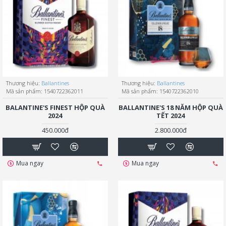
Thương hiệu:
Ballantines
Thương hiệu:
Ballantines
Mã sản phẩm:
1540722362011
Mã sản phẩm:
1540722362010
BALANTINE'S FINEST HỘP QUÀ
BALLANTINE'S 18 NĂM HỘP QUÀ
2024
TẾT 2024
450.000đ
2.800.000đ
Mua ngay
Mua ngay