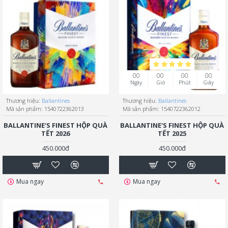
00
00
00
00
Ngày
Giờ
Phút
Giây
Thương hiệu:
Ballantines
Thương hiệu:
Ballantines
Mã sản phẩm:
1540722362013
Mã sản phẩm:
1540722362012
BALLANTINE'S FINEST HỘP QUÀ
BALLANTINE'S FINEST HỘP QUÀ
TẾT 2026
TẾT 2025
450.000đ
450.000đ
Mua ngay
Mua ngay