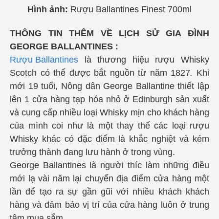
Hình ảnh:
Rượu Ballantines Finest 700ml
THÔNG TIN THÊM VỀ LỊCH SỬ GIA ĐÌNH
GEORGE BALLANTINES :
Rượu
Ballantines
là thương hiệu rượu Whisky
Scotch có thể được bắt nguồn từ năm 1827
.
Khi
mới 19 tuổi, Nông dân George Ballantine thiết lập
lên 1 cửa hàng tạp hóa nhỏ ở Edinburgh sản xuất
và cung cấp nhiều loại Whisky mịn cho khách hàng
của mình coi như là một thay thế các loại rượu
Whisky khác có đặc điểm là khắc nghiệt và kém
trưởng thành đang lưu hành ở trong vùng.
George Ballantines là người thíc làm những điều
mới lạ vài năm lại chuyển địa điểm cửa hàng một
lần để tạo ra sự gần gũi với nhiều khách khách
hàng và đảm bảo vị trí của cửa hàng luôn ở trung
tâm mua sắm.